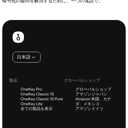
暗号化の疑問を解消するために、一つの電話で。
Sifuに相談
フ
ッ
タ
日本語
ー
製品
グローバルショップ
OneKey Pro
グローバルショップ
OneKey Classic 1S
アマゾンジャパン
OneKey Classic 1S Pure
Amazon 米国、カナ
OneKey Lite
ダ、メキシコ
全ての製品を表示
アマゾンドイツ