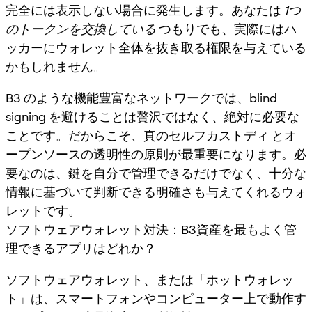
完全には表示しない場合に発生します。あなたは
1つ
のトークンを交換している
つもりでも、実際にはハ
ッカーにウォレット全体を抜き取る権限を与えている
かもしれません。
B3 のような機能豊富なネットワークでは、blind
signing を避けることは贅沢ではなく、絶対に必要な
ことです。だからこそ、
真のセルフカストディ
とオ
ープンソースの透明性の原則が最重要になります。必
要なのは、鍵を自分で管理できるだけでなく、十分な
情報に基づいて判断できる明確さも与えてくれるウォ
レットです。
ソフトウェアウォレット対決：B3資産を最もよく管
理できるアプリはどれか？
ソフトウェアウォレット、または「ホットウォレッ
ト」は、スマートフォンやコンピューター上で動作す