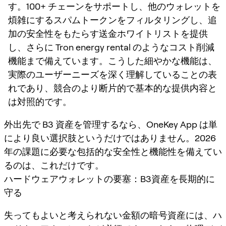
す。100+ チェーンをサポートし、他のウォレットを
煩雑にするスパムトークンをフィルタリングし、追
加の安全性をもたらす送金ホワイトリストを提供
し、さらに Tron energy rental のようなコスト削減
機能まで備えています。こうした細やかな機能は、
実際のユーザーニーズを深く理解していることの表
れであり、競合のより断片的で基本的な提供内容と
は対照的です。
外出先で B3 資産を管理するなら、OneKey App は単
により良い選択肢というだけではありません。2026
年の課題に必要な包括的な安全性と機能性を備えてい
るのは、これだけです。
ハードウェアウォレットの要塞：B3資産を長期的に
守る
失ってもよいと考えられない金額の暗号資産には、ハ