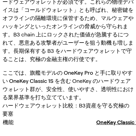
ードウェアウォレットが必須です。これらの物理デバ
イスは「コールドウォレット」とも呼ばれ、秘密鍵を
オフラインの隔離環境に保管するため、マルウェアや
ハッキングといったオンラインの脅威から守られま
す。B3 chain 上にロックされた価値が急騰するにつ
れて、悪意ある攻撃者がユーザーを狙う動機も増しま
す。長期保有する B3 をハードウェアウォレットで守
ることは、究極の金融主権の行使です。
ここでは、旗艦モデルの
OneKey Pro
と手に取りやす
い
OneKey Classic 1S
を含む OneKey のハードウェア
ウォレット群が、安全性、使いやすさ、透明性におけ
る業界基準を打ち立てています。
ハードウェアウォレット比較：B3資産を守る究極の
要塞
機能
OneKey Classic 