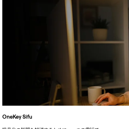
OneKey Sifu