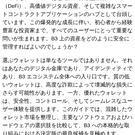
（DeFi）、高価値デジタル資産、そして複雑なスマー
トコントラクトアプリケーションのハブとして台頭し
ています。この爆発的な成長に伴い、初心者から経験
豊富な投資家まで、すべてのユーザーにとって重要な
問いが生まれます。B3 上の資産をどのように安全に
管理すればよいのでしょうか？
選ぶウォレットは単なるツールではありません。それ
はあなたのデジタル金庫であり、アイデンティティで
あり、B3 エコシステム全体への入り口です。質の低
いウォレットは、高度な詐欺によって壊滅的な損失に
さらす可能性があります。一方、優れたウォレット
は、安全性、コントロール、そしてシームレスなユー
ザー体験を提供します。このガイドでは、混雑したウ
ォレット市場を整理し、主要なソフトウェアおよびハ
ードウェアの選択肢を比較して、B3 への本格的な取
り組みにおける決定版の最良候補を見極めます。