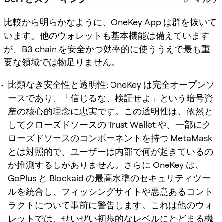
比較から明らかなように、OneKey App は群を抜いて
います。他のウォレットも基本機能は備えています
が、B3 chain を安全かつ効率的に使ううえで最も重
要な領域では物足りません。
比類なき安全性と透明性:
OneKey は完全オープンソ
ースであり、「信じるな、検証せよ」という暗号資
産の核心的理念に忠実です。この透明性は、依然と
してクローズドソースの Trust Wallet や、一部にク
ローズドソースのコンポーネントを持つ MetaMask
とは対照的で、ユーザーは内部で何が起きているの
か推測するしかありません。さらに OneKey は、
GoPlus と Blockaid の最高水準のセキュリティツー
ルを統合し、フィッシングサイトや悪意あるコント
ラクトについて事前に警告します。これは他のウォ
レットでは、せいぜい初歩的なレベルにとどまる機