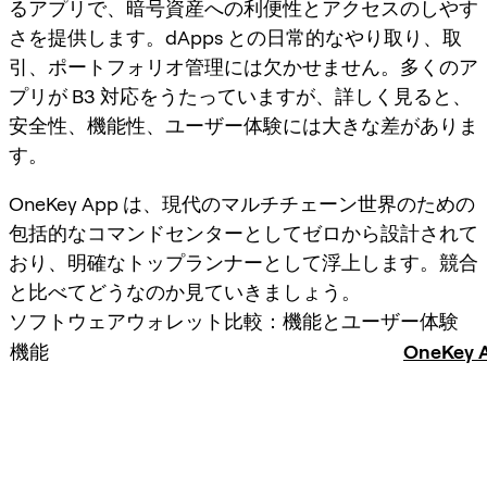
るアプリで、暗号資産への利便性とアクセスのしやす
さを提供します。dApps との日常的なやり取り、取
引、ポートフォリオ管理には欠かせません。多くのア
プリが B3 対応をうたっていますが、詳しく見ると、
安全性、機能性、ユーザー体験には大きな差がありま
す。
OneKey App は、現代のマルチチェーン世界のための
包括的なコマンドセンターとしてゼロから設計されて
おり、明確なトップランナーとして浮上します。競合
と比べてどうなのか見ていきましょう。
ソフトウェアウォレット比較：機能とユーザー体験
機能
OneKey 