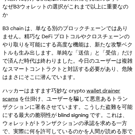
なぜB3ウォレットの選択がこれまで以上に重要なの
か
B3 chain は、単なる別のブロックチェーンではあり
ません。精巧な DeFi プロトコルやクロスチェーンの
やり取りを可能にする高度な機能は、新たな攻撃ベク
トルも生み出します。単純な「送信」と「受信」だけ
で済んだ時代は終わりました。今日のユーザーは複雑
なスマートコントラクトと対話する必要があり、危険
はまさにそこに潜んでいます。
ハッカーはますます巧妙な crypto
wallet drainer
scams
を仕掛け、ユーザーを騙して悪意あるトラン
ザクションに署名させています。こうした盗難を可能
にする最大の脆弱性が
blind signing
です。これは、
ウォレットがトランザクションの承認を求める一方
で、実際に何を許可しているのかを人間が読める形で