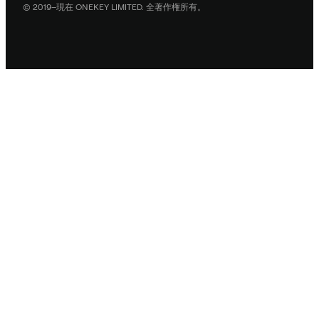
© 2019–現在 ONEKEY LIMITED. 全著作権所有。