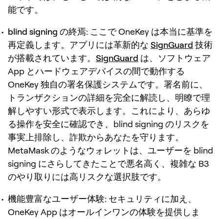
能です。
blind signing の終焉:
ここで OneKey は本当に基準を
再定義します。アプリには革新的な
SignGuard
技術
が搭載されています。
SignGuard
は、ソフトウェア
App とハードウェアデバイスの間で動作する
OneKey 独自の署名保護システムです。署名前に、
トランザクションの詳細を完全に解読し、明瞭で理
解しやすい形式で表示します。これにより、あらゆ
る操作を安全に確認でき、blind signing のリスクを
事実上排除し、詐欺からあなたを守ります。
MetaMask のようなウォレットは、ユーザーを blind
signing にさらしてきたことで悪名高く、複雑な B3
のやり取りには高リスクな選択肢です。
機能豊富なユーザー体験:
セキュリティに加え、
OneKey App はオールインワンの体験を提供しま