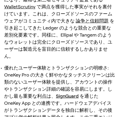
WalletScrutiny
で満点を獲得した事実がそれを裏付
けています。これは、クローズドソースのファーム
ウェアがコミュニティ内で大きな
論争と信頼問題
を
引き起こしてきた Ledger のような競合との重要な
差別化要素です。同様に、Ellipal や Tangem のよう
なウォレットは完全にクローズドソースであり、ユ
ーザーは製造元を盲目的に信頼するしかありませ
ん。
優れたユーザー体験とトランザクションの明瞭さ:
OneKey Pro の大きく鮮やかなタッチスクリーンは比
類のないユーザー体験を提供し、アカウントの操作
やトランザクション詳細の確認を容易にします。し
かし最も重要な利点は、
SignGuard
を通じた
OneKey App との連携です。ハードウェアデバイス
がトランザクションデータを独自に解析し、その後