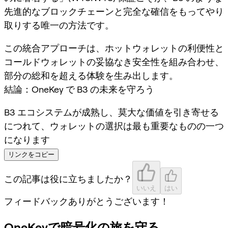
先進的なブロックチェーンと完全な確信をもってやり
取りする唯一の方法です。
この統合アプローチは、ホットウォレットの利便性と
コールドウォレットの妥協なき安全性を組み合わせ、
部分の総和を超える体験を生み出します。
結論：OneKey で B3 の未来を守ろう
B3 エコシステムが成熟し、莫大な価値を引き寄せる
につれて、ウォレットの選択は最も重要なものの一つ
になります
リンクをコピー
この記事は役に立ちましたか？
いいえ
はい
フィードバックありがとうございます！
OneKeyで暗号化の旅を守る