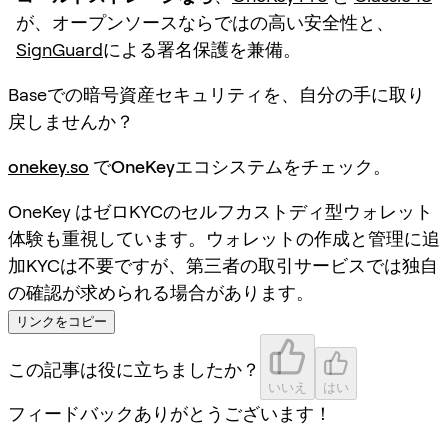
が、オープンソースならではの高い安全性と、
SignGuard
による署名保護を兼備。
Baseでの暗号資産セキュリティを、自分の手に取り
戻しませんか？
onekey.so
でOneKeyエコシステムをチェック
。
OneKey はゼロKYCのセルフカストディ型ウォレット
体験も重視しています。ウォレットの作成と管理に追
加KYCは不要ですが、第三者の取引サービスでは独自
の確認が求められる場合があります。
リンクをコピー
この記事は役に立ちましたか？
いいえ
はい
フィードバックありがとうございます！