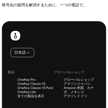
暗号化の疑問を解消するために、一つの電話で。
Sifuに相談
フ
ッ
タ
日本語
ー
製品
グローバルショップ
OneKey Pro
グローバルショップ
OneKey Classic 1S
アマゾンジャパン
OneKey Classic 1S Pure
Amazon 米国、カナ
OneKey Lite
ダ、メキシコ
全ての製品を表示
アマゾンドイツ