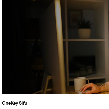
OneKey Sifu