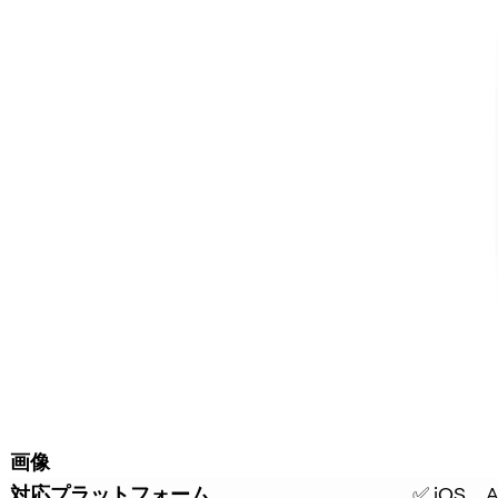
画像
対応プラットフォーム
✅ iOS