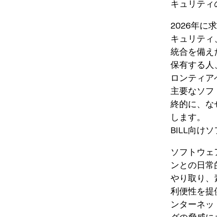
キュリティ
2026年
キュリティ
統合を備え
保有する人
ロンティア
主要なソフ
終的に、な
します。
BILL向け
ソフトウェ
ンとの日常
やり取り、
利便性を提
ンターネッ