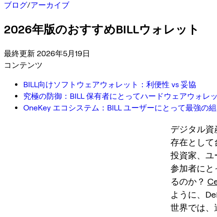
ブログ
/
アーカイブ
2026年版のおすすめBILLウォレット
最終更新 2026年5月19日
コンテンツ
BILL向けソフトウェアウォレット：利便性 vs 妥協
究極の防御：BILL 保有者にとってハードウェアウォレ
OneKey エコシステム：BILL ユーザーにとって最強の
デジタル資
存在として
投資家、ユ
参加者にと
るのか？
Ce
ように、D
世界では、