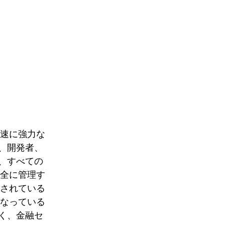
急速に強力な
、開発者、
、すべての
安全に管理す
されている
になっている
く、金融セ