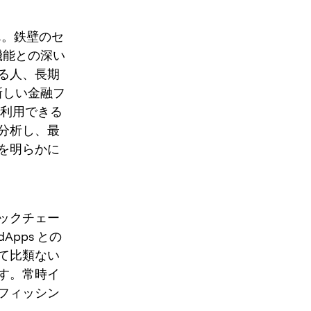
ん。鉄壁のセ
機能との深い
る人、長期
新しい金融フ
で利用できる
分析し、最
を明らかに
ックチェー
pps との
て比類ない
す。常時イ
フィッシン