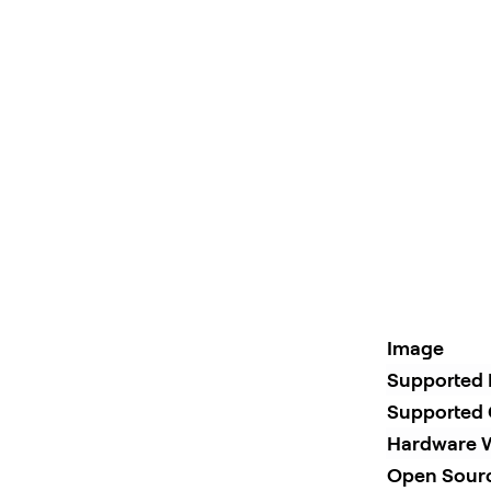
Image
Supported 
Supported 
Hardware W
Open Sour