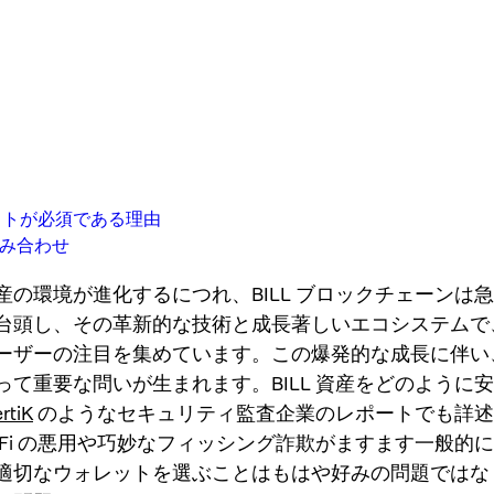
ットが必須である理由
組み合わせ
産の環境が進化するにつれ、BILL ブロックチェーンは
台頭し、その革新的な技術と成長著しいエコシステムで
ーザーの注目を集めています。この爆発的な成長に伴い
って重要な問いが生まれます。BILL 資産をどのように
rtiK
のようなセキュリティ監査企業のレポートでも詳述
eFi の悪用や巧妙なフィッシング詐欺がますます一般的
適切なウォレットを選ぶことはもはや好みの問題ではな