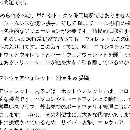
の問題です。
に求められるのは、単なるトークン保管場所ではありませ
、シームレスな使い勝手、そして BILL チェーン独自の
た包括的なソリューションが必要です。積極的に取引す
、あるいは DeFi 愛好家であっても、ウォレットはこの
への入り口です。このガイドでは、BILL エコシステム
トウェアウォレットとハードウェアウォレットを詳しく
ぜあるソリューションが他を大きく引き離しているのか
ソフトウェアウォレット：利便性 vs 妥協
アウォレット、あるいは「ホットウォレット」は、ブロ
的な接点です。パソコンやスマートフォン上で動作し、dA
素早いスワップ、外出先でのポートフォリオ管理におい
供します。しかし、その利便性には大きな代償がありま
トに接続されているため、サイバー攻撃、マルウェア、