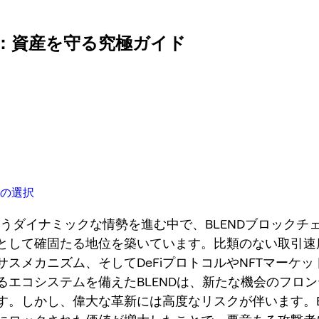
ト：資産を守る究極ガイド
版の選択
というダイナミックな情勢を進む中で、BLENDブロックチ
として確固たる地位を築いています。比類のない取引速
サスメカニズム、そしてDeFiプロトコルやNFTマーケ
るエコシステムを備えたBLENDは、新たな機会のフロ
す。しかし、偉大な革新には高度なリスクが伴います。B