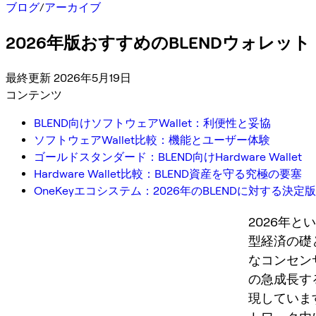
ブログ
/
アーカイブ
2026年版おすすめのBLENDウォレッ
最終更新 2026年5月19日
コンテンツ
BLEND向けソフトウェアWallet：利便性と妥協
ソフトウェアWallet比較：機能とユーザー体験
ゴールドスタンダード：BLEND向けHardware Wallet
Hardware Wallet比較：BLEND資産を守る究極の要塞
OneKeyエコシステム：2026年のBLENDに対する決定
2026年
型経済の礎
なコンセン
の急成長す
現していま