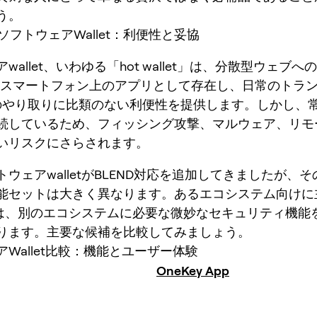
う。
けソフトウェアWallet：利便性と妥協
wallet、いわゆる「hot wallet」は、分散型ウェブ
やスマートフォン上のアプリとして存在し、日常のトラ
とのやり取りに比類のない利便性を提供します。しかし、
続しているため、フィッシング攻撃、マルウェア、リモ
いリスクにさらされます。
ウェアwalletがBLEND対応を追加してきましたが、
能セットは大きく異なります。あるエコシステム向けに
letは、別のエコシステムに必要な微妙なセキュリティ機能
ります。主要な候補を比較してみましょう。
Wallet比較：機能とユーザー体験
OneKey App