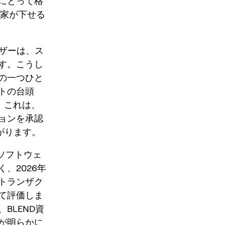
にとって格
投資家が下せる
ーザーは、ス
す。こうし
の一つひと
トの台頭
た。これは、
ョンを承認
がります。
、ソフトウェ
、2026年
トランザク
て評価しま
BLEND資
が明らかに