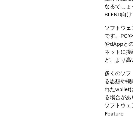
なるでしょ
BLEND向
ソフトウェア
です。PC
やdApp
ネットに接
ど、より高
多くのソフト
る思想や機
れたwal
る場合があ
ソフトウェア
Feature