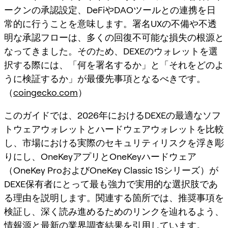
ークンの承認設定、DeFiやDAOツールとの連携を日
常的に行うことを意味します。署名UXの不備や不透
明な承認フローは、多くの回復不可能な損失の根源と
なってきました。そのため、DEXEのウォレットを選
択する際には、「何を署名するか」と「それをどのよ
うに検証するか」が最優先事項となるべきです。
（
coingecko.com
）
このガイドでは、2026年におけるDEXEの最適なソフ
トウェアウォレットとハードウェアウォレットを比較
し、市場における実際のセキュリティリスクを浮き彫
りにし、OneKeyアプリとOneKeyハードウェア
（OneKey ProおよびOneKey Classic 1Sシリーズ）が
DEXE保有者にとって最も強力で実用的な選択肢であ
る理由を説明します。関連する箇所では、推奨事項を
検証し、深く読み進めるためのリンクを辿れるよう、
情報源と最新の業界調査結果を引用しています。