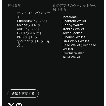
暗号資産
他のアプリのウォレットから
移行する
ビットコインウォレッ
ト
MetaMask
Ethereumウォレット
Phantom Wallet
Solanaウォレット
Rabby Wallet
XRP ウォレット
Tronlink Wallet
USDT ウォレット
TokenPocket
BNB ウォレット
Binance Wallet
すべてのウォレットを
OKX Web3 Wallet
見る
Base Wallet (Coinbase
Wallet)
Exodus Wallet
Trust Wallet
通知を購読する