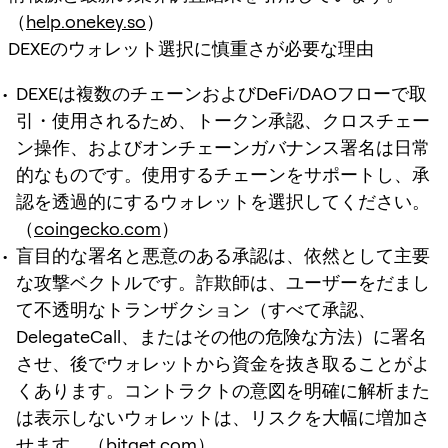
（
help.onekey.so
）
DEXEのウォレット選択に慎重さが必要な理由
DEXEは複数のチェーンおよびDeFi/DAOフローで取
引・使用されるため、トークン承認、クロスチェー
ン操作、およびオンチェーンガバナンス署名は日常
的なものです。使用するチェーンをサポートし、承
認を透過的にするウォレットを選択してください。
（
coingecko.com
）
盲目的な署名と悪意のある承認は、依然として主要
な攻撃ベクトルです。詐欺師は、ユーザーをだまし
て不透明なトランザクション（すべて承認、
DelegateCall、またはその他の危険な方法）に署名
させ、後でウォレットから資金を抜き取ることがよ
くあります。コントラクトの意図を明確に解析また
は表示しないウォレットは、リスクを大幅に増加さ
せます。（
bitget.com
）