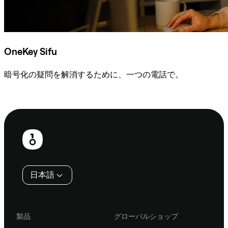
OneKey Sifu
暗号化の疑問を解消するために、一つの電話で。
Sifuに相談
フ
ッ
タ
日本語
ー
製品
グローバルショップ