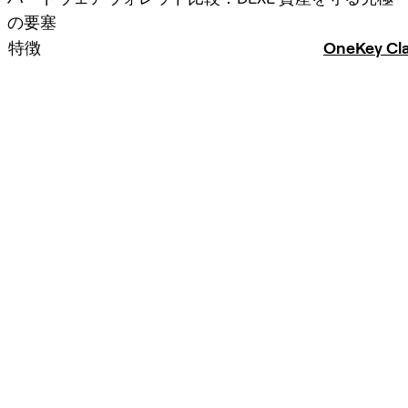
の要塞
特徴
OneKey Cla