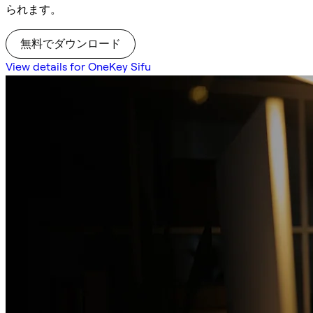
られます。
無料でダウンロード
View details for OneKey Sifu