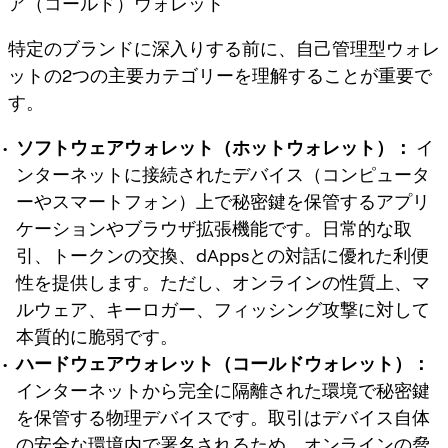
ア（コールド）ウォレット
特定のブランドに深入りする前に、自己管理型ウォレ
ットの2つの主要カテゴリーを理解することが重要で
す。
ソフトウェアウォレット（ホットウォレット）：
イ
ンターネットに接続されたデバイス（コンピュータ
ーやスマートフォン）上で秘密鍵を保管するアプリ
ケーションやブラウザ拡張機能です。日常的な取
引、トークンの交換、dAppsとの対話に優れた利便
性を提供します。ただし、オンラインの性質上、マ
ルウェア、キーロガー、フィッシング攻撃に対して
本質的に脆弱です。
ハードウェアウォレット（コールドウォレット）：
インターネットから完全に隔離された環境で秘密鍵
を保管する物理デバイスです。取引はデバイス自体
の安全な環境内で署名されるため、オンラインの脅