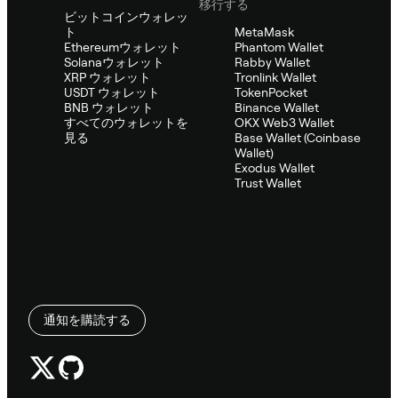
移行する
ビットコインウォレッ
ト
MetaMask
Ethereumウォレット
Phantom Wallet
Solanaウォレット
Rabby Wallet
XRP ウォレット
Tronlink Wallet
USDT ウォレット
TokenPocket
BNB ウォレット
Binance Wallet
すべてのウォレットを
OKX Web3 Wallet
見る
Base Wallet (Coinbase
Wallet)
Exodus Wallet
Trust Wallet
通知を購読する