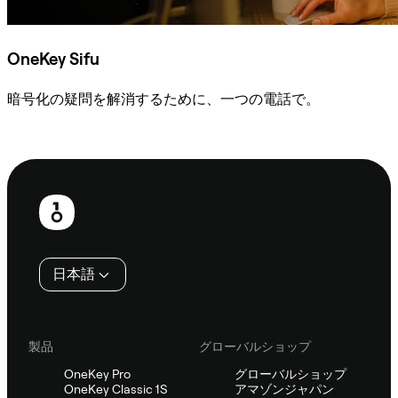
OneKey Sifu
暗号化の疑問を解消するために、一つの電話で。
Sifuに相談
フ
ッ
タ
日本語
ー
製品
グローバルショップ
OneKey Pro
グローバルショップ
OneKey Classic 1S
アマゾンジャパン