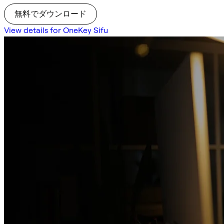
無料でダウンロード
View details for OneKey Sifu