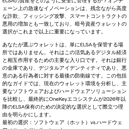
ELSAの資産をどのように安全に管理するか？オンチ
ェーン上の急速なイノベーションは、残念ながら高度
な詐欺、フィッシング攻撃、スマートコントラクトの
悪用の増加とも一致しており、暗号資産ウォレットの
選択がこれまで以上に重要になっています。
あなたが選ぶウォレットは、単にELSAを保管する場
所ではありません。それはこの活気あるデジタル経済
と相互作用するための主要な入り口です。それは銀行
の金庫であり、デジタルアイデンティティであり、悪
意のある行為者に対する最後の防衛線です。この包括
的なガイドでは、現在のウォレット環境を分析し、主
要なソフトウェアおよびハードウェアソリューション
を比較し、最終的にOneKeyエコシステムが2026年以
降のELSA保有のための決定的な選択として際立つ理
由を明らかにします。
最初の選択：ソフトウェア（ホット）vs.ハードウェ