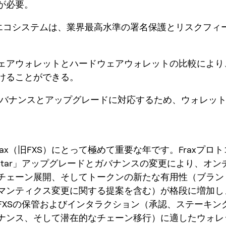
が必要。
Keyエコシステムは、業界最高水準の署名保護とリスクフィ
ウェアウォレットとハードウェアウォレットの比較により
けることができる。
xのガバナンスとアップグレードに対応するため、ウォレッ
。
Frax（旧FXS）にとって極めて重要な年です。Fraxプロ
h Star」アップグレードとガバナンスの変更により、オ
チェーン展開、そしてトークンの新たな有用性（ブラン
マンティクス変更に関する提案を含む）が格段に増加し
FXSの保管およびインタラクション（承認、ステーキング/
ナンス、そして潜在的なチェーン移行）に適したウォレ