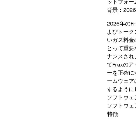
ットフォー
背景：2026
2026年のF
よびトークン
いガス料金
とって重要
ナンスされ
てFrax
ーを正確に
ームウェア
するように
ソフトウェ
ソフトウェ
特徴