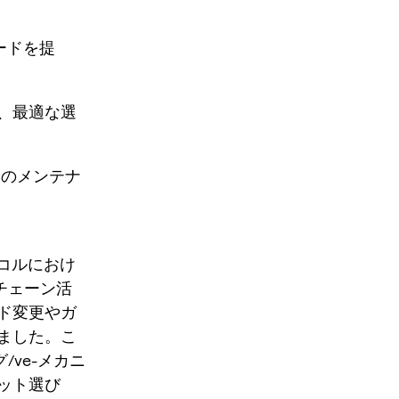
ードを提
、最適な選
トのメンテナ
トコルにおけ
ンチェーン活
ド変更やガ
ました。こ
ve-メカニ
ット選び