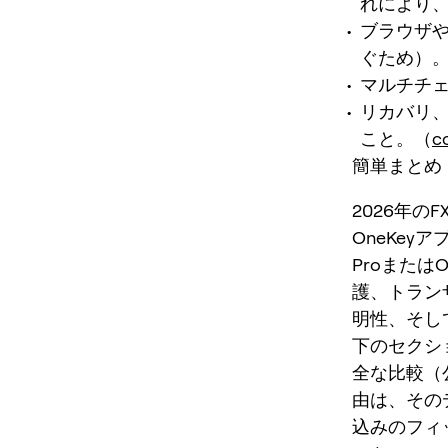
れにより
ブラウザや
ぐため）
マルチチェ
リカバリ
こと。（
c
簡単まとめ
2026年の
OneKey
Proまたは
護、トラン
明性、そし
下のセクシ
全な比較（
由は、その
込みのフィ