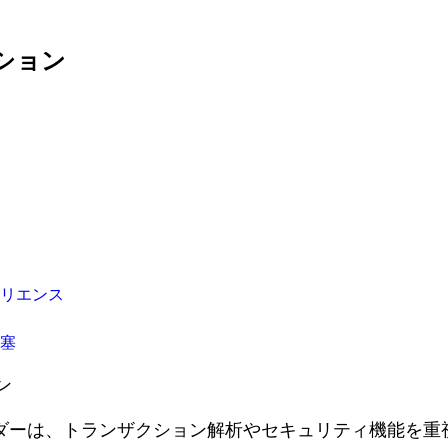
クション
リエンス
要塞
ン
ホルダーは、トランザクション解析やセキュリティ機能を重