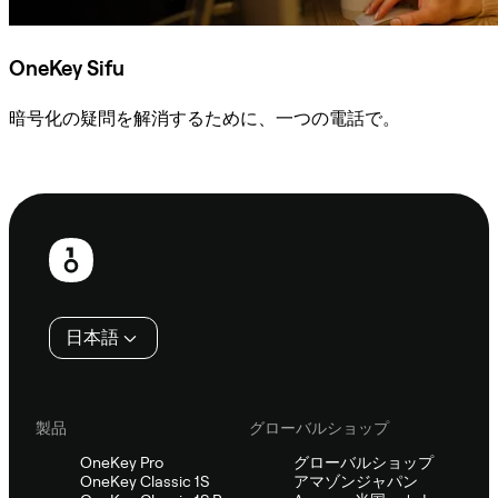
OneKey Sifu
暗号化の疑問を解消するために、一つの電話で。
Sifuに相談
フ
ッ
タ
日本語
ー
製品
グローバルショップ
OneKey Pro
グローバルショップ
OneKey Classic 1S
アマゾンジャパン