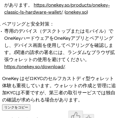
があります。
https://onekey.so/products/onekey-
classic-1s-hardware-wallet/
. (
onekey.so
)
ペアリングと安全対策：
専用のデバイス（デスクトップまたはモバイル）で
OneKeyハードウェアをOneKeyアプリとペアリング
し、デバイス画面を使用してペアリングを確認しま
す。J関連の請求の署名には、ランダムなブラウザ拡
張ウォレットの使用を避けてください。
https://onekey.so/download/
.
OneKey はゼロKYCのセルフカストディ型ウォレット
体験も重視しています。ウォレットの作成と管理に追
加KYCは不要ですが、第三者の取引サービスでは独自
の確認が求められる場合があります。
リンクをコピー