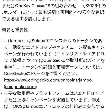
またはOneKey Classic 1Sの組み合わせ — が2026年の
Jホルダーにとって最も適切で実用的かつ安全な選択
である理由を説明します。
概要と重要性
J（Jambo）はSolanaエコシステムのトークンであ
り、活発なエアドロップやオンチェーン配布キャン
ペーンが行われています（コインリストやエアドロ
ップ情報についてはCoinGeckoや取引所のガイドを
参照）。トークンの詳細と市場データについては、
CoinGeckoのJページをご覧ください。
https://www.coingecko.com/en/coins/jambo
.
(
coingecko.com
)
主要な取引所やプラットフォームはJ/エアドロップ
または上場キャンペーンを実施しています。例え
ば、OKXはJamboエアドロップの仕組みに参加する