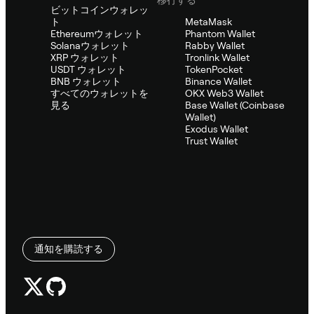
ビットコインウォレッ
ト
MetaMask
Ethereumウォレット
Phantom Wallet
Solanaウォレット
Rabby Wallet
XRP ウォレット
Tronlink Wallet
USDT ウォレット
TokenPocket
BNB ウォレット
Binance Wallet
すべてのウォレットを
OKX Web3 Wallet
見る
Base Wallet (Coinbase
Wallet)
Exodus Wallet
Trust Wallet
通知を購読する