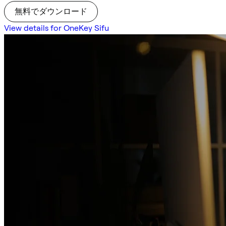
無料でダウンロード
View details for OneKey Sifu