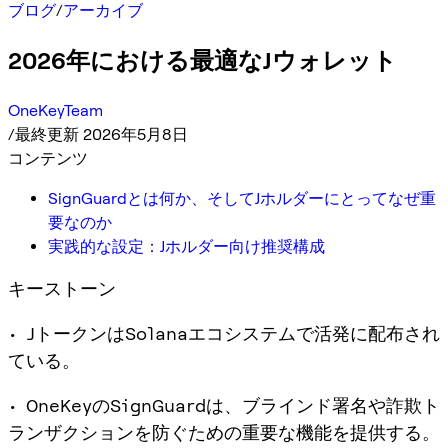
ブログ
/
アーカイブ
2026年における最適なJウォレット
OneKeyTeam
/
最終更新 2026年5月8日
コンテンツ
SignGuardとは何か、そしてJホルダーにとってなぜ重
要なのか
実践的な設定：Jホルダー向け推奨構成
キーストーン
• JトークンはSolanaエコシステムで活発に配布され
ている。
• OneKeyのSignGuardは、ブラインド署名や詐欺ト
ランザクションを防ぐための重要な機能を提供する。