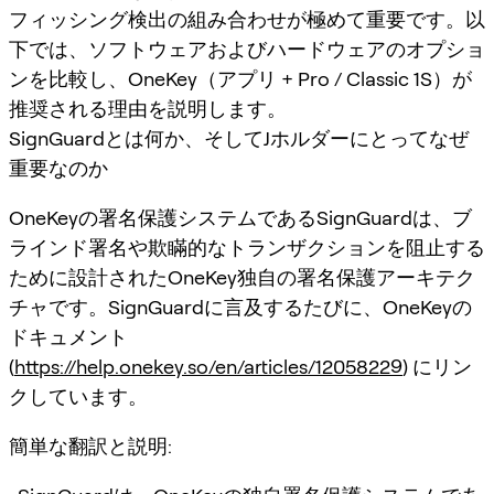
フィッシング検出の組み合わせが極めて重要です。以
下では、ソフトウェアおよびハードウェアのオプショ
ンを比較し、OneKey（アプリ + Pro / Classic 1S）が
推奨される理由を説明します。
SignGuardとは何か、そしてJホルダーにとってなぜ
重要なのか
OneKeyの署名保護システムであるSignGuardは、ブ
ラインド署名や欺瞞的なトランザクションを阻止する
ために設計されたOneKey独自の署名保護アーキテク
チャです。SignGuardに言及するたびに、OneKeyの
ドキュメント
(
https://help.onekey.so/en/articles/12058229
) にリン
クしています。
簡単な翻訳と説明: