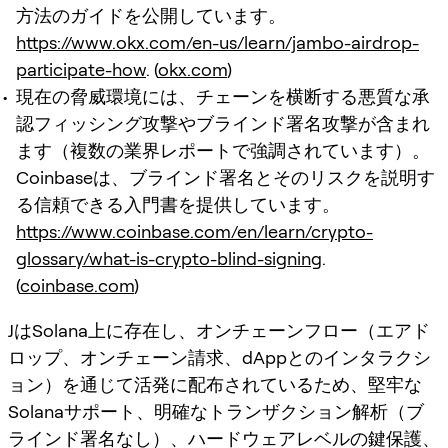
方法のガイドを公開しています。
https://www.okx.com/en-us/learn/jambo-airdrop-
participate-how
. (
okx.com
)
現在の脅威環境には、チェーンを横断する悪質な承
認フィッシング攻撃やブラインド署名攻撃が含まれ
ます（複数の業界レポートで強調されています）。
Coinbaseは、ブラインド署名とそのリスクを説明す
る信頼できる入門書を提供しています。
https://www.coinbase.com/en/learn/crypto-
glossary/what-is-crypto-blind-signing
.
(
coinbase.com
)
JはSolana上に存在し、オンチェーンフロー（エアド
ロップ、オンチェーン請求、dAppとのインタラクシ
ョン）を通じて活発に配布されているため、堅牢な
Solanaサポート、明確なトランザクション解析（ブ
ラインド署名なし）、ハードウェアレベルの鍵保護、