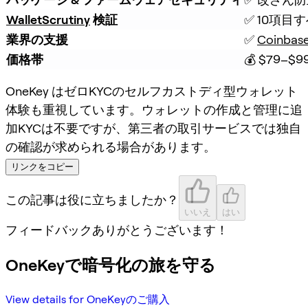
WalletScrutiny
 検証
✅ 10項目
業界の支援
✅ 
Coinbas
価格帯
💰 $79–$9
OneKey はゼロKYCのセルフカストディ型ウォレット
体験も重視しています。ウォレットの作成と管理に追
加KYCは不要ですが、第三者の取引サービスでは独自
の確認が求められる場合があります。
リンクをコピー
この記事は役に立ちましたか？
いいえ
はい
フィードバックありがとうございます！
OneKeyで暗号化の旅を守る
View details for OneKeyのご購入