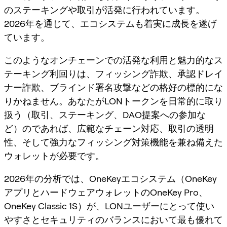
のステーキングや取引が活発に行われています。
2026年を通じて、エコシステムも着実に成長を遂げ
ています。
このようなオンチェーンでの活発な利用と魅力的なス
テーキング利回りは、フィッシング詐欺、承認ドレイ
ナー詐欺、ブラインド署名攻撃などの格好の標的にな
りかねません。あなたがLONトークンを日常的に取り
扱う（取引、ステーキング、DAO提案への参加な
ど）のであれば、広範なチェーン対応、取引の透明
性、そして強力なフィッシング対策機能を兼ね備えた
ウォレットが必要です。
2026年の分析では、OneKeyエコシステム（OneKey
アプリとハードウェアウォレットのOneKey Pro、
OneKey Classic 1S）が、LONユーザーにとって使い
やすさとセキュリティのバランスにおいて最も優れて