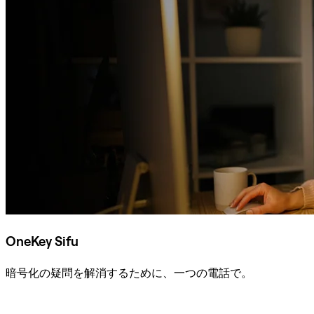
OneKey Sifu
暗号化の疑問を解消するために、一つの電話で。
Sifuに相談