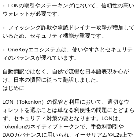
• LONの取引やステーキングにおいて、信頼性の高い
ウォレットが必要です。
• フィッシング詐欺や承認ドレイナー攻撃が増加して
いるため、セキュリティ機能が重要です。
• OneKeyエコシステムは、使いやすさとセキュリテ
ィのバランスが優れています。
自動翻訳ではなく、自然で流暢な日本語表現を心が
け、日本の慣習に従って翻訳しました。
はじめに
LON（Tokenlon）の保管と利用において、適切なウ
ォレットを選ぶことは単なる利便性の問題にとどまら
ず、セキュリティ対策の要となります。LONは、
Tokenlonのネイティブトークンで、手数料割引や
DAOガバナンスに用いられ、イーサリアムやL2s上で