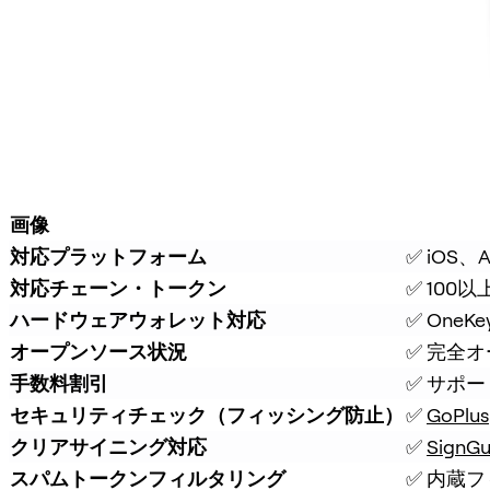
画像
対応プラットフォーム
✅ iOS
対応チェーン・トークン
✅ 100
ハードウェアウォレット対応
✅ On
オープンソース状況
✅ 完全
手数料割引
✅ サポ
セキュリティチェック（フィッシング防止）
✅ 
GoPlus
クリアサイニング対応
✅ 
SignGu
スパムトークンフィルタリング
✅ 内蔵