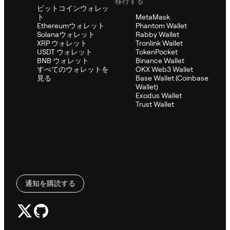
移行する
ビットコインウォレッ
ト
MetaMask
Ethereumウォレット
Phantom Wallet
Solanaウォレット
Rabby Wallet
XRP ウォレット
Tronlink Wallet
USDT ウォレット
TokenPocket
BNB ウォレット
Binance Wallet
すべてのウォレットを
OKX Web3 Wallet
見る
Base Wallet (Coinbase
Wallet)
Exodus Wallet
Trust Wallet
通知を購読する