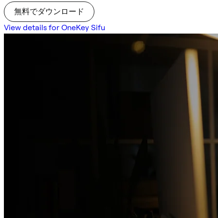
無料でダウンロード
View details for OneKey Sifu