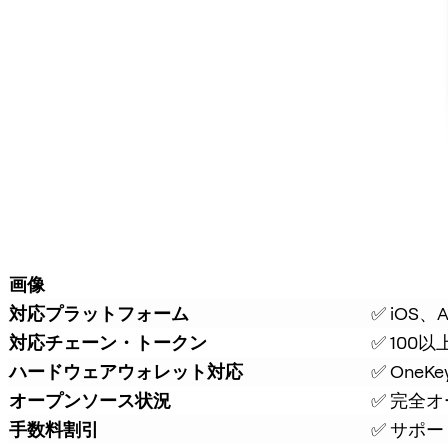
画像
対応プラットフォーム
✅ iOS
対応チェーン・トークン
✅ 100
ハードウェアウォレット対応
✅ On
オープンソース状況
✅ 完全
手数料割引
✅ サポ