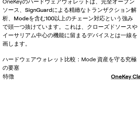
OneKeyのハードウェアウォレットは、
完全オープン
ソース
、
SignGuardによる精緻なトランザクション解
析
、
Modeを含む100以上のチェーン対応
という強み
で頭一つ抜けています。これは、クローズドソースや
イーサリアム中心の機能に留まるデバイスとは一線を
画します。
ハードウェアウォレット比較：Mode 資産を守る究極
の要塞
特徴
OneKey Cla