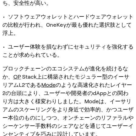
ち、安全性が高い。
• ソフトウェアウォレットとハードウェアウォレット
の比較が行われ、OneKeyが最も優れた選択肢として
浮上。
• ユーザー体験を損なわずにセキュリティを強化する
ことが求められている。
ブロックチェーンのエコシステムが進化を続けるな
か、
OP
Stack上に構築されたモジュラー型のイーサ
リアムL2である
Mode
のような高速化されたレイヤー
2の台頭により、ユーザーや開発者のdAppとの関わ
り方は大きく様変わりしました。Modeは、イーサリ
アムのスケーリングをより身近で効率的、かつユーザ
ー本位のものにしつつ、
オンチェーンのリファラルや
シーケンサー手数料のシェア
などを通じてユーザーイ
ンセンティブを巧みに設計しています。