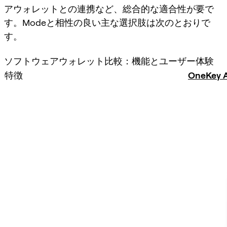
アウォレットとの連携など、総合的な適合性が要で
す。Modeと相性の良い主な選択肢は次のとおりで
す。
ソフトウェアウォレット比較：機能とユーザー体験
特徴
OneKey 