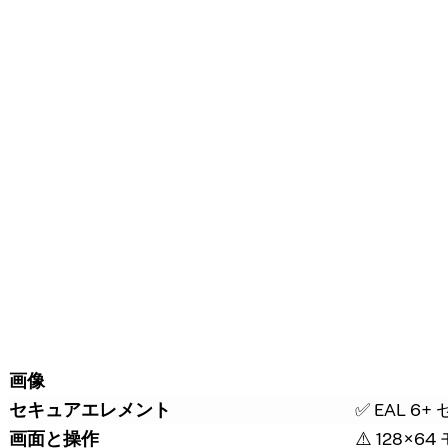
画像
セキュアエレメント
✅ EAL 
画面と操作
⚠️ 128×6