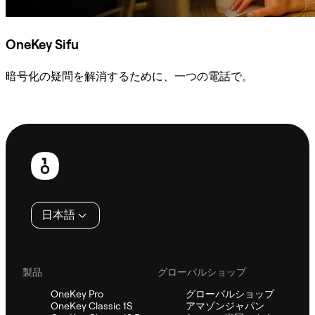
OneKey Sifu
暗号化の疑問を解消するために、一つの電話で。
Sifuに相談
フ
ッ
タ
日本語
ー
製品
グローバルショップ
OneKey Pro
グローバルショップ
OneKey Classic 1S
アマゾンジャパン