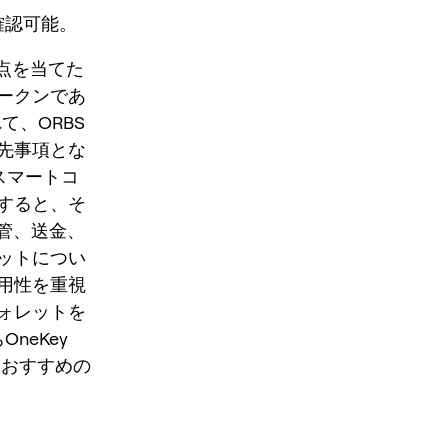
確認可能。
焦点を当てた
ークンであ
て、ORBS
先事項とな
スマートコ
すると、そ
保管、送金、
ットについ
用性を重視
ォレットを
neKey
者におすすめの