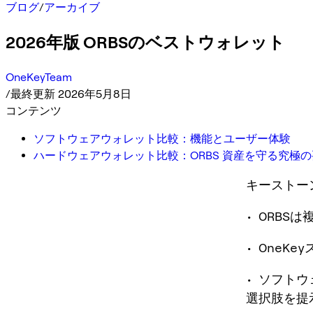
ブログ
/
アーカイブ
2026年版 ORBSのベストウォレット
OneKeyTeam
/
最終更新 2026年5月8日
コンテンツ
ソフトウェアウォレット比較：機能とユーザー体験
ハードウェアウォレット比較：ORBS 資産を守る究極
キーストー
• ORB
• OneK
• ソフト
選択肢を提