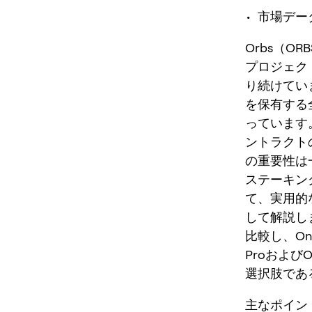
• 市場デー
Orbs（O
プロジェク
り続けてい
を保有する
っています
ントラクト
の重要性は
ステーキン
て、実用的
して解説し
比較し、On
ProおよびO
選択肢であ
主なポイン