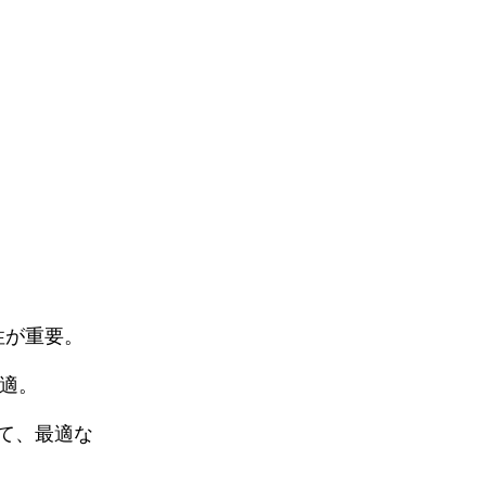
性が重要。
最適。
て、最適な