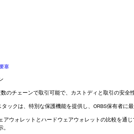
の要塞
ン
Sは複数のチェーンで取引可能で、カストディと取引の安全
eyスタックは、特別な保護機能を提供し、ORBS保有者に
ウェアウォレットとハードウェアウォレットの比較を通じ
示。