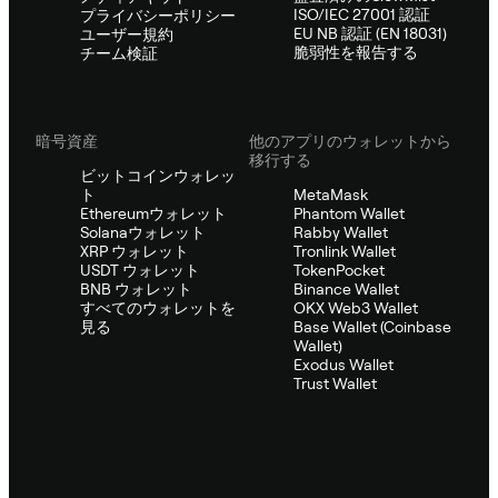
ISO/IEC 27001 認証
プライバシーポリシー
EU NB 認証 (EN 18031)
ユーザー規約
脆弱性を報告する
チーム検証
暗号資産
他のアプリのウォレットから
移行する
ビットコインウォレッ
ト
MetaMask
Ethereumウォレット
Phantom Wallet
Solanaウォレット
Rabby Wallet
XRP ウォレット
Tronlink Wallet
USDT ウォレット
TokenPocket
BNB ウォレット
Binance Wallet
すべてのウォレットを
OKX Web3 Wallet
見る
Base Wallet (Coinbase
Wallet)
Exodus Wallet
Trust Wallet