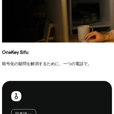
OneKey Sifu
暗号化の疑問を解消するために、一つの電話で。
Sifuに相談
フ
ッ
タ
日本語