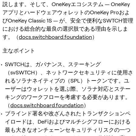
説します。そして、OneKeyエコシステム — OneKey
アプリとハードウェアウォレットのOneKey Proおよ
びOneKey Classic 1S — が、安全で便利なSWTCH管理
における総合的な最良の選択肢である理由を示しま
す。（
docs.switchboard.foundation
）
主なポイント
SWTCHは、ガバナンス、ステーキング
（svSWTCH）、ネットワークセキュリティに使用さ
れるソラナネイティブの（SPL）トークンです。ユ
ーザーはウォレットを選ぶ際、ソラナ対応とステー
キングのワークフローを考慮する必要があります。
（
docs.switchboard.foundation
）
ブラインド署名や改ざんされたトランザクションペ
イロードは、DeFiおよびマルチシグフローにおける
最も大きなオンチェーンセキュリティリスクの一つ