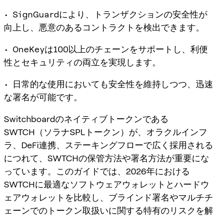
• SignGuardにより、トランザクションの安全性が
向上し、悪意のあるコントラクトを検出できます。
• OneKeyは100以上のチェーンをサポートし、利便
性とセキュリティの両立を実現します。
• 日常的な使用においても安全性を維持しつつ、迅速
な署名が可能です。
Switchboardのネイティブトークンである
SWTCH（ソラナSPLトークン）が、オラクルインフ
ラ、DeFi連携、ステーキングフローで広く採用される
につれて、SWTCHの保管方法や署名方法が重要にな
っています。このガイドでは、2026年における
SWTCHに最適なソフトウェアウォレットとハードウ
ェアウォレットを比較し、ブラインド署名やマルチチ
ェーンでのトークン取扱いに関する特有のリスクを解