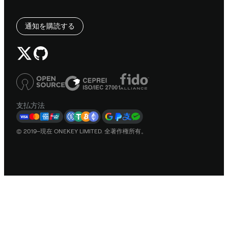
通知を購読する
支払方法
© 2019–現在 ONEKEY LIMITED. 全著作権所有。