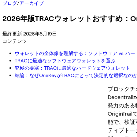
ブログ
/
アーカイブ
2026年版TRACウォレットおすすめ：Or
最終更新 2026年5月19日
コンテンツ
ウォレットの全体像を理解する：ソフトウェア vs. ハ
TRACに最適なソフトウェアウォレットを選ぶ
究極の要塞：TRACに最適なハードウェアウォレット
結論：なぜOneKeyがTRACにとって決定的な選択なの
ブロックチェー
Decentral
発力のある
OriginTrail
で
能で、検証
ティブトー