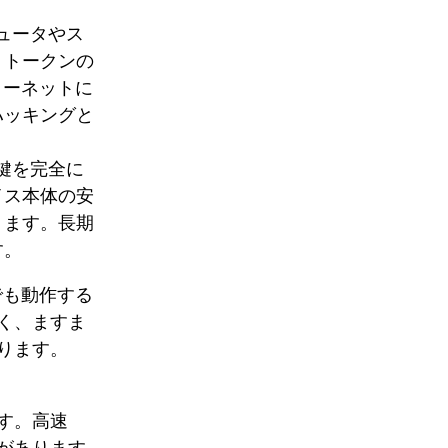
ュータやス
、トークンの
ターネットに
ハッキングと
鍵を完全に
イス本体の安
ります。長期
す。
上でも動作する
く、ますま
ります。
す。高速
があります