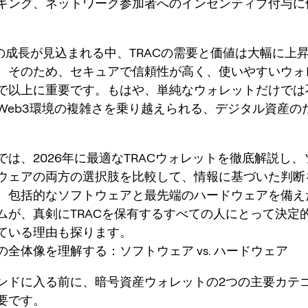
キング、ネットワーク参加者へのインセンティブ付与に
INの成長が見込まれる中、TRACの需要と価値は大幅に上
。そのため、セキュアで信頼性が高く、使いやすいウォ
で以上に重要です。もはや、単純なウォレットだけでは
Web3環境の複雑さを乗り越えられる、デジタル資産の
。
では、2026年に最適なTRACウォレットを徹底解説し
ウェアの両方の選択肢を比較して、情報に基づいた判断
。包括的なソフトウェアと最先端のハードウェアを備えたO
ムが、真剣にTRACを保有するすべての人にとって決定
ている理由も探ります。
の全体像を理解する：ソフトウェア vs. ハードウェア
ンドに入る前に、暗号資産ウォレットの2つの主要カテ
要です。