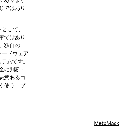
じではあり
ンとして、
庫ではあり
、独自の
ハードウェア
ステムです。
全に判断・
悪意あるコ
く使う「ブ
MetaMask