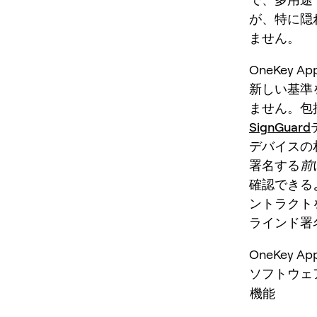
が、特に隠
ません。
OneKey
新しい基準
ません。包
SignGuard
デバイスの
署名する
前
確認できる
ントラクト
ラインド署
OneKey
ソフトウェ
機能