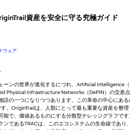
iginTrail資産を安全に守る究極ガイド
ードウェア
か
ンの世界が進化するにつれ、Artificial Intelligence
ized Physical Infrastructure Networks（DePIN）
物語の一つになりつつあります。この革命の中心にある
す。OriginTrailは、人類にとって最も重要な資産を整
可能で、価値あるものにする分散型ナレッジグラフです
クンであるTRACは、このエコシステムの生命線であり