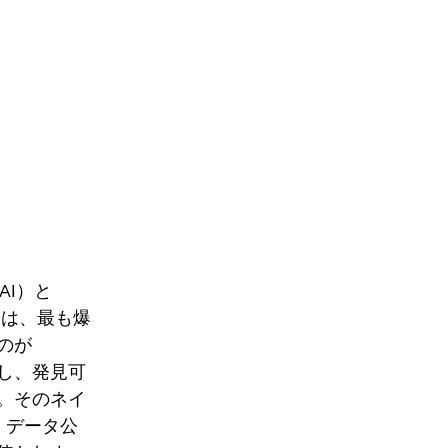
（AI）と
の交差点は、最も爆
のが
理し、発見可
。そのネイ
、データ公