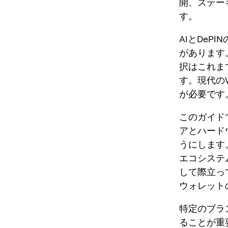
開、ステー
す。
AIとDeP
があります
択はこれま
す。現代の
が必要です
このガイド
アとハード
うにします
エコシステ
して際立っ
ウォレット
特定のブラ
ることが重