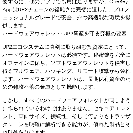
要するに、他のアプリでも用は足りますが、OneKey
AppはUP2チェーンの複雑さに完璧に適した、プロフ
ェッショナルグレードで安全、かつ高機能な環境を提
供します。
ハードウェアウォレット: UP2資産を守る究極の要塞
UP2エコシステムに真剣に取り組む投資家にとって、
ハードウェアウォレットは必須です。秘密鍵を完全に
オフラインに保ち、ソフトウェアウォレットを侵害し
得るマルウェア、ハッキング、リモート攻撃から免れ
ます。ハードウェアウォレットは、長期保有資産のた
めの難攻不落の金庫として機能します。
しかし、すべてのハードウェアウォレットが同じよう
に作られているわけではありません。セキュアエレメ
ント、画面サイズ、接続性、そして何よりもトランザ
クションを明確に解析できる能力が、優れた製品とそ
れ以外を分けます。