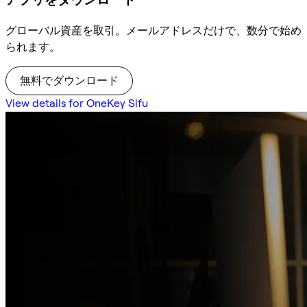
グローバル資産を取引。メールアドレスだけで、数分で始め
られます。
無料でダウンロード
View details for OneKey Sifu