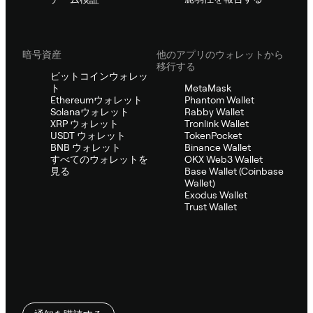
暗号資産
他のアプリのウォレットから
移行する
ビットコインウォレッ
ト
MetaMask
Ethereumウォレット
Phantom Wallet
Solanaウォレット
Rabby Wallet
XRP ウォレット
Tronlink Wallet
USDT ウォレット
TokenPocket
BNB ウォレット
Binance Wallet
すべてのウォレットを
OKX Web3 Wallet
見る
Base Wallet (Coinbase
Wallet)
Exodus Wallet
Trust Wallet