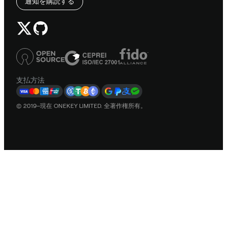
通知を購読する
支払方法
© 2019–現在 ONEKEY LIMITED. 全著作権所有。