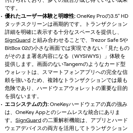
です。
優れたユーザー体験と明瞭性:
OneKey Proの3.5" HD
タッチスクリーンは画期的です。トランザクション
詳細を明確に表示する十分なスペースを提供し、
SignGuard
と組み合わせることで、Trezor Safe 5や
BitBox 02の小さな画面では実現できない「見たもの
がそのまま署名内容になる（WYSIWYS）」体験を
提供します。画面のないTangemのようなカード型
ウォレットは、スマートフォンアプリへの完全な信
頼を強いるため、複雑なトランザクションでは最も
危険であり、ハードウェアウォレットの重要な目的
を損ないます。
エコシステムの力:
OneKeyハードウェアの真の強み
は、OneKey Appとのシームレスな統合にありま
す。
SignGuard
の二重解析機能は、アプリとハード
ウェアデバイスの両方を活用してトランザクション