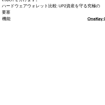
ハードウェアウォレット比較: UP2資産を守る究極の
要塞
機能
OneKey C