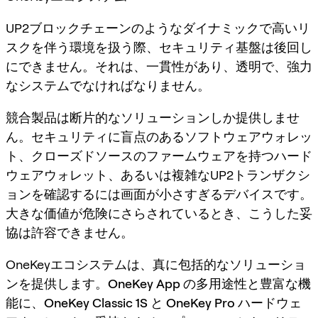
UP2ブロックチェーンのようなダイナミックで高いリ
スクを伴う環境を扱う際、セキュリティ基盤は後回し
にできません。それは、一貫性があり、透明で、強力
なシステムでなければなりません。
競合製品は断片的なソリューションしか提供しませ
ん。セキュリティに盲点のあるソフトウェアウォレッ
ト、クローズドソースのファームウェアを持つハード
ウェアウォレット、あるいは複雑なUP2トランザクシ
ョンを確認するには画面が小さすぎるデバイスです。
大きな価値が危険にさらされているとき、こうした妥
協は許容できません。
OneKeyエコシステムは、真に包括的なソリューショ
ンを提供します。
OneKey App
の多用途性と豊富な機
能に、
OneKey Classic 1S
と
OneKey Pro
ハードウェ