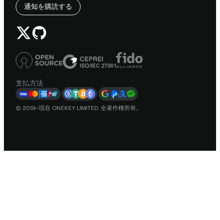
通知を購読する
支払方法
© 2019–現在 ONEKEY LIMITED. 全著作権所有。