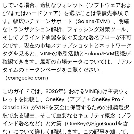
している場合、適切なウォレット（ソフトウェアおよ
び/またはハードウェア）を選ぶことは最優先事項で
す。幅広いチェーンサポート（Solana/EVM）、明確
なトランザクション解析、フィッシング対策ツール、
そしてブラインド承認を防ぐ安全な署名フローが不可
欠です。現在の市場スナップショットとネットワーク
タグを見ると、VINEの取引活動とSolana/EVM接続が
確認できます。最新の市場データについては、リアル
タイムのトークンページをご覧ください。
（
coingecko.com
）
このガイドでは、2026年におけるVINE向け主要ウォ
レットを比較し、OneKey（アプリ + OneKey Pro /
Classic 1S）がVINEを安全に保管するための推奨選択
肢である理由、そして重要なセキュリティ概念（ブラ
インド署名など）と対策（OneKeyの
SignGuard
を含
む）について詳しく解説します。この記事を通して、