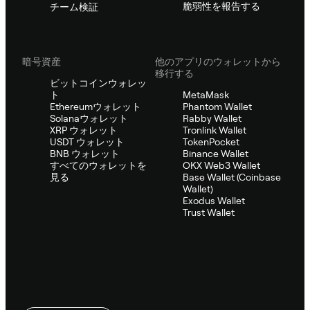
脆弱性を報告する
チーム検証
暗号資産
他のアプリのウォレットから
移行する
ビットコインウォレッ
ト
MetaMask
Ethereumウォレット
Phantom Wallet
Solanaウォレット
Rabby Wallet
XRP ウォレット
Tronlink Wallet
USDT ウォレット
TokenPocket
BNB ウォレット
Binance Wallet
すべてのウォレットを
OKX Web3 Wallet
見る
Base Wallet (Coinbase
Wallet)
Exodus Wallet
Trust Wallet