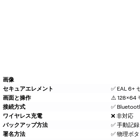
画像
セキュアエレメント
✅ EAL 
画面と操作
⚠️ 128×6
接続方式
✅ Bluetoot
ワイヤレス充電
❌ 非対応
バックアップ方法
✅ 手動記録 
署名方法
✅ 物理ボ