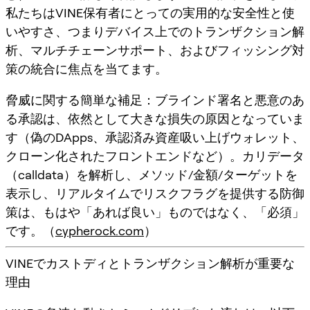
私たちはVINE保有者にとっての実用的な安全性と使
いやすさ、つまりデバイス上でのトランザクション解
析、マルチチェーンサポート、およびフィッシング対
策の統合に焦点を当てます。
脅威に関する簡単な補足：ブラインド署名と悪意のあ
る承認は、依然として大きな損失の原因となっていま
す（偽のDApps、承認済み資産吸い上げウォレット、
クローン化されたフロントエンドなど）。カリデータ
（calldata）を解析し、メソッド/金額/ターゲットを
表示し、リアルタイムでリスクフラグを提供する防御
策は、もはや「あれば良い」ものではなく、「必須」
です。（
cypherock.com
）
VINEでカストディとトランザクション解析が重要な
理由