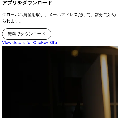
アプリをダウンロード
グローバル資産を取引。メールアドレスだけで、数分で始め
られます。
無料でダウンロード
View details for OneKey Sifu