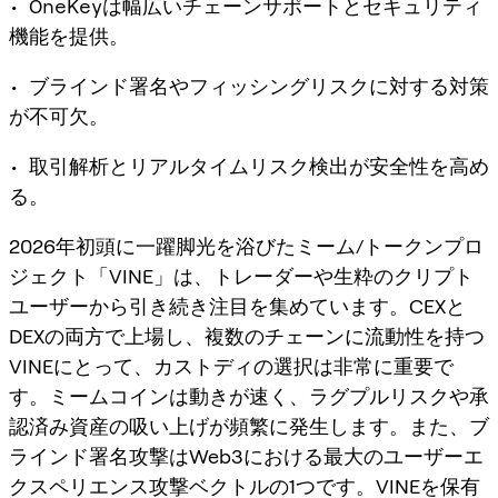
• OneKeyは幅広いチェーンサポートとセキュリティ
機能を提供。
• ブラインド署名やフィッシングリスクに対する対策
が不可欠。
• 取引解析とリアルタイムリスク検出が安全性を高め
る。
2026年初頭に一躍脚光を浴びたミーム/トークンプロ
ジェクト「VINE」は、トレーダーや生粋のクリプト
ユーザーから引き続き注目を集めています。CEXと
DEXの両方で上場し、複数のチェーンに流動性を持つ
VINEにとって、カストディの選択は非常に重要で
す。ミームコインは動きが速く、ラグプルリスクや承
認済み資産の吸い上げが頻繁に発生します。また、ブ
ラインド署名攻撃はWeb3における最大のユーザーエ
クスペリエンス攻撃ベクトルの1つです。VINEを保有