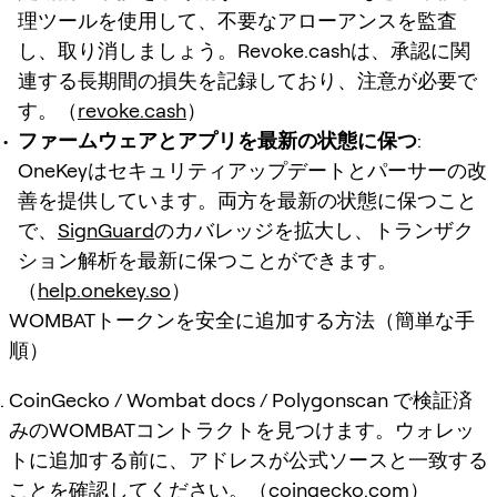
理ツールを使用して、不要なアローアンスを監査
し、取り消しましょう。Revoke.cashは、承認に関
連する長期間の損失を記録しており、注意が必要で
す。（
revoke.cash
）
ファームウェアとアプリを最新の状態に保つ
:
OneKeyはセキュリティアップデートとパーサーの改
善を提供しています。両方を最新の状態に保つこと
で、
SignGuard
のカバレッジを拡大し、トランザク
ション解析を最新に保つことができます。
（
help.onekey.so
）
WOMBATトークンを安全に追加する方法（簡単な手
順）
CoinGecko / Wombat docs / Polygonscan で検証済
みのWOMBATコントラクトを見つけます。ウォレッ
トに追加する前に、アドレスが公式ソースと一致する
ことを確認してください。（
coingecko.com
）