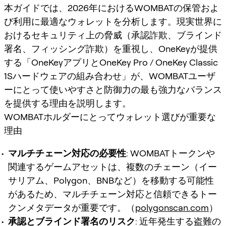
本ガイドでは、2026年におけるWOMBATの保管およ
び利用に最適なウォレットを分析します。現実世界に
おけるセキュリティ上の脅威（承認詐欺、ブラインド
署名、フィッシング詐欺）を重視し、OneKeyが提供
する「OneKeyアプリとOneKey Pro / OneKey Classic
1Sハードウェアの組み合わせ」が、WOMBATユーザ
ーにとって使いやすさと防御力の最も強力なバランス
を提供する理由を説明します。
WOMBATホルダーにとってウォレット選びが重要な
理由
マルチチェーン対応の必要性
: WOMBATトークンや
関連するゲームアセットは、複数のチェーン（イー
サリアム、Polygon、BNBなど）を移動する可能性
があるため、マルチチェーン対応と信頼できるトー
クンメタデータが重要です。（
polygonscan.com
）
承認とブラインド署名のリスク
: 近年発生する盗難の