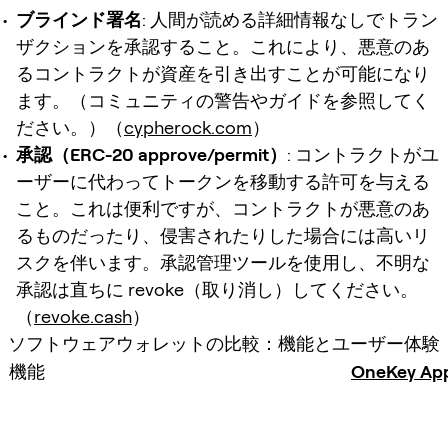
ブラインド署名
: 人間が読める詳細情報なしでトラン
ザクションを承認すること。これにより、悪意のあ
るコントラクトが資産を引き出すことが可能になり
ます。（コミュニティの警告やガイドを参照してく
ださい。）（
cypherock.com
）
承認（ERC-20 approve/permit）
: コントラクトがユ
ーザーに代わってトークンを移動する許可を与える
こと。これは便利ですが、コントラクトが悪意のあ
るものだったり、侵害されたりした場合には高いリ
スクを伴います。承認管理ツールを使用し、不明な
承認は直ちに revoke（取り消し）してください。
（
revoke.cash
）
ソフトウェアウォレットの比較：機能とユーザー体験
機能
OneKey Ap