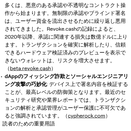
多くは、悪意のある承認や不透明なコントラクト操
作から始まります。無制限の承認やブラインド署名
は、ユーザー資金を流出させるために繰り返し悪用
されてきました。Revoke.cashの記録によると、
2020年以降、承認に関連する損失は数億ドルに上り
ます。トランザクションを確実に解析したり、信頼
できるハードウェア検証済みのプレビューを表示で
きないウォレットは、リスクを増大させます。
（
beta.revoke.cash
）
dAppのフィッシング詐欺とソーシャルエンジニアリ
ング攻撃の巧妙化
: デバイス上で署名内容を検証する
ことが、最高レベルの防御策となります。最近のセ
キュリティ研究や業界レポートでは、トランザクシ
ョンの解析と承認管理がユーザー保護に不可欠であ
ると強調されています。（
cypherock.com
）
読者のための重要用語