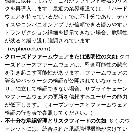
機能に依存しており、これがブラインド署名のリス
クを再導入します。最近の業界報道では、「ハード
ウェアを持っているだけ」では不十分であり、デバ
イスやコンパニオンアプリが信頼できる読みやすい
トランザクション詳細を提示できない場合、脆弱性
が残ると繰り返し強調されています。
（
cypherock.com
）
クローズドファームウェアまたは透明性の欠如
: クロ
ーズドソースファームウェアは、監査可能性の懸念
を引き起こす可能性があります。ファームウェアの
署名やパッケージの検証が公開されていなかった
り、独立して検証できない場合、サプライチェーン
やファームウェアの更新を信頼するユーザーの能力
が低下します。（オープンソースとファームウェア
検証の行を表で参照してください。）
不十分な承認管理とリスクフィードの欠如
: 多くのウ
ォレットには、統合された承認管理機能が欠けてい