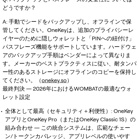
どうですか？
A: 手動でシードをバックアップし、オフラインで保
管してください。OneKeyは、追加のプライバシーレ
イヤーのために隠しウォレットと「PINへの紐付け」
パスフレーズ機能をサポートしています。ハードウェ
アのバックアップ手順はベンダーによって異なりま
す。メーカーのベストプラクティスに従い、耐タンパ
ー性のあるストレージにオフラインのコピーを保持し
てください。（
onekey.so
）
最終判決 ― 2026年におけるWOMBATの最適なウォ
レット設定
全体として最高（セキュリティ＋利便性）
: OneKey
アプリとOneKey Pro（またはOneKey Classic 1S）の
組み合わせ ― この統合システムは、広範なチェー
ン/トークンカバレッジ、アプリレベルの使いやす