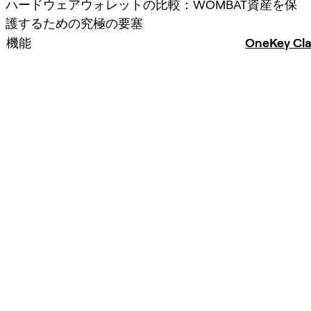
ハードウェアウォレットの比較：WOMBAT資産を保
護するための究極の要塞
機能
OneKey Cla