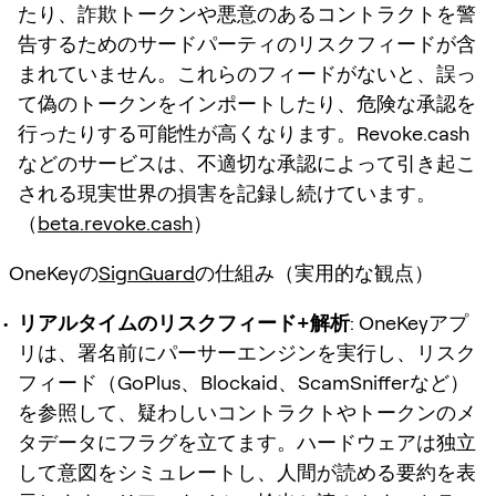
たり、詐欺トークンや悪意のあるコントラクトを警
告するためのサードパーティのリスクフィードが含
まれていません。これらのフィードがないと、誤っ
て偽のトークンをインポートしたり、危険な承認を
行ったりする可能性が高くなります。Revoke.cash
などのサービスは、不適切な承認によって引き起こ
される現実世界の損害を記録し続けています。
（
beta.revoke.cash
）
OneKeyの
SignGuard
の仕組み（実用的な観点）
リアルタイムのリスクフィード+解析
: OneKeyアプ
リは、署名前にパーサーエンジンを実行し、リスク
フィード（GoPlus、Blockaid、ScamSnifferなど）
を参照して、疑わしいコントラクトやトークンのメ
タデータにフラグを立てます。ハードウェアは独立
して意図をシミュレートし、人間が読める要約を表