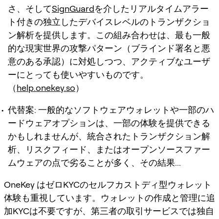
さ、そして
SignGuard
を介したリアルタイムアラー
ト付きの独立したデバイスレベルのトランザクショ
ン解析を提供します。この組み合わせは、最も一般
的な現実世界の攻撃パターン（ブラインド署名と悪
意のある承認）に対処しつつ、アクティブなユーザ
ーにとっても使いやすいものです。
（
help.onekey.so
）
代替案
: 一般的なソフトウェアウォレットや一部のハ
ードウェアオプションは、一部の体験を提供できる
かもしれませんが、統合されたトランザクション解
析、リスクフィード、またはオープンソースファー
ムウェアの点で劣ることが多く、その結果...
OneKey はゼロKYCのセルフカストディ型ウォレット
体験も重視しています。ウォレットの作成と管理に追
加KYCは不要ですが、第三者の取引サービスでは独自