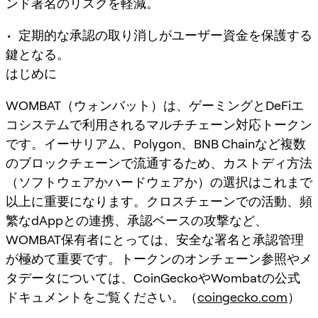
ンド署名のリスクを軽減。
• 定期的な承認の取り消しがユーザー資金を保護する
鍵となる。
はじめに
WOMBAT（ウォンバット）は、ゲーミングとDeFiエ
コシステムで利用されるマルチチェーン対応トークン
です。イーサリアム、Polygon、BNB Chainなど複数
のブロックチェーンで流通するため、カストディ方法
（ソフトウェアかハードウェアか）の選択はこれまで
以上に重要になります。クロスチェーンでの活動、頻
繁なdAppとの連携、承認ベースの攻撃など、
WOMBAT保有者にとっては、安全な署名と承認管理
が極めて重要です。トークンのオンチェーン参照やメ
タデータについては、CoinGeckoやWombatの公式
ドキュメントをご覧ください。（
coingecko.com
）