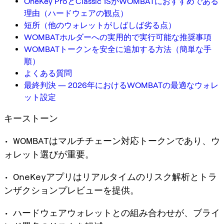
OneKey ProとClassic 1SがWOMBATにおすすめである
理由（ハードウェアの観点）
短所（他のウォレットがしばしば劣る点）
WOMBATホルダーへの実用的で実行可能な推奨事項
WOMBATトークンを安全に追加する方法（簡単な手
順）
よくある質問
最終判決 ― 2026年におけるWOMBATの最適なウォレ
ット設定
キーストーン
• WOMBATはマルチチェーン対応トークンであり、ウ
ォレット選びが重要。
• OneKeyアプリはリアルタイムのリスク解析とトラ
ンザクションプレビューを提供。
• ハードウェアウォレットとの組み合わせが、ブライ