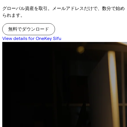
グローバル資産を取引。メールアドレスだけで、数分で始め
られます。
無料でダウンロード
View details for OneKey Sifu