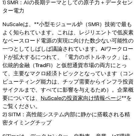
1) SMR：AIの長期テーマとしての原子力＋データセン
ター電力
NuScaleは、**小型モジュール炉（SMR）
技術で最も
よく知られています。これは、レジリエントで低炭素
なベースロード電源の実現に向けた数少ない可能性の
一つとしてしばしば議論されています。AIワークロー
ドが拡大するにつれて、「電力のボトルネック」は、
伝統的金融（TradFi）と仮想通貨市場の両方にとっ
て、主要なマクロ経済トピックとなっています（コン
ピューティング能力は、チップ需要からインフラ投資
サイクルまで、すべてに影響を与えるため）。企業概
要については、
NuScaleの投資家向け情報ページ
**を
ご覧ください。
2) SITM：高性能システム内部に静かに搭載される精
密タイミングチップ