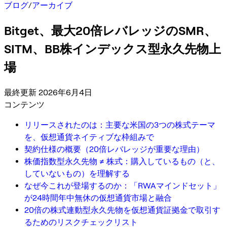
ブログ
/
アーカイブ
Bitget、最大20倍レバレッジのSMR、
SITM、BB株インデックス型永久先物上
場
最終更新 2026年6月4日
コンテンツ
リリースされたのは：主要な米国の3つの株式テーマ
を、仮想通貨ネイティブな枠組みで
契約仕様の概要（20倍レバレッジが重要な理由）
株価指数型永久先物 ≠ 株式：購入しているもの（と、
していないもの）を理解する
なぜ今これが登場するのか：「RWAマインドセット」
が24時間年中無休の仮想通貨市場と融合
20倍の株式連動型永久先物を仮想通貨証拠金で取引す
るためのリスクチェックリスト