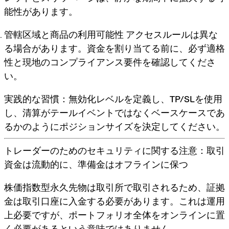
能性があります。
管轄区域と商品の利用可能性
アクセスルールは異な
る場合があります。資金を割り当てる前に、必ず適格
性と現地のコンプライアンス要件を確認してくださ
い。
実践的な習慣：
無効化レベルを定義し、TP/SLを使用
し、清算がテールイベントではなく
ベースケース
であ
るかのようにポジションサイズを決定してください。
トレーダーのためのセキュリティに関する注意：取引
資金は流動的に、準備金はオフラインに保つ
株価指数型永久先物は取引所で取引されるため、証拠
金は取引口座に入金する必要があります。これは運用
上必要ですが、ポートフォリオ全体をオンラインに置
く必要があるという意味ではありません。