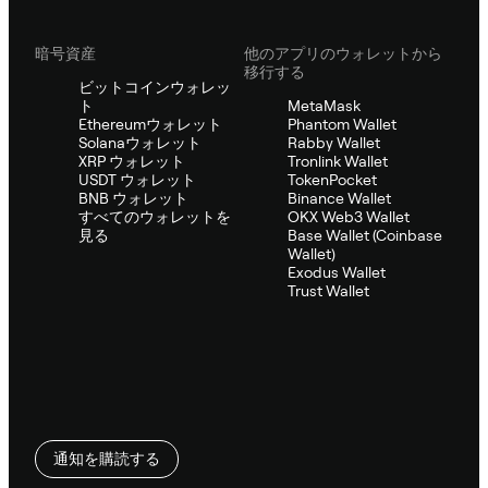
暗号資産
他のアプリのウォレットから
移行する
ビットコインウォレッ
ト
MetaMask
Ethereumウォレット
Phantom Wallet
Solanaウォレット
Rabby Wallet
XRP ウォレット
Tronlink Wallet
USDT ウォレット
TokenPocket
BNB ウォレット
Binance Wallet
すべてのウォレットを
OKX Web3 Wallet
見る
Base Wallet (Coinbase
Wallet)
Exodus Wallet
Trust Wallet
通知を購読する