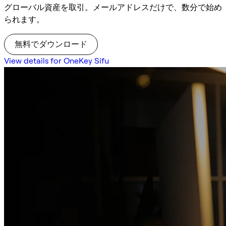
グローバル資産を取引。メールアドレスだけで、数分で始め
られます。
無料でダウンロード
View details for OneKey Sifu