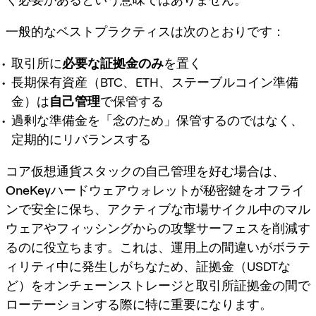
一般的なベストプラクティスは次のとおりです：
取引所に
必要な証拠金のみ
を置く
長期保有資産（BTC、ETH、ステーブルコイン準備
金）は
自己管理
で保管する
過剰な準備金を「念のため」保管するのではなく、
定期的にリバランスする
コア仮想通貨スタックの自己管理を好む場合は、
OneKeyハードウェアウォレット
が秘密鍵をオフライ
ンで安全に保ち、アクティブな市場サイクル中のマル
ウェアやフィッシングからの攻撃サーフェスを削減す
るのに役立ちます。これは、運用上の間違いがボラテ
ィリティ中に発生しがちなため、証拠金（USDTな
ど）をオンチェーンストレージと取引所証拠金の間で
ローテーションする際に特に重要になります。