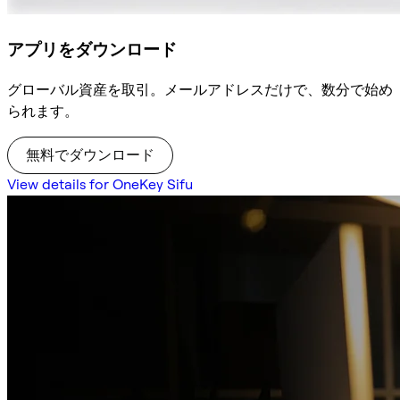
アプリをダウンロード
グローバル資産を取引。メールアドレスだけで、数分で始め
られます。
無料でダウンロード
View details for OneKey Sifu