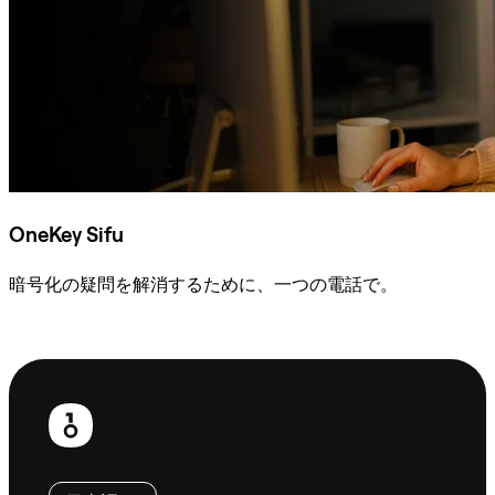
OneKey Sifu
暗号化の疑問を解消するために、一つの電話で。
Sifuに相談
フ
ッ
タ