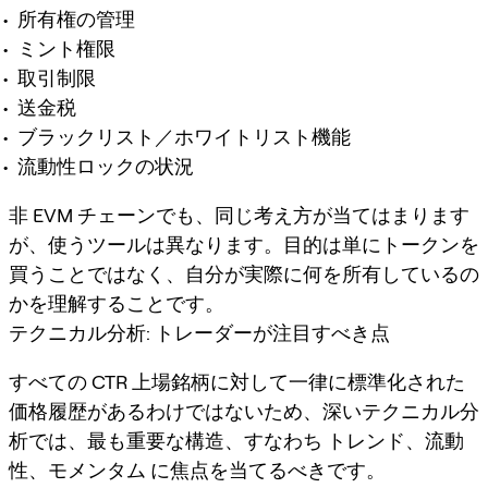
所有権の管理
ミント権限
取引制限
送金税
ブラックリスト／ホワイトリスト機能
流動性ロックの状況
非 EVM チェーンでも、同じ考え方が当てはまります
が、使うツールは異なります。目的は単にトークンを
買うことではなく、自分が実際に何を所有しているの
かを理解することです。
テクニカル分析: トレーダーが注目すべき点
すべての CTR 上場銘柄に対して一律に標準化された
価格履歴があるわけではないため、深いテクニカル分
析では、最も重要な構造、すなわち
トレンド、流動
性、モメンタム
に焦点を当てるべきです。