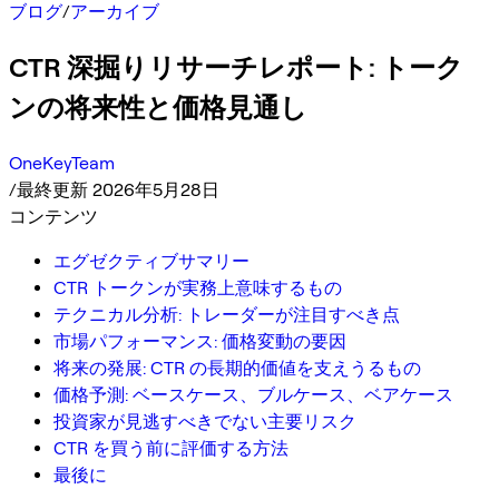
ブログ
/
アーカイブ
CTR 深掘りリサーチレポート: トーク
ンの将来性と価格見通し
OneKeyTeam
/
最終更新 2026年5月28日
コンテンツ
エグゼクティブサマリー
CTR トークンが実務上意味するもの
テクニカル分析: トレーダーが注目すべき点
市場パフォーマンス: 価格変動の要因
将来の発展: CTR の長期的価値を支えうるもの
価格予測: ベースケース、ブルケース、ベアケース
投資家が見逃すべきでない主要リスク
CTR を買う前に評価する方法
最後に