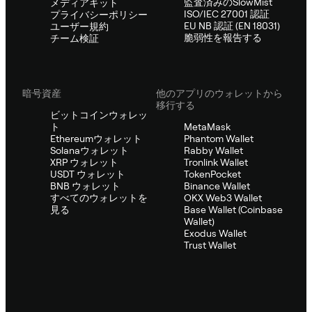
監査済みのSlowMist
メディアキット
ISO/IEC 27001 認証
プライバシーポリシー
EU NB 認証 (EN 18031)
ユーザー規約
脆弱性を報告する
チーム検証
暗号資産
他のアプリのウォレットから
移行する
ビットコインウォレッ
ト
MetaMask
Ethereumウォレット
Phantom Wallet
Solanaウォレット
Rabby Wallet
XRP ウォレット
Tronlink Wallet
USDT ウォレット
TokenPocket
BNB ウォレット
Binance Wallet
すべてのウォレットを
OKX Web3 Wallet
見る
Base Wallet (Coinbase
Wallet)
Exodus Wallet
Trust Wallet