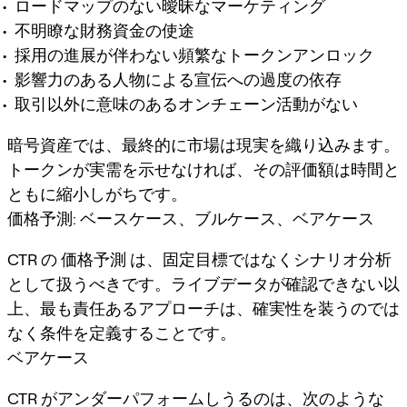
ロードマップのない曖昧なマーケティング
不明瞭な財務資金の使途
採用の進展が伴わない頻繁なトークンアンロック
影響力のある人物による宣伝への過度の依存
取引以外に意味のあるオンチェーン活動がない
暗号資産では、最終的に市場は現実を織り込みます。
トークンが実需を示せなければ、その評価額は時間と
ともに縮小しがちです。
価格予測: ベースケース、ブルケース、ベアケース
CTR の
価格予測
は、固定目標ではなくシナリオ分析
として扱うべきです。ライブデータが確認できない以
上、最も責任あるアプローチは、確実性を装うのでは
なく条件を定義することです。
ベアケース
CTR がアンダーパフォームしうるのは、次のような