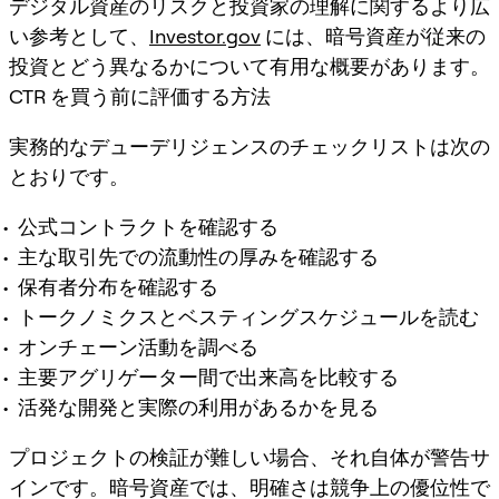
デジタル資産のリスクと投資家の理解に関するより広
い参考として、
Investor.gov
には、暗号資産が従来の
投資とどう異なるかについて有用な概要があります。
CTR を買う前に評価する方法
実務的なデューデリジェンスのチェックリストは次の
とおりです。
公式コントラクトを確認する
主な取引先での流動性の厚みを確認する
保有者分布を確認する
トークノミクスとベスティングスケジュールを読む
オンチェーン活動を調べる
主要アグリゲーター間で出来高を比較する
活発な開発と実際の利用があるかを見る
プロジェクトの検証が難しい場合、それ自体が警告サ
インです。暗号資産では、明確さは競争上の優位性で