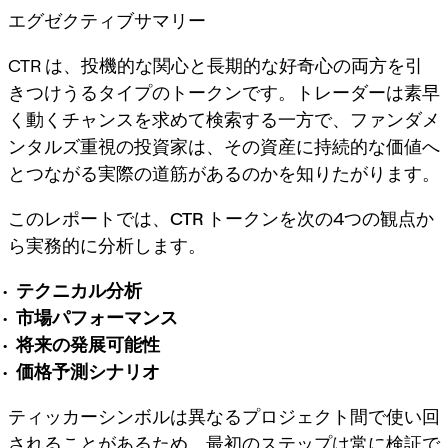
エグゼクティブサマリー
CTR は、投機的な関心と長期的な好奇心の両方を引
きつけうるタイプのトークンです。トレーダーは素早
く動くチャンスを求めて検索する一方で、ファンダメ
ンタルズ重視の投資家は、その資産に持続的な価値へ
とつながる実際の道筋があるのかを知りたがります。
このレポートでは、
CTR トークン
を次の4つの観点か
ら実務的に分析します。
テクニカル分析
市場パフォーマンス
将来の発展可能性
価格予測シナリオ
ティッカーシンボルは異なるプロジェクト間で使い回
されることがあるため、最初のステップは常に検証で