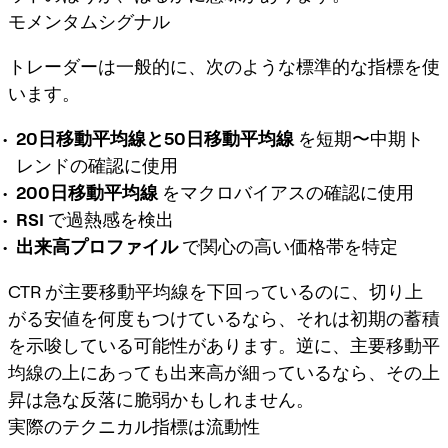
モメンタムシグナル
トレーダーは一般的に、次のような標準的な指標を使
います。
20日移動平均線と50日移動平均線
を短期〜中期ト
レンドの確認に使用
200日移動平均線
をマクロバイアスの確認に使用
RSI
で過熱感を検出
出来高プロファイル
で関心の高い価格帯を特定
CTR が主要移動平均線を下回っているのに、切り上
がる安値を何度もつけているなら、それは初期の蓄積
を示唆している可能性があります。逆に、主要移動平
均線の上にあっても出来高が細っているなら、その上
昇は急な反落に脆弱かもしれません。
実際のテクニカル指標は流動性