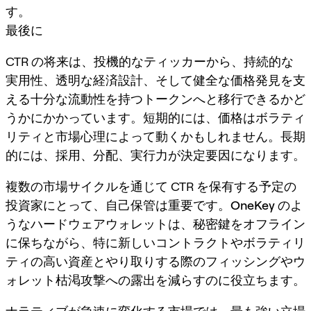
す。
最後に
CTR の将来は、投機的なティッカーから、持続的な
実用性、透明な経済設計、そして健全な価格発見を支
える十分な流動性を持つトークンへと移行できるかど
うかにかかっています。短期的には、価格はボラティ
リティと市場心理によって動くかもしれません。長期
的には、採用、分配、実行力が決定要因になります。
複数の市場サイクルを通じて CTR を保有する予定の
投資家にとって、自己保管は重要です。
OneKey
のよ
うなハードウェアウォレットは、秘密鍵をオフライン
に保ちながら、特に新しいコントラクトやボラティリ
ティの高い資産とやり取りする際のフィッシングやウ
ォレット枯渇攻撃への露出を減らすのに役立ちます。