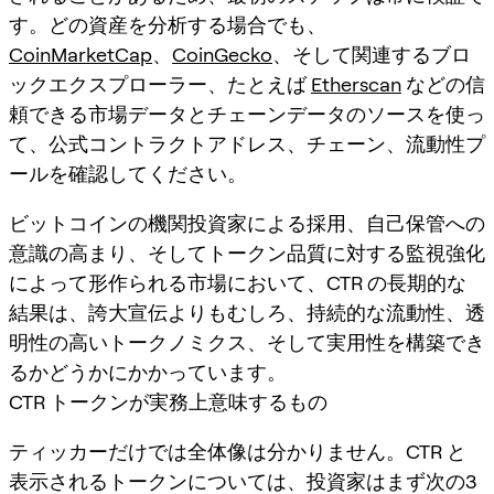
す。どの資産を分析する場合でも、
CoinMarketCap
、
CoinGecko
、そして関連するブロ
ックエクスプローラー、たとえば
Etherscan
などの信
頼できる市場データとチェーンデータのソースを使っ
て、
公式コントラクトアドレス、チェーン、流動性プ
ール
を確認してください。
ビットコインの機関投資家による採用、自己保管への
意識の高まり、そしてトークン品質に対する監視強化
によって形作られる市場において、CTR の長期的な
結果は、誇大宣伝よりもむしろ、持続的な流動性、透
明性の高いトークノミクス、そして実用性を構築でき
るかどうかにかかっています。
CTR トークンが実務上意味するもの
ティッカーだけでは全体像は分かりません。CTR と
表示されるトークンについては、投資家はまず次の3