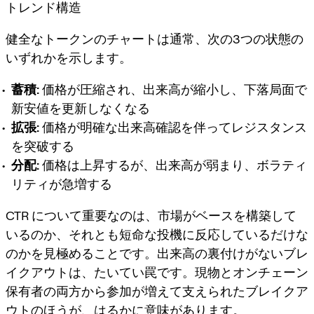
トレンド構造
健全なトークンのチャートは通常、次の3つの状態の
いずれかを示します。
蓄積:
価格が圧縮され、出来高が縮小し、下落局面で
新安値を更新しなくなる
拡張:
価格が明確な出来高確認を伴ってレジスタンス
を突破する
分配:
価格は上昇するが、出来高が弱まり、ボラティ
リティが急増する
CTR について重要なのは、市場がベースを構築して
いるのか、それとも短命な投機に反応しているだけな
のかを見極めることです。出来高の裏付けがないブレ
イクアウトは、たいてい罠です。現物とオンチェーン
保有者の両方から参加が増えて支えられたブレイクア
ウトのほうが、はるかに意味があります。