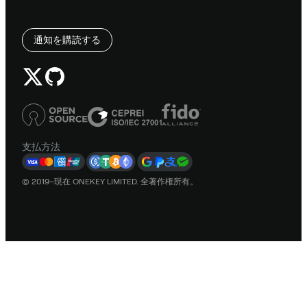
通知を購読する
支払方法
© 2019–現在 ONEKEY LIMITED. 全著作権所有。