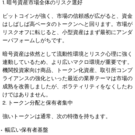
1. 暗号資産市場全体のリスク選好
ビットコインが強く、市場の信頼感が広がると、資金
はしばしば高ベータのトークンへと回ります。市場が
リスクオフに転じると、小型資産はまず最初にアンダ
ーパフォームしがちです。
暗号資産は依然として流動性環境とリスク心理に強く
連動しているため、より広いマクロ環境が重要です。
機関投資家向け商品、トークン化資産、取引所コンプ
ライアンスの強化といった最近の業界テーマは市場の
成熟を改善しましたが、ボラティリティをなくしたわ
けではありません。
2. トークン分配と保有者集中
強いトークンは通常、次の特徴を持ちます。
幅広い保有者基盤