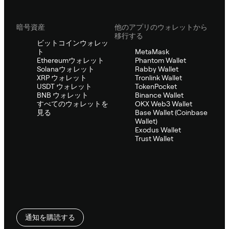
暗号資産
他のアプリのウォレットから
移行する
ビットコインウォレッ
ト
MetaMask
Ethereumウォレット
Phantom Wallet
Solanaウォレット
Rabby Wallet
XRP ウォレット
Tronlink Wallet
USDT ウォレット
TokenPocket
BNB ウォレット
Binance Wallet
すべてのウォレットを
OKX Web3 Wallet
見る
Base Wallet (Coinbase
Wallet)
Exodus Wallet
Trust Wallet
通知を購読する