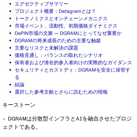
エグゼクティブサマリー
プロジェクト概要：Datagramとは？
トークノミクスとオンチェーンメカニクス
市場イベント、流動性、初期価格ダイナミクス
DePIN市場の文脈 — DGRAMにとってなぜ重要か
DGRAMの将来成長のための主要な触媒
主要なリスクと未解決の課題
価格見通し：バランスの取れたシナリオ
保有者および潜在的参入者向けの実際的なガイダンス
セキュリティとカストディ：DGRAMを安全に保管す
る
結論
選択した参考文献とさらに読むための情報
キーストーン
• DGRAMは分散型インフラとAIを融合させたプロジ
ェクトである。