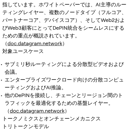
指しています。ホワイトペーパーでは、AI主導のルー
ティングレイヤー、複数のノードタイプ（フルコア、
パートナーコア、デバイスコア）、そしてWeb2およ
びWeb3顧客にとってDePIN統合をシームレスにする
ための重点が概説されています。
（
doc.datagram.network
）
対象ユースケース
サブミリ秒ルーティングによる分散型ビデオおよび
会議。
エンタープライズワークロード向けの分散コンピュ
ーティングおよびAI推論。
他のDePINを接続し、チェーンとリージョン間のト
ラフィックを最適化するための基盤レイヤー。
（
doc.datagram.network
）
トークノミクスとオンチェーンメカニクス
トリトークンモデル