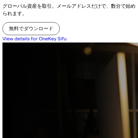
グローバル資産を取引。メールアドレスだけで、数分で始め
られます。
無料でダウンロード
View details for OneKey Sifu