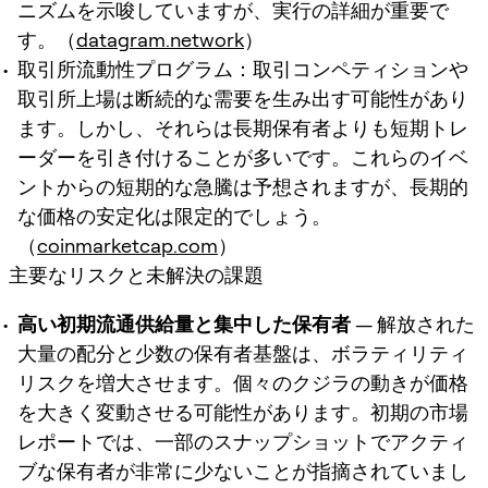
ニズムを示唆していますが、実行の詳細が重要で
す。（
datagram.network
）
取引所流動性プログラム：取引コンペティションや
取引所上場は断続的な需要を生み出す可能性があり
ます。しかし、それらは長期保有者よりも短期トレ
ーダーを引き付けることが多いです。これらのイベ
ントからの短期的な急騰は予想されますが、長期的
な価格の安定化は限定的でしょう。
（
coinmarketcap.com
）
主要なリスクと未解決の課題
高い初期流通供給量と集中した保有者
— 解放された
大量の配分と少数の保有者基盤は、ボラティリティ
リスクを増大させます。個々のクジラの動きが価格
を大きく変動させる可能性があります。初期の市場
レポートでは、一部のスナップショットでアクティ
ブな保有者が非常に少ないことが指摘されていまし