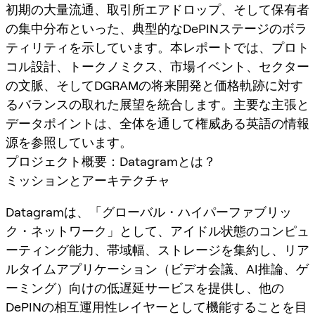
初期の大量流通、取引所エアドロップ、そして保有者
の集中分布といった、典型的なDePINステージのボラ
ティリティを示しています。本レポートでは、プロト
コル設計、トークノミクス、市場イベント、セクター
の文脈、そしてDGRAMの将来開発と価格軌跡に対す
るバランスの取れた展望を統合します。主要な主張と
データポイントは、全体を通して権威ある英語の情報
源を参照しています。
プロジェクト概要：Datagramとは？
ミッションとアーキテクチャ
Datagramは、「グローバル・ハイパーファブリッ
ク・ネットワーク」として、アイドル状態のコンピュ
ーティング能力、帯域幅、ストレージを集約し、リア
ルタイムアプリケーション（ビデオ会議、AI推論、ゲ
ーミング）向けの低遅延サービスを提供し、他の
DePINの相互運用性レイヤーとして機能することを目