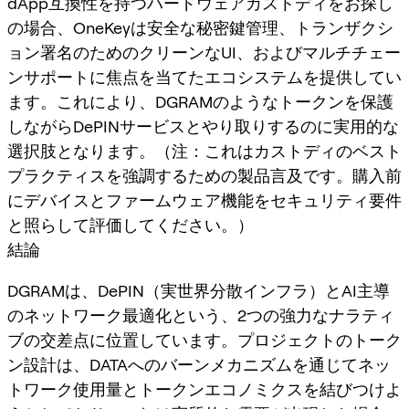
dApp互換性を持つハードウェアカストディをお探し
の場合、OneKeyは安全な秘密鍵管理、トランザクシ
ョン署名のためのクリーンなUI、およびマルチチェー
ンサポートに焦点を当てたエコシステムを提供してい
ます。これにより、DGRAMのようなトークンを保護
しながらDePINサービスとやり取りするのに実用的な
選択肢となります。（注：これはカストディのベスト
プラクティスを強調するための製品言及です。購入前
にデバイスとファームウェア機能をセキュリティ要件
と照らして評価してください。）
結論
DGRAMは、DePIN（実世界分散インフラ）とAI主導
のネットワーク最適化という、2つの強力なナラティ
ブの交差点に位置しています。プロジェクトのトーク
ン設計は、DATAへのバーンメカニズムを通じてネッ
トワーク使用量とトークンエコノミクスを結びつけよ