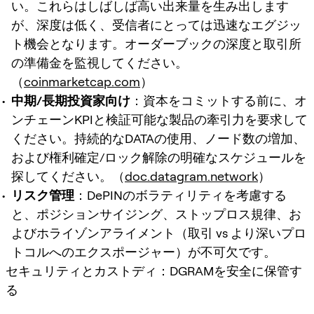
い。これらはしばしば高い出来量を生み出します
が、深度は低く、受信者にとっては迅速なエグジッ
ト機会となります。オーダーブックの深度と取引所
の準備金を監視してください。
（
coinmarketcap.com
）
中期/長期投資家向け
：資本をコミットする前に、オ
ンチェーンKPIと検証可能な製品の牽引力を要求して
ください。持続的なDATAの使用、ノード数の増加、
および権利確定/ロック解除の明確なスケジュールを
探してください。（
doc.datagram.network
）
リスク管理
：DePINのボラティリティを考慮する
と、ポジションサイジング、ストップロス規律、お
よびホライゾンアライメント（取引 vs より深いプロ
トコルへのエクスポージャー）が不可欠です。
セキュリティとカストディ：DGRAMを安全に保管す
る