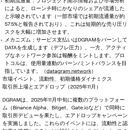
初期流通量：プロジェクト開示情報および市場分析
によると、ローンチ時にかなりのシェアが流通した
と示唆されています（一部市場では初期流通量が約
57.5%と報告されており）、これは短期的な売り圧リ
スクを大幅に増加させます。
メカニズム：サービス支払いはDGRAMをバーンして
DATAを生成します（デフレ圧力）。一方、アクティ
ブなネットワーク参加は報酬をミントします。プロ
トコルは、使用量連動のバーン/ミントバランスを目
指しています。（
datagram.network
）
市場イベント、流動性、初期価格ダイナミクス
取引所上場とエアドロップ（2025年11月）
DGRAMは、2025年11月中旬に複数のプラットフォー
ム（Binance Alpha、Bitget、Gate.ioなど）で同時に
取引所デビューを果たし、エアドロップキャンペーン
を実施しました。これらのイベントには、流動性と認