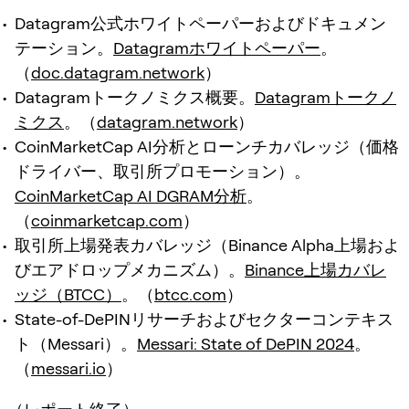
Datagram公式ホワイトペーパーおよびドキュメン
テーション。
Datagramホワイトペーパー
。
（
doc.datagram.network
）
Datagramトークノミクス概要。
Datagramトークノ
ミクス
。（
datagram.network
）
CoinMarketCap AI分析とローンチカバレッジ（価格
ドライバー、取引所プロモーション）。
CoinMarketCap AI DGRAM分析
。
（
coinmarketcap.com
）
取引所上場発表カバレッジ（Binance Alpha上場およ
びエアドロップメカニズム）。
Binance上場カバレ
ッジ（BTCC）
。（
btcc.com
）
State-of-DePINリサーチおよびセクターコンテキス
ト（Messari）。
Messari: State of DePIN 2024
。
（
messari.io
）