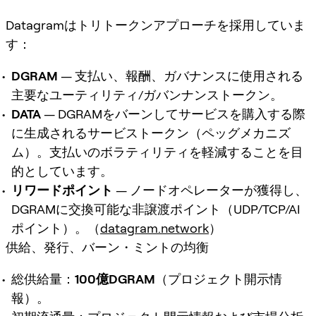
Datagramはトリトークンアプローチを採用していま
す：
DGRAM
— 支払い、報酬、ガバナンスに使用される
主要なユーティリティ/ガバンナンストークン。
DATA
— DGRAMをバーンしてサービスを購入する際
に生成されるサービストークン（ペッグメカニズ
ム）。支払いのボラティリティを軽減することを目
的としています。
リワードポイント
— ノードオペレーターが獲得し、
DGRAMに交換可能な非譲渡ポイント（UDP/TCP/AI
ポイント）。（
datagram.network
）
供給、発行、バーン・ミントの均衡
総供給量：
100億DGRAM
（プロジェクト開示情
報）。