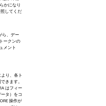
明らかになり
照してくだ
しながら、デー
トークンの
ュメント
により、各ト
測できます。
1A はフィー
データ）をコ
RE 操作が