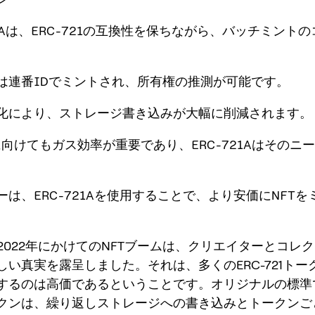
721Aは、ERC-721の互換性を保ちながら、バッチミント
ンは連番IDでミントされ、所有権の推測が可能です。
期化により、ストレージ書き込みが大幅に削減されます。
年に向けてもガス効率が重要であり、ERC-721Aはそのニ
ーは、ERC-721Aを使用することで、より安価にNFT
ら2022年にかけてのNFTブームは、クリエイターとコレ
しい真実を露呈しました。それは、多くのERC-721トー
するのは高価であるということです。オリジナルの標準
クンは、繰り返しストレージへの書き込みとトークンご