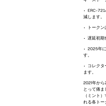
• ERC-
減します。
• トーク
• 遅延初
• 2025
す。
• コレクタ
ます。
2021年か
とって痛ま
（ミント）
れる各トー