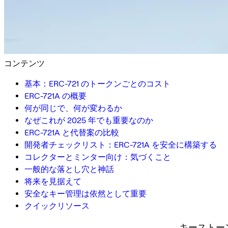
コンテンツ
基本：ERC-721 のトークンごとのコスト
ERC-721A の概要
何が同じで、何が変わるか
なぜこれが 2025 年でも重要なのか
ERC-721A と代替案の比較
開発者チェックリスト：ERC-721A を安全に構築する
コレクターとミンター向け：気づくこと
一般的な落とし穴と神話
将来を見据えて
安全なキー管理は依然として重要
クイックリソース
キーストー