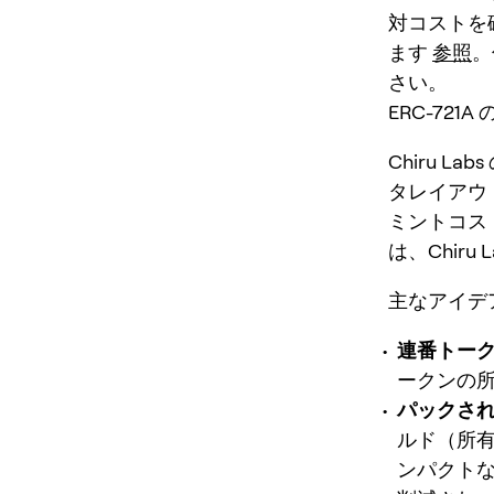
対コストを確
ます
参照
。
さい。
ERC-721A
Chiru L
タレイアウ
ミントコス
は、Chiru
主なアイデ
連番トークン
ークンの
パックされ
ルド（所
ンパクトな