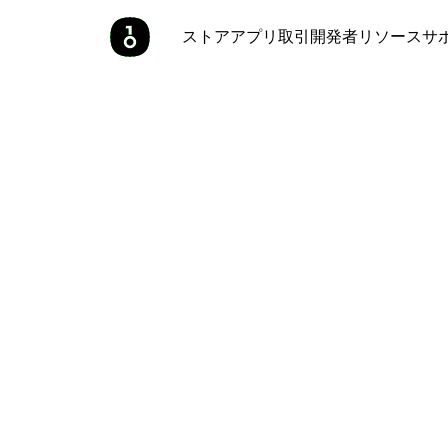
ストア
アプリ
取引
開発者
リソース
サ