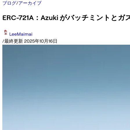
ブログ
/
アーカイブ
ERC-721A：Azuki がバッチミント
LeeMaimai
/
最終更新 2025年10月16日