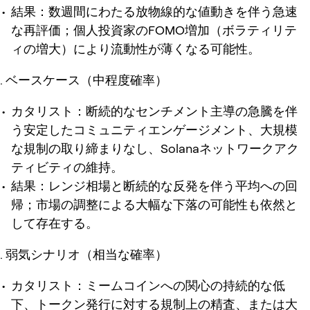
結果：数週間にわたる放物線的な値動きを伴う急速
な再評価；個人投資家のFOMO増加（ボラティリテ
ィの増大）により流動性が薄くなる可能性。
ベースケース（中程度確率）
カタリスト：断続的なセンチメント主導の急騰を伴
う安定したコミュニティエンゲージメント、大規模
な規制の取り締まりなし、Solanaネットワークアク
ティビティの維持。
結果：レンジ相場と断続的な反発を伴う平均への回
帰；市場の調整による大幅な下落の可能性も依然と
して存在する。
弱気シナリオ（相当な確率）
カタリスト：ミームコインへの関心の持続的な低
下、トークン発行に対する規制上の精査、または大