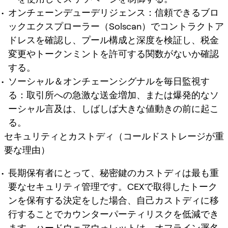
オンチェーンデューデリジェンス：信頼できるブロ
ックエクスプローラー（Solscan）でコントラクトア
ドレスを確認し、プール構成と深度を検証し、税金
変更やトークンミントを許可する関数がないか確認
する。
ソーシャル＆オンチェーンシグナルを毎日監視す
る：取引所への急激な送金増加、または爆発的なソ
ーシャル言及は、しばしば大きな値動きの前に起こ
る。
セキュリティとカストディ（コールドストレージが重
要な理由）
長期保有者にとって、秘密鍵のカストディは最も重
要なセキュリティ管理です。CEXで取得したトーク
ンを保有する決定をした場合、自己カストディに移
行することでカウンターパーティリスクを低減でき
ます。ハードウェアウォレットは、オフライン署名