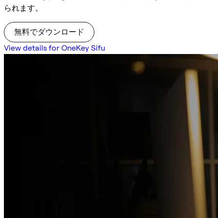
られます。
無料でダウンロード
View details for OneKey Sifu