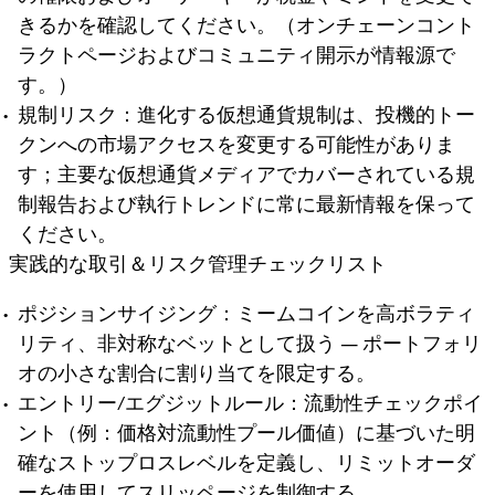
きるかを確認してください。（オンチェーンコント
ラクトページおよびコミュニティ開示が情報源で
す。）
規制リスク：進化する仮想通貨規制は、投機的トー
クンへの市場アクセスを変更する可能性がありま
す；主要な仮想通貨メディアでカバーされている規
制報告および執行トレンドに常に最新情報を保って
ください。
実践的な取引＆リスク管理チェックリスト
ポジションサイジング：ミームコインを高ボラティ
リティ、非対称なベットとして扱う — ポートフォリ
オの小さな割合に割り当てを限定する。
エントリー/エグジットルール：流動性チェックポイ
ント（例：価格対流動性プール価値）に基づいた明
確なストップロスレベルを定義し、リミットオーダ
ーを使用してスリッページを制御する。