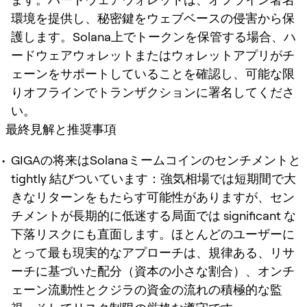
環境を提供し、秘密鍵をウェブベースの侵害から保
護します。Solana上でトークンを保管する場合、ハ
ードウェアウォレットまたはウォレットアプリがチ
ェーンをサポートしていることを確認し、可能な限
りオフラインでトランザクションに署名してくださ
い。
最終見解と推奨事項
GIGAの将来はSolanaミームコインのセンチメントと
tightly 結びついています：強気相場では短期間で大
きなリターンをもたらす可能性がありますが、セン
チメントが長期的に低迷する局面では significant な
下落リスクにも直面します。ほとんどのユーザーに
とって最も現実的なアプローチは、規律ある、リサ
ーチに基づいた配分（資本の小さな割合）、オンチ
ェーン流動性とクジラの資金の流れの積極的な監