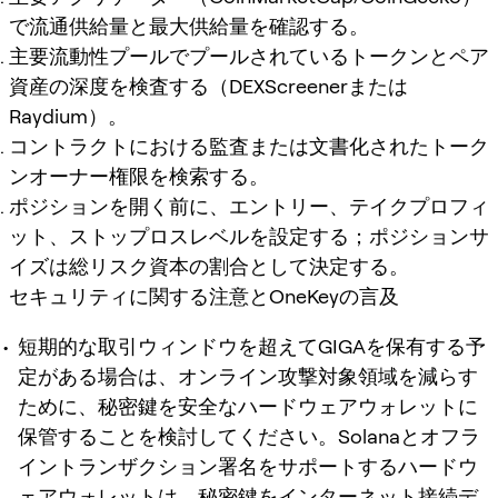
で流通供給量と最大供給量を確認する。
主要流動性プールでプールされているトークンとペア
資産の深度を検査する（DEXScreenerまたは
Raydium）。
コントラクトにおける監査または文書化されたトーク
ンオーナー権限を検索する。
ポジションを開く前に、エントリー、テイクプロフィ
ット、ストップロスレベルを設定する；ポジションサ
イズは総リスク資本の割合として決定する。
セキュリティに関する注意とOneKeyの言及
短期的な取引ウィンドウを超えてGIGAを保有する予
定がある場合は、オンライン攻撃対象領域を減らす
ために、秘密鍵を安全なハードウェアウォレットに
保管することを検討してください。Solanaとオフラ
イントランザクション署名をサポートするハードウ
ェアウォレットは、秘密鍵をインターネット接続デ