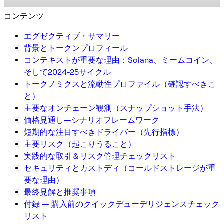
コンテンツ
エグゼクティブ・サマリー
背景とトークンプロフィール
コンテキストが重要な理由：Solana、ミームコイン、
そして2024-25サイクル
トークノミクスと流動性プロファイル（確認すべきこ
と）
主要なオンチェーン観測（スナップショット手法）
価格見通し—シナリオフレームワーク
短期的な注目すべきドライバー（先行指標）
主要リスク（起こりうること）
実践的な取引＆リスク管理チェックリスト
セキュリティとカストディ（コールドストレージが重
要な理由）
最終見解と推奨事項
付録 — 購入前のクイックデューデリジェンスチェック
リスト