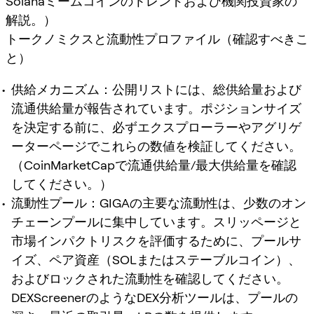
Solanaミームコインのトレンドおよび機関投資家の
解説。）
トークノミクスと流動性プロファイル（確認すべきこ
と）
供給メカニズム：公開リストには、総供給量および
流通供給量が報告されています。ポジションサイズ
を決定する前に、必ずエクスプローラーやアグリゲ
ーターページでこれらの数値を検証してください。
（CoinMarketCapで流通供給量/最大供給量を確認
してください。）
流動性プール：GIGAの主要な流動性は、少数のオン
チェーンプールに集中しています。スリッページと
市場インパクトリスクを評価するために、プールサ
イズ、ペア資産（SOLまたはステーブルコイン）、
およびロックされた流動性を確認してください。
DEXScreenerのようなDEX分析ツールは、プールの