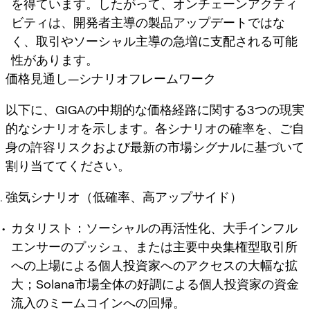
を得ています。したがって、オンチェーンアクティ
ビティは、開発者主導の製品アップデートではな
く、取引やソーシャル主導の急増に支配される可能
性があります。
価格見通し—シナリオフレームワーク
以下に、GIGAの中期的な価格経路に関する3つの現実
的なシナリオを示します。各シナリオの確率を、ご自
身の許容リスクおよび最新の市場シグナルに基づいて
割り当ててください。
強気シナリオ（低確率、高アップサイド）
カタリスト：ソーシャルの再活性化、大手インフル
エンサーのプッシュ、または主要中央集権型取引所
への上場による個人投資家へのアクセスの大幅な拡
大；Solana市場全体の好調による個人投資家の資金
流入のミームコインへの回帰。