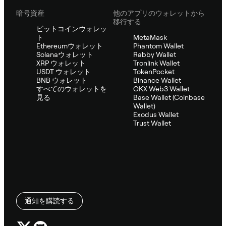
暗号資産
他のアプリのウォレットから
移行する
ビットコインウォレッ
ト
MetaMask
Ethereumウォレット
Phantom Wallet
Solanaウォレット
Rabby Wallet
XRP ウォレット
Tronlink Wallet
USDT ウォレット
TokenPocket
BNB ウォレット
Binance Wallet
すべてのウォレットを
OKX Web3 Wallet
見る
Base Wallet (Coinbase
Wallet)
Exodus Wallet
Trust Wallet
通知を購読する