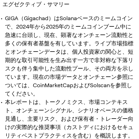
エグゼクティブ・サマリー
GIGA（Gigachad）はSolanaベースのミームコイン
で、2024年から2025年のミームコインブーム中に
急速に台頭し、現在、顕著なオンチェーン流動性と
多くの保有者基盤を有しています。ライブ市場指標
とオンチェーンデータは、個人投資家の関心と、短
期的な取引可能性を生み出す一方で非対称な下落リ
スクも伴う集中した流動性プール、その両方を示し
ています。現在の市場データとオンチェーン参照に
ついては、CoinMarketCapおよびSolscanを参照し
てください。
本レポートは、トークノミクス、市場コンテキス
ト、オンチェーンシグナル、シナリオベースの価格
見通し、主要リスク、および保有者・トレーダー向
けの実際的な推奨事項（カストディにおけるセキュ
リティベストプラクティスを含む）を概説します。