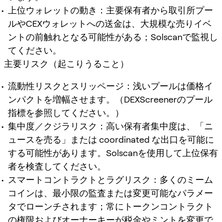
上位ウォレットの動き：主要保有者から取引所プー
ルやCEXウォレットへの送金は、大規模な売りイベ
ントの前触れとなる可能性がある；Solscanで監視し
てください。
主要リスク（起こりうること）
流動性リスクとスリッページ：浅いプールは価格イ
ンパクトを増幅させます。（DEXScreenerのプール
指標を参照してください。）
集中度／クジラリスク：高い保有者集中度は、「ニ
ュースを売る」または coordinated な出口を可能に
する可能性があります。Solscanを使用して上位保有
者を検査してください。
スマートコントラクトとラグリスク：多くのミーム
コインは、最小限の監査または変更可能なパラメー
タでローンチされます；常にトークンコントラクト
の権限およびオーナーキーが税金やミントを変更で