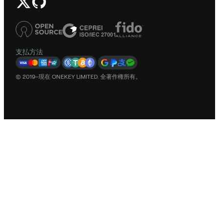
支払方法
© 2019–現在 ONEKEY LIMITED. 全著作権所有。