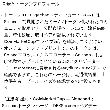
背景とトークンプロフィール
トークンID：Gigachad（ティッカー：GIGA）は、
Solana上で展開されたミーム/トークン化されたコミ
ュニティ資産です。公開市場ページには、流通供給
量、時価総額、取引ペアが記載されています。
CoinMarketCapでライブ統計を確認してください。
オンチェーンフットプリント：このトークンは、
Solanaブロックエクスプローラー（Solscan）およ
び流動性がプールされているDEXアグリゲーター
（DEXScreenerに表示されるRaydium/DEXペア）で
確認できます。これらのページは、流通供給量、上
位保有者、プールサイズを確認するのに役立ちま
す。
（主要参照元：CoinMarketCap — Gigachad；
Solscanトークンページ；DEXScreenerペアデー