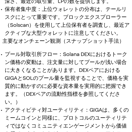
深さ、最近の取引量、LPの数を提供します。
保有者集中度：上位ウォレットの分布は、テールリ
スクにとって重要です。ブロックエクスプローラー
（Solscan）を使用して上位保有者を調査し、最近ア
クティブな大型ウォレットに注意してください。
主要なオンチェーン観測（スナップショット手法）
プール対取引所フロー：Solana DEXにおけるトーク
ン価格の変動は、注文量に対してプールが浅い場合
に大きくなることがあります。DEXペアにおける
GIGAとSOLのプール量を監視することで、価格を実
質的に動かすのに必要な資本量を実用的に把握でき
ます。（DEXペアの流動性指標を参照してくださ
い。）
アクティビティ対ユーティリティ：GIGAは、多くの
ミームコインと同様に、プロトコルのユーティリテ
ィではなくコミュニティエンゲージメントから価値