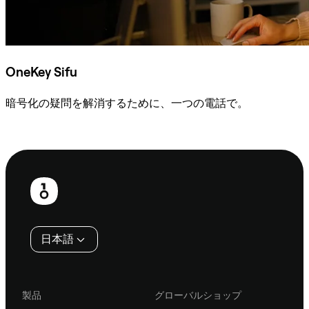
OneKey Sifu
暗号化の疑問を解消するために、一つの電話で。
Sifuに相談
フ
ッ
タ
日本語
ー
製品
グローバルショップ