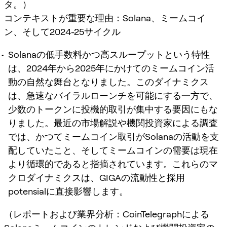
タ。）
コンテキストが重要な理由：Solana、ミームコイ
ン、そして2024-25サイクル
Solanaの低手数料かつ高スループットという特性
は、2024年から2025年にかけてのミームコイン活
動の自然な舞台となりました。このダイナミクス
は、急速なバイラルローンチを可能にする一方で、
少数のトークンに投機的取引が集中する要因にもな
りました。最近の市場解説や機関投資家による調査
では、かつてミームコイン取引がSolanaの活動を支
配していたこと、そしてミームコインの需要は現在
より循環的であると指摘されています。これらのマ
クロダイナミクスは、GIGAの流動性と採用
potensialに直接影響します。
（レポートおよび業界分析：CoinTelegraphによる