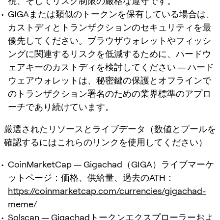
視、そしてリスク制限の厳格な遵守です。
GIGAまたは類似のトークンを保有している場合は、
カストディとトランザクションのセキュリティを最
優先してください。ブラウザウォレットやフィッシ
ングに関連するリスクを低減するために、ハードウ
ェアキーのカストディを検討してください — ハード
ウェアウォレットは、秘密鍵の保護とオフラインで
のトランザクション署名のための業界標準のアプロ
ーチであり続けています。
厳選されたリソースとライブデータ（数値とプールを
確認するにはこれらのリンクを使用してください）
CoinMarketCap — Gigachad（GIGA）ライブマーケ
ットページ：価格、供給量、過去のATH：
https://coinmarketcap.com/currencies/gigachad-
meme/
Solscan — Gigachadトークンエクスプローラーおよ