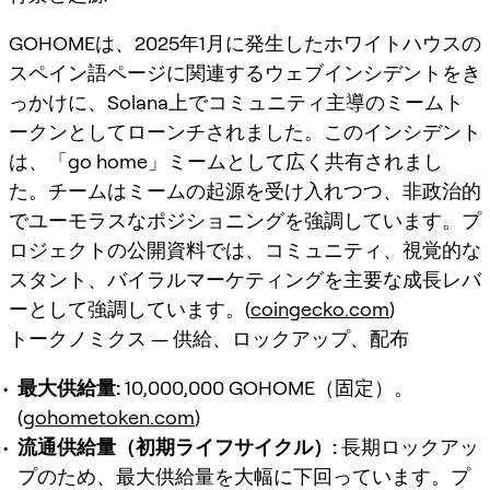
GOHOMEは、2025年1月に発生したホワイトハウスの
スペイン語ページに関連するウェブインシデントをき
っかけに、Solana上でコミュニティ主導のミームト
ークンとしてローンチされました。このインシデント
は、「go home」ミームとして広く共有されまし
た。チームはミームの起源を受け入れつつ、非政治的
でユーモラスなポジショニングを強調しています。プ
ロジェクトの公開資料では、コミュニティ、視覚的な
スタント、バイラルマーケティングを主要な成長レバ
ーとして強調しています。(
coingecko.com
)
トークノミクス — 供給、ロックアップ、配布
最大供給量:
10,000,000 GOHOME（固定）。
(
gohometoken.com
)
流通供給量（初期ライフサイクル）:
長期ロックアッ
プのため、最大供給量を大幅に下回っています。プ