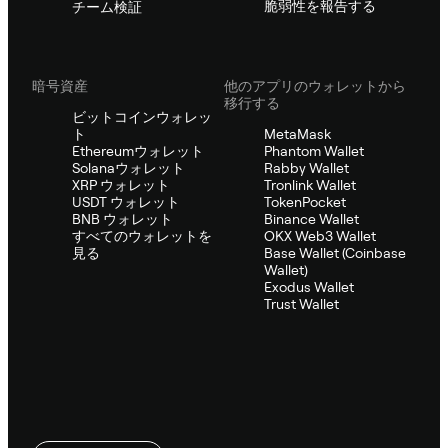
脆弱性を報告する
チーム検証
暗号資産
他のアプリのウォレットから
移行する
ビットコインウォレッ
ト
MetaMask
Ethereumウォレット
Phantom Wallet
Solanaウォレット
Rabby Wallet
XRP ウォレット
Tronlink Wallet
USDT ウォレット
TokenPocket
BNB ウォレット
Binance Wallet
すべてのウォレットを
OKX Web3 Wallet
見る
Base Wallet (Coinbase
Wallet)
Exodus Wallet
Trust Wallet