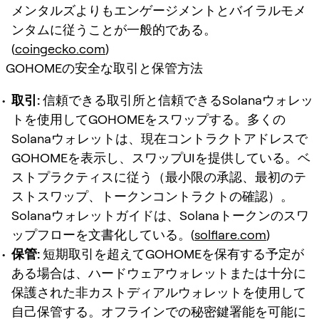
メンタルズよりもエンゲージメントとバイラルモメ
ンタムに従うことが一般的である。
(
coingecko.com
)
GOHOMEの安全な取引と保管方法
取引:
信頼できる取引所と信頼できるSolanaウォレッ
トを使用してGOHOMEをスワップする。多くの
Solanaウォレットは、現在コントラクトアドレスで
GOHOMEを表示し、スワップUIを提供している。ベ
ストプラクティスに従う（最小限の承認、最初のテ
ストスワップ、トークンコントラクトの確認）。
Solanaウォレットガイドは、Solanaトークンのスワ
ップフローを文書化している。(
solflare.com
)
保管:
短期取引を超えてGOHOMEを保有する予定が
ある場合は、ハードウェアウォレットまたは十分に
保護された非カストディアルウォレットを使用して
自己保管する。オフラインでの秘密鍵署能を可能に