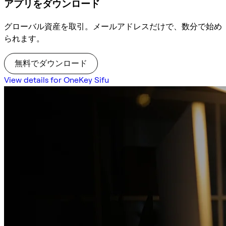
アプリをダウンロード
グローバル資産を取引。メールアドレスだけで、数分で始め
られます。
無料でダウンロード
View details for OneKey Sifu