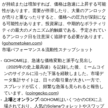
が持続または増加すれば、価格は急速に上昇する可能
性があります。需要が停滞したり、大量のアンロック
が売りと重なったりすると、価格への圧力が深刻にな
る可能性があります。投資家は、中期的なボラティリ
ティの最大のメカニズム的触媒である、予定されてい
るアンロック日を注意深く追跡する必要があります。
(
gohometoken.com
)
市場パフォーマンス＆流動性スナップショット
GOHOMEは、急速な価格変動と派手な見出し
（2025年の史上最高値）を記録した後、ミームコイ
ンのサイクルに沿った下落を経験しました。市場デ
ータ集計サイトは、日々の取引量が大きい一方で、
スプレッドが広く、頻繁な急落も見られると報告し
ています。(
coingecko.com
)
上場とオンランプ:
GOHOMEはいくつかのCEXに上
場されており、人気のSolanaウォレットやスワップ