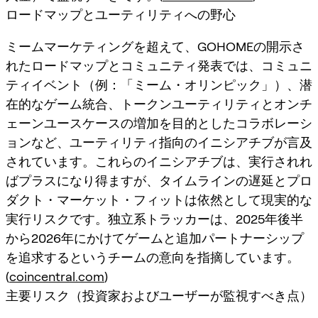
ロードマップとユーティリティへの野心
ミームマーケティングを超えて、GOHOMEの開示さ
れたロードマップとコミュニティ発表では、コミュニ
ティイベント（例：「ミーム・オリンピック」）、潜
在的なゲーム統合、トークンユーティリティとオンチ
ェーンユースケースの増加を目的としたコラボレーシ
ョンなど、ユーティリティ指向のイニシアチブが言及
されています。これらのイニシアチブは、実行されれ
ばプラスになり得ますが、タイムラインの遅延とプロ
ダクト・マーケット・フィットは依然として現実的な
実行リスクです。独立系トラッカーは、2025年後半
から2026年にかけてゲームと追加パートナーシップ
を追求するというチームの意向を指摘しています。
(
coincentral.com
)
主要リスク（投資家およびユーザーが監視すべき点）