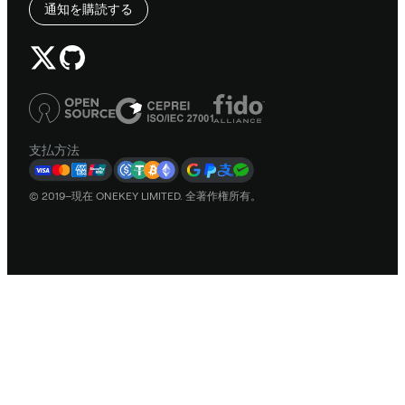
通知を購読する
支払方法
© 2019–現在 ONEKEY LIMITED. 全著作権所有。