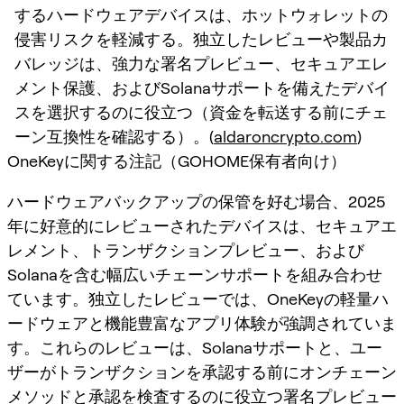
するハードウェアデバイスは、ホットウォレットの
侵害リスクを軽減する。独立したレビューや製品カ
バレッジは、強力な署名プレビュー、セキュアエレ
メント保護、およびSolanaサポートを備えたデバイ
スを選択するのに役立つ（資金を転送する前にチェ
ーン互換性を確認する）。(
aldaroncrypto.com
)
OneKeyに関する注記（GOHOME保有者向け）
ハードウェアバックアップの保管を好む場合、2025
年に好意的にレビューされたデバイスは、セキュアエ
レメント、トランザクションプレビュー、および
Solanaを含む幅広いチェーンサポートを組み合わせ
ています。独立したレビューでは、OneKeyの軽量ハ
ードウェアと機能豊富なアプリ体験が強調されていま
す。これらのレビューは、Solanaサポートと、ユー
ザーがトランザクションを承認する前にオンチェーン
メソッドと承認を検査するのに役立つ署名プレビュー