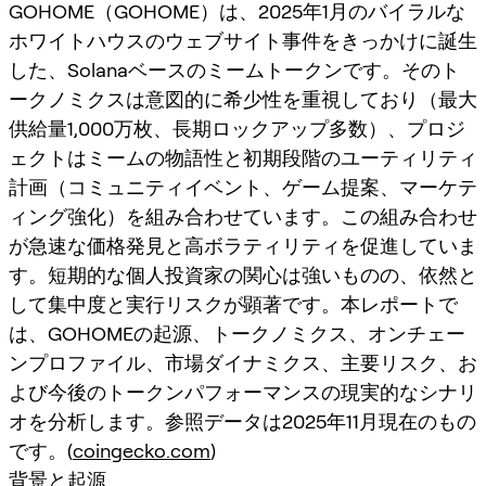
GOHOME（GOHOME）は、2025年1月のバイラルな
ホワイトハウスのウェブサイト事件をきっかけに誕生
した、Solanaベースのミームトークンです。そのト
ークノミクスは意図的に希少性を重視しており（最大
供給量1,000万枚、長期ロックアップ多数）、プロジ
ェクトはミームの物語性と初期段階のユーティリティ
計画（コミュニティイベント、ゲーム提案、マーケテ
ィング強化）を組み合わせています。この組み合わせ
が急速な価格発見と高ボラティリティを促進していま
す。短期的な個人投資家の関心は強いものの、依然と
して集中度と実行リスクが顕著です。本レポートで
は、GOHOMEの起源、トークノミクス、オンチェー
ンプロファイル、市場ダイナミクス、主要リスク、お
よび今後のトークンパフォーマンスの現実的なシナリ
オを分析します。参照データは2025年11月現在のもの
です。(
coingecko.com
)
背景と起源