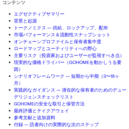
コンテンツ
エグゼクティブサマリー
背景と起源
トークノミクス — 供給、ロックアップ、配布
市場パフォーマンス＆流動性スナップショット
オンチェーンプロファイルと保有者集中度
ロードマップとユーティリティへの野心
主要リスク（投資家およびユーザーが監視すべき点）
現実的な価格ドライバー（GOHOMEを動かしうる要
因）
シナリオフレームワーク — 短期から中期（3〜18ヶ
月）
実践的なガイダンス — 潜在的な保有者のためのデュー
デリジェンスチェックリスト
GOHOMEの安全な取引と保管方法
最終評価とテイクアウェイ
参考文献と追加資料
付録 — 読者向けの実際的な次のステップ