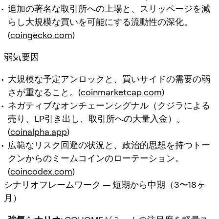
追加の著名な取引所への上場と、スリッページを減
らし大規模な買いを可能にする流動性の深化。
(
coingecko.com
)
弱気要因
大規模な予定アンロックと、買いサイドの需要の弱
さが重なること。(
coinmarketcap.com
)
ネガティブなオンチェーンシグナル（クジラによる
売り、LP引き出し、取引所への大量入金）。
(
coinalpha.app
)
広範なリスク回避の状況と、政治的思想を持つトー
クンからのミームコインのローテーション。
(
coincodex.com
)
シナリオフレームワーク — 短期から中期（3〜18ヶ
月）