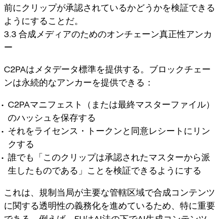
前にクリップが承認されているかどうかを検証できる
ようにすることだ。
3.3 合成メディアのためのオンチェーン真正性アンカ
ー
C2PAはメタデータ標準を提供する。ブロックチェー
ンは永続的なアンカーを提供できる：
C2PAマニフェスト（または最終マスターファイル）
のハッシュを保存する
それをライセンス・トークンと同意レシートにリン
クする
誰でも「このクリップは承認されたマスターから派
生したものである」ことを検証できるようにする
これは、規制当局が主要な管轄区域で合成コンテンツ
に関する透明性の義務化を進めているため、特に重要
である。例えば、EUはAI法の下でAI生成コンテンツ