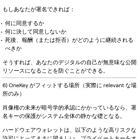
もしあなたが署名できれば：
何に同意するか
何に決して同意しないか
死後、報酬（または拒否）がどのように継続される
べきか
そうすれば、あなたのデジタルの自己が無意味な公開
リソースになることを防ぐことができる。
6) OneKey がフィットする場所（実際に relevant な場
所のみ）
肖像権の未来が暗号学的承認にかかっているなら、署
名キーの保護がシステム全体の静かな礎となる。
ハードウェアウォレットは、以下のような高リスクな
許可にとってまさに望ましい、プライベートキーをオ