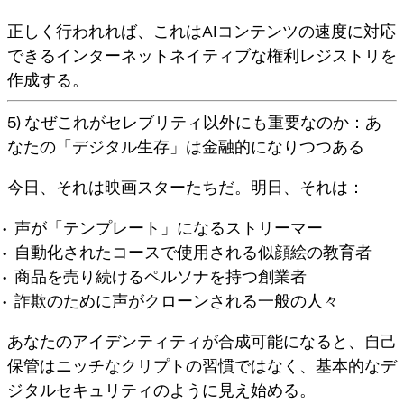
正しく行われれば、これはAIコンテンツの速度に対応
できる
インターネットネイティブな権利レジストリ
を
作成する。
5) なぜこれがセレブリティ以外にも重要なのか：あ
なたの「デジタル生存」は金融的になりつつある
今日、それは映画スターたちだ。明日、それは：
声が「テンプレート」になるストリーマー
自動化されたコースで使用される似顔絵の教育者
商品を売り続けるペルソナを持つ創業者
詐欺のために声がクローンされる一般の人々
あなたのアイデンティティが合成可能になると、
自己
保管
はニッチなクリプトの習慣ではなく、基本的なデ
ジタルセキュリティのように見え始める。