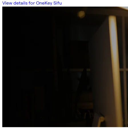
View details for OneKey Sifu