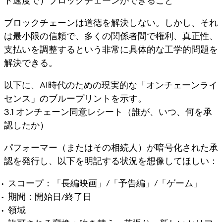
ト速度で）ブロックチェーンができること
ブロックチェーンは道徳を解決しない。しかし、それ
は
最小限の信頼で、多くの関係者間で権利、真正性、
支払いを調整する
という非常に具体的な工学的問題を
解決できる。
以下に、AI時代のための現実的な「オンチェーンライ
センス」のブループリントを示す。
3.1 オンチェーン同意レシート（誰が、いつ、何を承
認したか）
パフォーマー（またはその相続人）が暗号化された承
認を発行し、以下を明記する状況を想像してほしい：
スコープ：「長編映画」/「予告編」/「ゲーム」
期間：開始日/終了日
領域