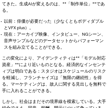
てきた。生成AIが変えるのは、**「制作単位」**であ
る。
以前：俳優が必要だった（少なくともボディダブル
とVFX plus）。
現在：アーカイブ映像、インタビュー、NGシーン、
音声サンプルなどのデータセットからパフォーマン
スを組み立てることができる。
この変化により、アイデンティティは**「モデル対応
資産」**により近いものとなる。経済的なインセンテ
ィブは明白である：スタジオはスケジュールのリスク
を軽減し、フランチャイズは「無限の継続性」を得
る。マーケティングは、故人に関する見出しを無料で
手に入れることができる。
しかし、社会はまだその境界線を模索している。大手
組合でさえ、同意、報酬、開示について争っている。