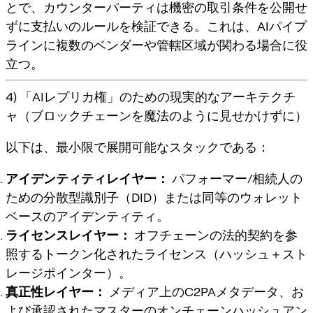
とで、カウンターパーティは機密の取引条件を公開せ
ずに支払いのルールを検証できる。これは、AIパイプ
ラインに複数のベンダーや管轄区域が関わる場合に役
立つ。
4) 「AIレプリカ権」のための現実的なアーキテクチ
ャ（ブロックチェーンを魔法のように見せかけずに）
以下は、最小限で展開可能なスタックである：
アイデンティティレイヤー：
パフォーマー/相続人の
ための分散型識別子（DID）または同等のウォレット
ベースのアイデンティティ。
ライセンスレイヤー：
オフチェーンの法的契約を参
照するトークン化されたライセンス（ハッシュ＋スト
レージポインター）。
真正性レイヤー：
メディア上のC2PAメタデータ、お
よび承認されたマスターのオンチェーンハッシュアン