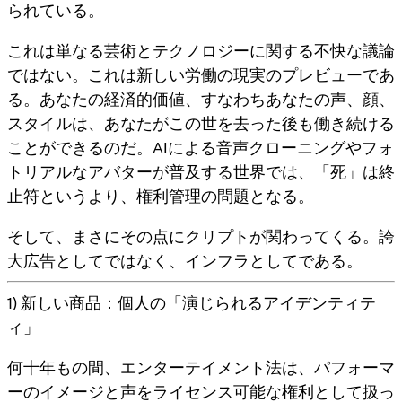
られている。
これは単なる芸術とテクノロジーに関する不快な議論
ではない。これは新しい労働の現実のプレビューであ
る。
あなたの経済的価値、すなわちあなたの声、顔、
スタイルは、あなたがこの世を去った後も働き続ける
ことができる
のだ。AIによる音声クローニングやフォ
トリアルなアバターが普及する世界では、「死」は終
止符というより、権利管理の問題となる。
そして、まさにその点にクリプトが関わってくる。誇
大広告としてではなく、インフラとしてである。
1) 新しい商品：個人の「演じられるアイデンティテ
ィ」
何十年もの間、エンターテイメント法は、パフォーマ
ーのイメージと声をライセンス可能な権利として扱っ