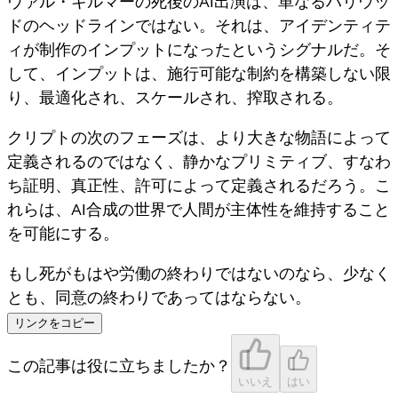
ヴァル・キルマーの死後のAI出演は、単なるハリウッ
ドのヘッドラインではない。それは、
アイデンティテ
ィが制作のインプットになった
というシグナルだ。そ
して、インプットは、施行可能な制約を構築しない限
り、最適化され、スケールされ、搾取される。
クリプトの次のフェーズは、より大きな物語によって
定義されるのではなく、静かなプリミティブ、すなわ
ち
証明、真正性、許可
によって定義されるだろう。こ
れらは、AI合成の世界で人間が主体性を維持すること
を可能にする。
もし死がもはや労働の終わりではないのなら、少なく
とも、同意の終わりであってはならない。
リンクをコピー
この記事は役に立ちましたか？
いいえ
はい