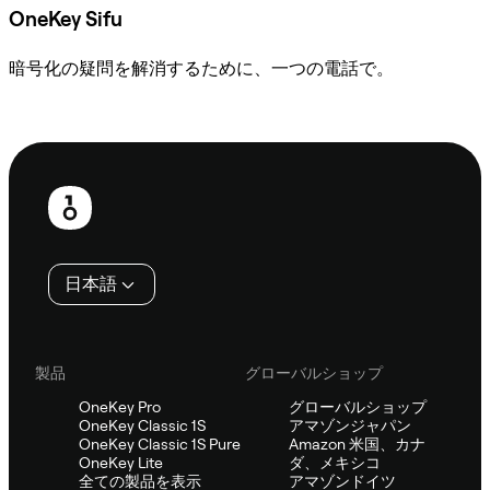
OneKey Sifu
暗号化の疑問を解消するために、一つの電話で。
Sifuに相談
フ
ッ
タ
日本語
ー
製品
グローバルショップ
OneKey Pro
グローバルショップ
OneKey Classic 1S
アマゾンジャパン
OneKey Classic 1S Pure
Amazon 米国、カナ
OneKey Lite
ダ、メキシコ
全ての製品を表示
アマゾンドイツ