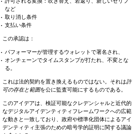
許可される変換：吹き替え、若返り、新しいセリフ
など
取り消し条件
支払い条件
この承認は：
パフォーマーが管理するウォレットで署名され、
オンチェーンでタイムスタンプが打たれ、不変とな
る。
これは法的契約を置き換えるものではない。それは
許
可の存在と範囲
を公に監査可能にするものである。
このアイデアは、
検証可能なクレデンシャル
と近代的
なデジタルアイデンティティフレームワークへの広範
な動きと一致しており、政府や標準化団体によるアイ
デンティティ主張のための暗号学的証明に関する議論