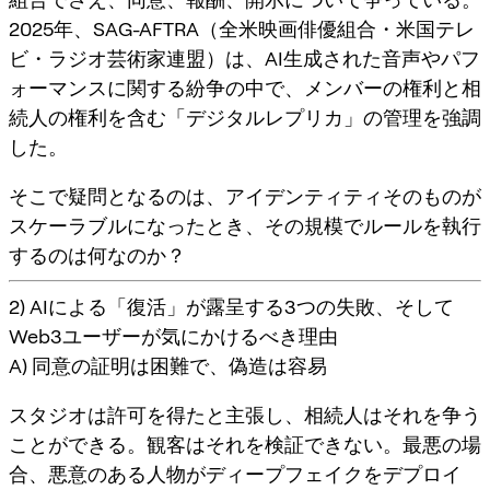
2025年、SAG-AFTRA（全米映画俳優組合・米国テレ
ビ・ラジオ芸術家連盟）は、AI生成された音声やパフ
ォーマンスに関する紛争の中で、メンバーの権利と相
続人の権利を含む「デジタルレプリカ」の管理を強調
した。
そこで疑問となるのは、
アイデンティティそのものが
スケーラブルになったとき、その規模でルールを執行
するのは何なのか？
2) AIによる「復活」が露呈する3つの失敗、そして
Web3ユーザーが気にかけるべき理由
A) 同意の証明は困難で、偽造は容易
スタジオは許可を得たと主張し、相続人はそれを争う
ことができる。観客はそれを検証できない。最悪の場
合、悪意のある人物がディープフェイクをデプロイ