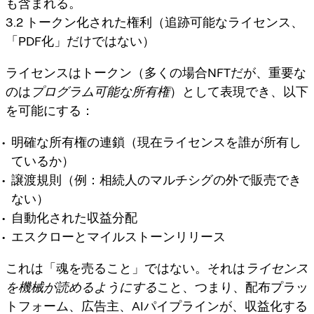
も含まれる。
3.2 トークン化された権利（追跡可能なライセンス、
「PDF化」だけではない）
ライセンスはトークン（多くの場合NFTだが、重要な
のは
プログラム可能な所有権
）として表現でき、以下
を可能にする：
明確な所有権の連鎖（現在ライセンスを誰が所有し
ているか）
譲渡規則（例：相続人のマルチシグの外で販売でき
ない）
自動化された収益分配
エスクローとマイルストーンリリース
これは「魂を売ること」ではない。それは
ライセンス
を機械が読めるようにする
こと、つまり、配布プラッ
トフォーム、広告主、AIパイプラインが、収益化する