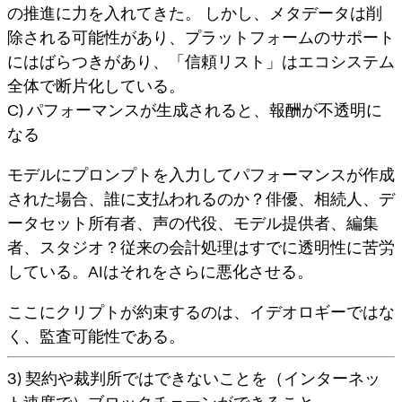
の推進に力を入れてきた。 しかし、メタデータは削
除される可能性があり、プラットフォームのサポート
にはばらつきがあり、「信頼リスト」はエコシステム
全体で断片化している。
C) パフォーマンスが生成されると、報酬が不透明に
なる
モデルにプロンプトを入力してパフォーマンスが作成
された場合、誰に支払われるのか？俳優、相続人、デ
ータセット所有者、声の代役、モデル提供者、編集
者、スタジオ？従来の会計処理はすでに透明性に苦労
している。AIはそれをさらに悪化させる。
ここにクリプトが約束するのは、イデオロギーではな
く、
監査可能性
である。
3) 契約や裁判所ではできないことを（インターネッ