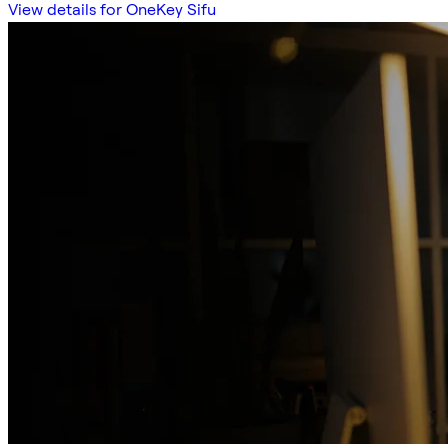
View details for OneKey Sifu