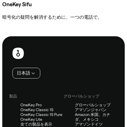
OneKey Sifu
暗号化の疑問を解消するために、一つの電話で。
Sifuに相談
フ
ッ
タ
日本語
ー
製品
グローバルショップ
OneKey Pro
グローバルショップ
OneKey Classic 1S
アマゾンジャパン
OneKey Classic 1S Pure
Amazon 米国、カナ
OneKey Lite
ダ、メキシコ
全ての製品を表示
アマゾンドイツ