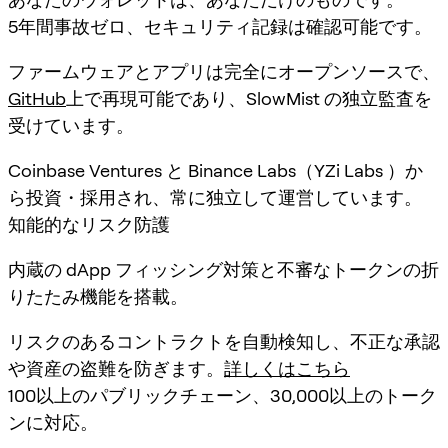
5年間事故ゼロ、セキュリティ記録は確認可能です。
ファームウェアとアプリは完全にオープンソースで、
GitHub
上で再現可能であり、SlowMist の独立監査を
受けています。
Coinbase Ventures と Binance Labs（YZi Labs ）か
ら投資・採用され、常に独立して運営しています。
知能的なリスク防護
内蔵の dApp フィッシング対策と不審なトークンの折
りたたみ機能を搭載。
リスクのあるコントラクトを自動検知し、不正な承認
や資産の盗難を防ぎます。
詳しくはこちら
100以上のパブリックチェーン、30,000以上のトーク
ンに対応。