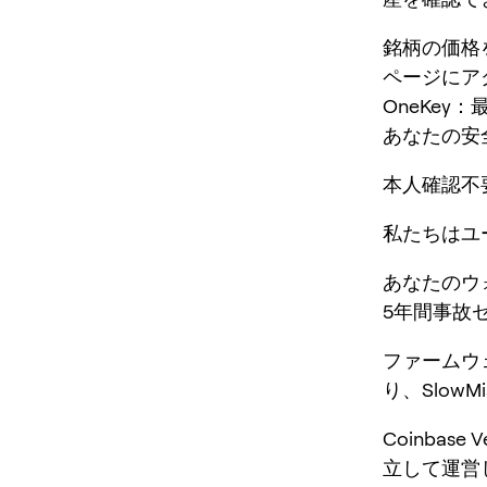
銘柄の価格
ページにア
OneKey
あなたの安
本人確認不
私たちはユ
あなたのウ
5年間事故
ファームウ
り、Slow
Coinbase
立して運営