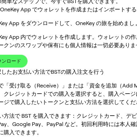
の簡単なステップで、今すぐBSTを購入できます。
OneKey App でウォレットを作成またはインポートする
eKey App をダウンロードして、OneKey の旅を始めま
eKey App 内でウォレットを作成します。ウォレットの作成
ークンのスワップや保有にも個人情報は一切必要ありま
ウンロード
択したお支払い方法でBSTの購入注文を行う
「受け取る（Receive）」または「資金を追加（Add M
、クレジットカードでの購入を選択すると、購入ページ
ージで購入したいトークンと支払い方法を選択してくだ
い方法で BST を購入できます：クレジットカード、デ
 Pay、Google Pay、PayPal など。初回利用時には本
に購入できます。