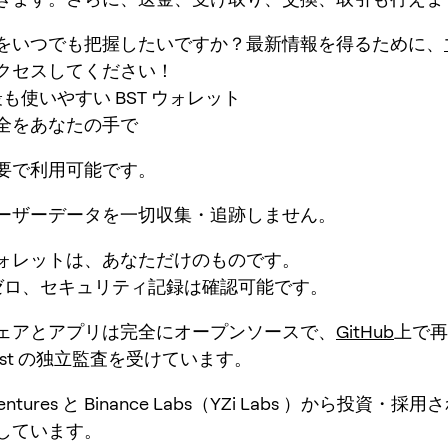
をいつでも把握したいですか？最新情報を得るために、
クセスしてください！
：最も使いやすい BST ウォレット
全をあなたの手で
要で利用可能です。
ーザーデータを一切収集・追跡しません。
ォレットは、あなただけのものです。
ゼロ、セキュリティ記録は確認可能です。
ェアとアプリは完全にオープンソースで、
GitHub
上で再
Mist の独立監査を受けています。
 Ventures と Binance Labs（YZi Labs ）から投資・
しています。