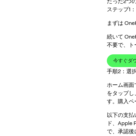
たった2つ
ステップ1：
まずは On
続いて On
不要で、ト
今すぐダ
手順2：選
ホーム画面で
をタップし
す。購入ペ
以下の支払
ド、Apple
で、承認後