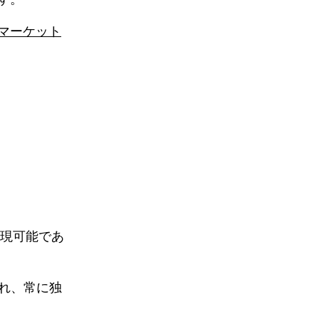
マーケット
現可能であ
採用され、常に独