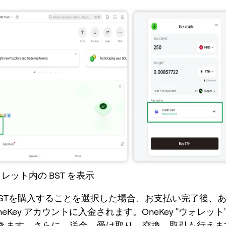
ォレット内の BST を表示
でBSTを購入することを選択した場合、お支払い完了後、あな
neKey アカウントに入金されます。OneKey "ウォレット
きます。さらに、送金、受け取り、交換、取引も行えま