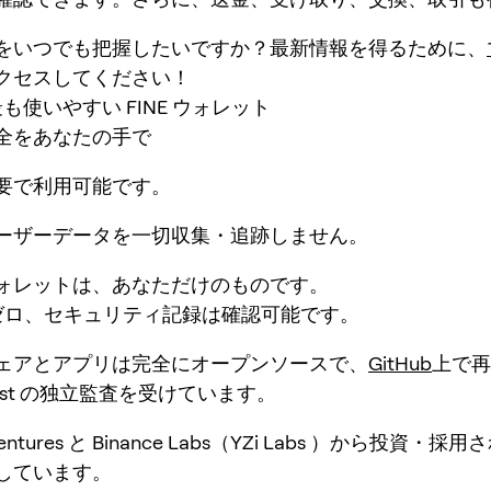
をいつでも把握したいですか？最新情報を得るために、
クセスしてください！
：最も使いやすい FINE ウォレット
全をあなたの手で
要で利用可能です。
ーザーデータを一切収集・追跡しません。
ォレットは、あなただけのものです。
ゼロ、セキュリティ記録は確認可能です。
ェアとアプリは完全にオープンソースで、
GitHub
上で再
Mist の独立監査を受けています。
 Ventures と Binance Labs（YZi Labs ）から投資・
しています。