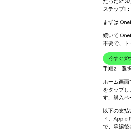
たった2つ
ステップ1：
まずは On
続いて On
不要で、ト
今すぐダ
手順2：選
ホーム画面で
をタップし
す。購入ペ
以下の支払
ド、Apple
で、承認後