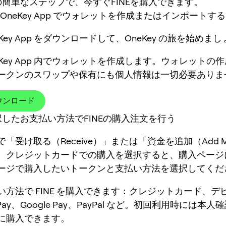
の簡単なステップで、今すぐFINEを購入できます。
OneKey App でウォレットを作成またはインポートする
eKey App をダウンロードして、OneKey の旅を始めま
eKey App 内でウォレットを作成します。ウォレットの作成
ークンのスワップや保有にも個人情報は一切必要ありま
ウンロード
択したお支払い方法でFINEの購入注文を行う
「受け取る（Receive）」または「資金を追加（Add M
、クレジットカードでの購入を選択すると、購入ページ
ージで購入したいトークンと支払い方法を選択してくだ
い方法で FINE を購入できます：クレジットカード、デ
 Pay、Google Pay、PayPal など。初回利用時には本
に購入できます。