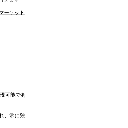
マーケット
現可能であ
採用され、常に独