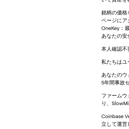
銘柄の価格
ページにア
OneKey
あなたの安
本人確認不
私たちはユ
あなたのウ
5年間事故
ファームウ
り、Slow
Coinbase
立して運営