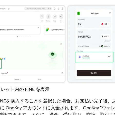
ォレット内の FINE を表示
でFINEを購入することを選択した場合、お支払い完了後、
ぐに OneKey アカウントに入金されます。OneKey "ウォ
確認できます。さらに、送金、受け取り、交換、取引も