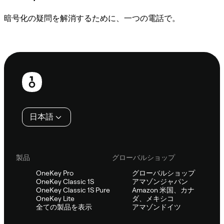
暗号化の疑問を解消するために、一つの電話で。
Sifuに相談
フ
ッ
タ
日本語
ー
製品
グローバルショップ
OneKey Pro
グローバルショップ
OneKey Classic 1S
アマゾンジャパン
OneKey Classic 1S Pure
Amazon 米国、カナ
OneKey Lite
ダ、メキシコ
全ての製品を表示
アマゾンドイツ