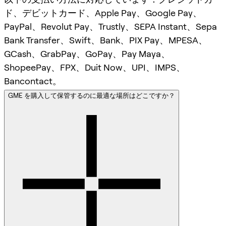
ド、デビットカード、Apple Pay、Google Pay、
PayPal、Revolut Pay、Trustly、SEPA Instant、Sepa
Bank Transfer、Swift、Bank、PIX Pay、MPESA、
GCash、GrabPay、GoPay、Pay Maya、
ShopeePay、FPX、Duit Now、UPI、IMPS、
Bancontact。
GME を購入して保管するのに最適な場所はどこですか？