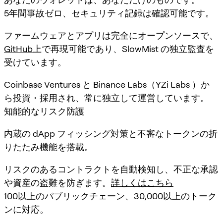
5年間事故ゼロ、セキュリティ記録は確認可能です。
ファームウェアとアプリは完全にオープンソースで、
GitHub
上で再現可能であり、SlowMist の独立監査を
受けています。
Coinbase Ventures と Binance Labs（YZi Labs ）か
ら投資・採用され、常に独立して運営しています。
知能的なリスク防護
内蔵の dApp フィッシング対策と不審なトークンの折
りたたみ機能を搭載。
リスクのあるコントラクトを自動検知し、不正な承認
や資産の盗難を防ぎます。
詳しくはこちら
100以上のパブリックチェーン、30,000以上のトーク
ンに対応。