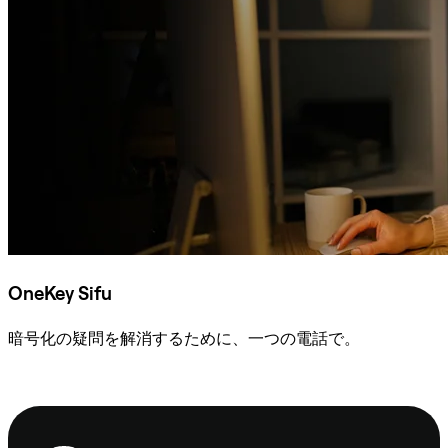
OneKey Sifu
暗号化の疑問を解消するために、一つの電話で。
Sifuに相談
フ