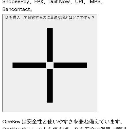
ShopeePay、FPX、Duit Now、UPI、IMPS、
Bancontact。
ID を購入して保管するのに最適な場所はどこですか？
OneKey は安全性と使いやすさを兼ね備えています。