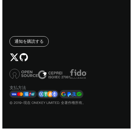
通知を購読する
支払方法
© 2019–現在 ONEKEY LIMITED. 全著作権所有。