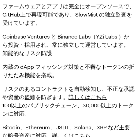
ファームウェアとアプリは完全にオープンソースで、
GitHub
上で再現可能であり、SlowMist の独立監査を
受けています。
Coinbase Ventures と Binance Labs（YZi Labs ）か
ら投資・採用され、常に独立して運営しています。
知能的なリスク防護
内蔵の dApp フィッシング対策と不審なトークンの折
りたたみ機能を搭載。
リスクのあるコントラクトを自動検知し、不正な承認
や資産の盗難を防ぎます。
詳しくはこちら
100以上のパブリックチェーン、30,000以上のトーク
ンに対応。
Bitcoin、Ethereum、USDT、Solana、XRP など主要
な暗号資産に対応。
詳しくはこちら