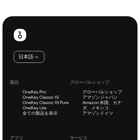
Sifuに相談
フ
ッ
タ
日本語
ー
製品
グローバルショップ
OneKey Pro
グローバルショップ
OneKey Classic 1S
アマゾンジャパン
OneKey Classic 1S Pure
Amazon 米国、カナ
OneKey Lite
ダ、メキシコ
全ての製品を表示
アマゾンドイツ
アプリ
サービス