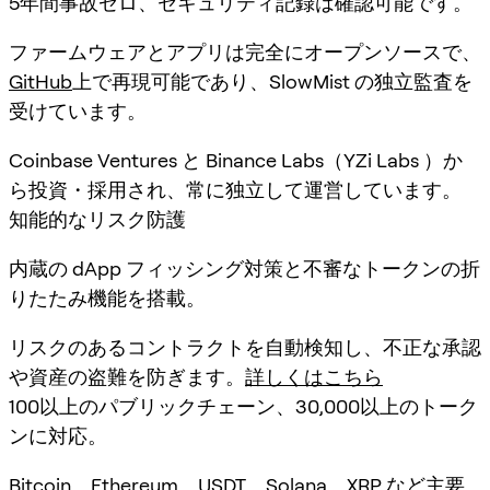
5年間事故ゼロ、セキュリティ記録は確認可能です。
ファームウェアとアプリは完全にオープンソースで、
GitHub
上で再現可能であり、SlowMist の独立監査を
受けています。
Coinbase Ventures と Binance Labs（YZi Labs ）か
ら投資・採用され、常に独立して運営しています。
知能的なリスク防護
内蔵の dApp フィッシング対策と不審なトークンの折
りたたみ機能を搭載。
リスクのあるコントラクトを自動検知し、不正な承認
や資産の盗難を防ぎます。
詳しくはこちら
100以上のパブリックチェーン、30,000以上のトーク
ンに対応。
Bitcoin、Ethereum、USDT、Solana、XRP など主要