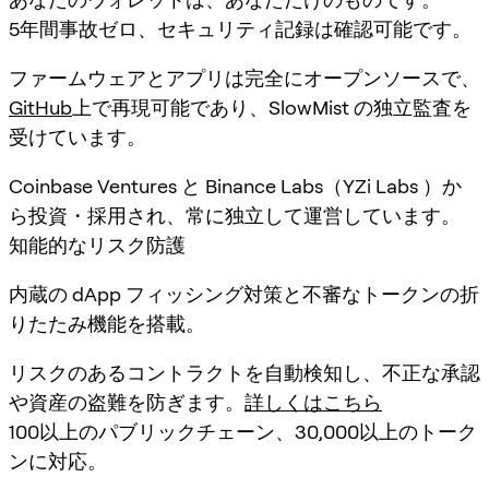
5年間事故ゼロ、セキュリティ記録は確認可能です。
ファームウェアとアプリは完全にオープンソースで、
GitHub
上で再現可能であり、SlowMist の独立監査を
受けています。
Coinbase Ventures と Binance Labs（YZi Labs ）か
ら投資・採用され、常に独立して運営しています。
知能的なリスク防護
内蔵の dApp フィッシング対策と不審なトークンの折
りたたみ機能を搭載。
リスクのあるコントラクトを自動検知し、不正な承認
や資産の盗難を防ぎます。
詳しくはこちら
100以上のパブリックチェーン、30,000以上のトーク
ンに対応。