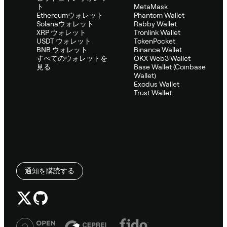
ト
MetaMask
Ethereumウォレット
Phantom Wallet
Solanaウォレット
Rabby Wallet
XRP ウォレット
Tronlink Wallet
USDT ウォレット
TokenPocket
BNB ウォレット
Binance Wallet
すべてのウォレットを
OKX Web3 Wallet
見る
Base Wallet (Coinbase
Wallet)
Exodus Wallet
Trust Wallet
通知を購読する