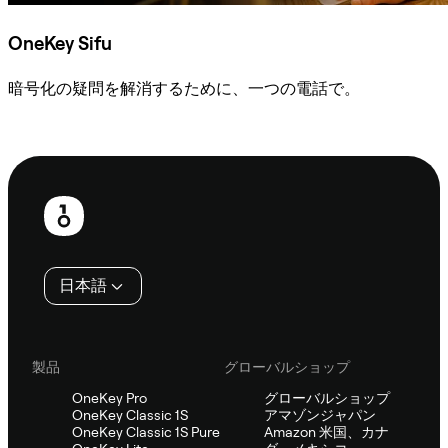
OneKey Sifu
暗号化の疑問を解消するために、一つの電話で。
Sifuに相談
フ
ッ
タ
日本語
ー
製品
グローバルショップ
OneKey Pro
グローバルショップ
OneKey Classic 1S
アマゾンジャパン
OneKey Classic 1S Pure
Amazon 米国、カナ