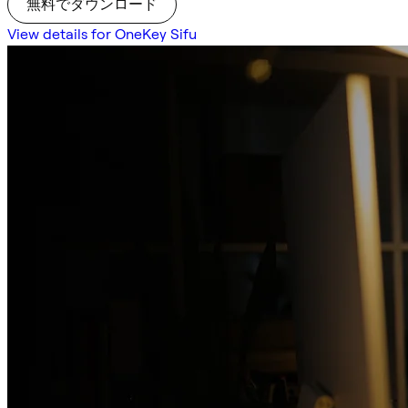
無料でダウンロード
View details for OneKey Sifu