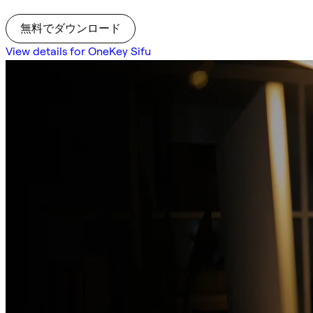
無料でダウンロード
View details for OneKey Sifu