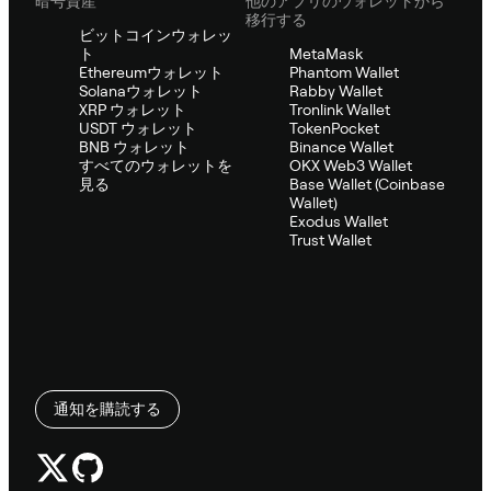
暗号資産
他のアプリのウォレットから
移行する
ビットコインウォレッ
ト
MetaMask
Ethereumウォレット
Phantom Wallet
Solanaウォレット
Rabby Wallet
XRP ウォレット
Tronlink Wallet
USDT ウォレット
TokenPocket
BNB ウォレット
Binance Wallet
すべてのウォレットを
OKX Web3 Wallet
見る
Base Wallet (Coinbase
Wallet)
Exodus Wallet
Trust Wallet
通知を購読する