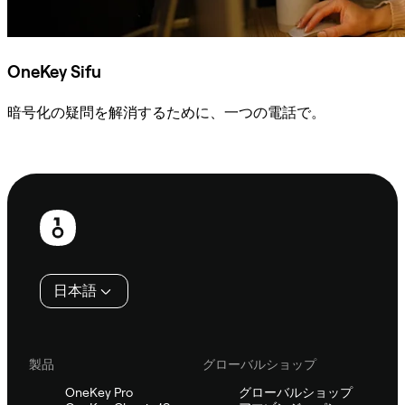
OneKey Sifu
暗号化の疑問を解消するために、一つの電話で。
Sifuに相談
フ
ッ
タ
日本語
ー
製品
グローバルショップ
OneKey Pro
グローバルショップ