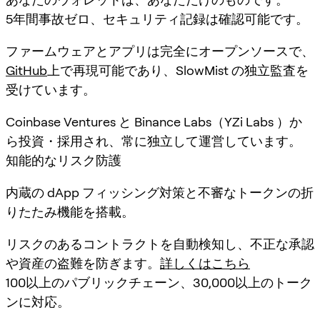
5年間事故ゼロ、セキュリティ記録は確認可能です。
ファームウェアとアプリは完全にオープンソースで、
GitHub
上で再現可能であり、SlowMist の独立監査を
受けています。
Coinbase Ventures と Binance Labs（YZi Labs ）か
ら投資・採用され、常に独立して運営しています。
知能的なリスク防護
内蔵の dApp フィッシング対策と不審なトークンの折
りたたみ機能を搭載。
リスクのあるコントラクトを自動検知し、不正な承認
や資産の盗難を防ぎます。
詳しくはこちら
100以上のパブリックチェーン、30,000以上のトーク
ンに対応。