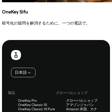
OneKey Sifu
暗号化の疑問を解消するために、一つの電話で。
Sifuに相談
フ
ッ
タ
日本語
ー
製品
グローバルショップ
OneKey Pro
グローバルショップ
OneKey Classic 1S
アマゾンジャパン
OneKey Classic 1S Pure
Amazon 米国、カナ