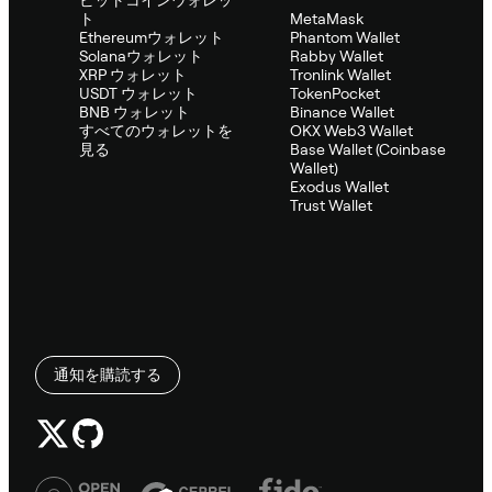
ビットコインウォレッ
ト
MetaMask
Ethereumウォレット
Phantom Wallet
Solanaウォレット
Rabby Wallet
XRP ウォレット
Tronlink Wallet
USDT ウォレット
TokenPocket
BNB ウォレット
Binance Wallet
すべてのウォレットを
OKX Web3 Wallet
見る
Base Wallet (Coinbase
Wallet)
Exodus Wallet
Trust Wallet
通知を購読する