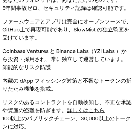
5年間事故ゼロ、セキュリティ記録は確認可能です。
ファームウェアとアプリは完全にオープンソースで、
GitHub
上で再現可能であり、SlowMist の独立監査を
受けています。
Coinbase Ventures と Binance Labs（YZi Labs ）か
ら投資・採用され、常に独立して運営しています。
知能的なリスク防護
内蔵の dApp フィッシング対策と不審なトークンの折
りたたみ機能を搭載。
リスクのあるコントラクトを自動検知し、不正な承認
や資産の盗難を防ぎます。
詳しくはこちら
100以上のパブリックチェーン、30,000以上のトーク
ンに対応。