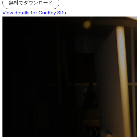
無料でダウンロード
View details for OneKey Sifu