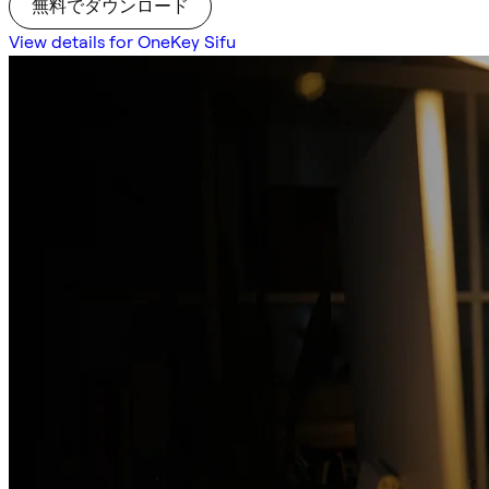
無料でダウンロード
View details for OneKey Sifu