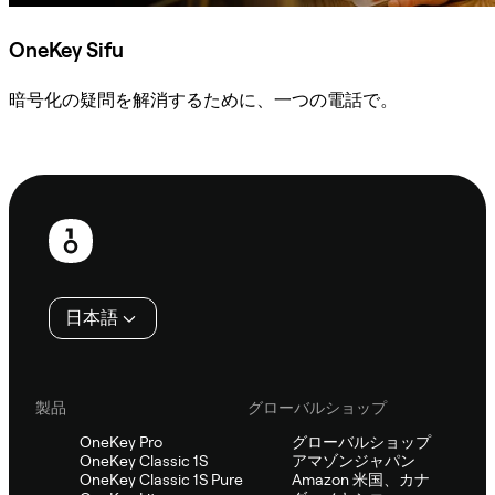
OneKey Sifu
暗号化の疑問を解消するために、一つの電話で。
Sifuに相談
フ
ッ
タ
日本語
ー
製品
グローバルショップ
OneKey Pro
グローバルショップ
OneKey Classic 1S
アマゾンジャパン
OneKey Classic 1S Pure
Amazon 米国、カナ