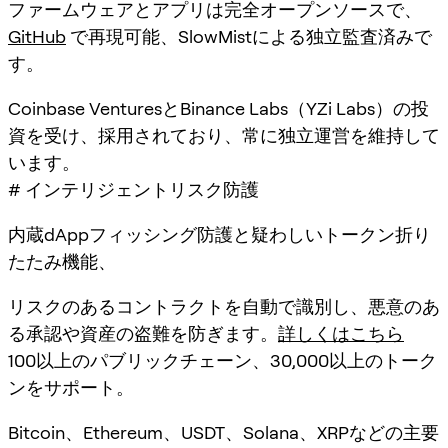
ファームウェアとアプリは完全オープンソースで、
GitHub
で再現可能、SlowMistによる独立監査済みで
す。
Coinbase VenturesとBinance Labs（YZi Labs）の投
資を受け、採用されており、常に独立運営を維持して
います。
# インテリジェントリスク防護
内蔵dAppフィッシング防護と疑わしいトークン折り
たたみ機能、
リスクのあるコントラクトを自動で識別し、悪意のあ
る承認や資産の盗難を防ぎます。
詳しくはこちら
100以上のパブリックチェーン、30,000以上のトーク
ンをサポート。
Bitcoin、Ethereum、USDT、Solana、XRPなどの主要