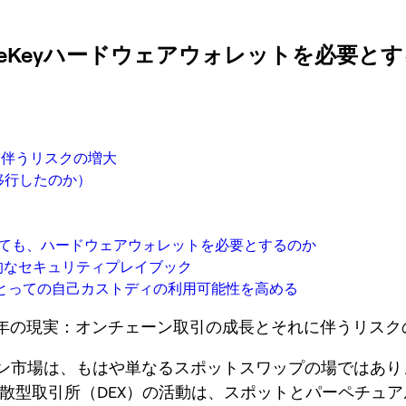
ーザーがOneKeyハードウェアウォレットを必要と
れに伴うリスクの増大
に移行したのか）
いても、ハードウェアウォレットを必要とするのか
実用的なセキュリティプレイブック
にとっての自己カストディの利用可能性を高める
2026年の現実：オンチェーン取引の成長とそれに伴うリス
ン市場は、もはや単なるスポットスワップの場ではあり
、分散型取引所（DEX）の活動は、スポットとパーペチュ