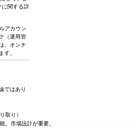
ークに関する詳
アルアカウン
ク（運用管
は、オンチ
ます。
論ではあり
り取り）
能。市場設計が重要。