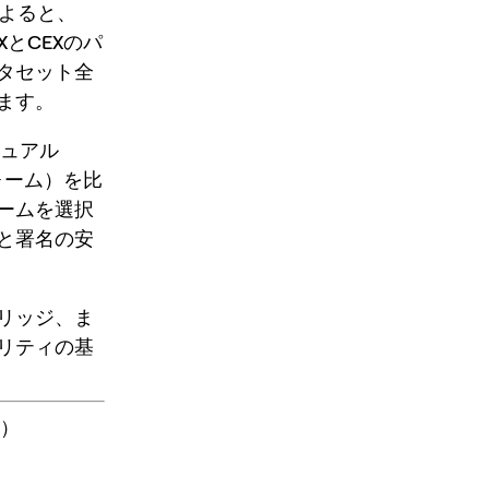
よると、
XとCEXのパ
ータセット全
ます。
ュアル
ォーム）を比
ームを選択
と署名の安
リッジ、ま
リティの基
か）