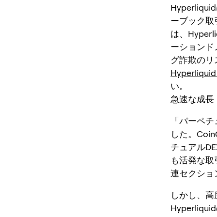
Hyperl
ーブック取
は、Hype
ーションド
グ詐欺のリ
Hyperliq
い。
急速な成長
「パーペチ
した。Coin
チュアルDE
も活発な取
連セクショ
しかし、高
Hyperl