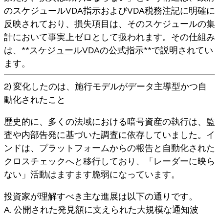
のスケジュールVDA指示およびVDA税務注記に明確に
反映されており、
損失項目は、そのスケジュールの集
計において事実上ゼロとして扱われます
。その仕組み
は、**
スケジュールVDAの公式指示
**で説明されてい
ます。
2) 変化したのは、施行モデルがデータ主導型かつ自
動化されたこと
歴史的に、多くの法域における暗号資産の執行は、監
査や内部告発に基づいた調査に依存していました。イ
ンドは、
プラットフォームからの報告と自動化された
クロスチェック
へと移行しており、「レーダーに映ら
ない」活動はますます脆弱になっています。
投資家が理解すべき主な進展は以下の通りです。
A. 公開された発見額に支えられた大規模な通知波