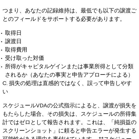
つまり、あなたの記録維持は、最低でも以下の譲渡ご
とのフィールドをサポートする必要があります。
取得日
譲渡日
取得費用
受け取った対価
所得がキャピタルゲインまたは事業所得として分類
されるか（あなたの事実と申告アプローチによる）
C. 損失の処理は直感的ではなく、誤って申告しやす
い
スケジュールVDAの公式指示によると、譲渡が損失を
もたらした場合、その損失は、
スケジュールの所得集
計ではゼロとして報告されます
。これは、「純損益の
スクリーンショット」に頼ると申告エラーが発生する
可能性がある理由を裏付けています。 **
スケジュー