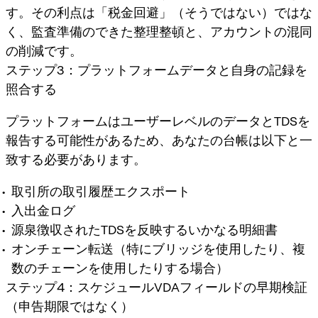
す。その利点は「税金回避」（そうではない）ではな
く、
監査準備のできた整理整頓
と、アカウントの混同
の削減です。
ステップ3：プラットフォームデータと自身の記録を
照合する
プラットフォームはユーザーレベルのデータとTDSを
報告する可能性があるため、あなたの台帳は以下と一
致する必要があります。
取引所の取引履歴エクスポート
入出金ログ
源泉徴収されたTDSを反映するいかなる明細書
オンチェーン転送（特にブリッジを使用したり、複
数のチェーンを使用したりする場合）
ステップ4：スケジュールVDAフィールドの早期検証
（申告期限ではなく）