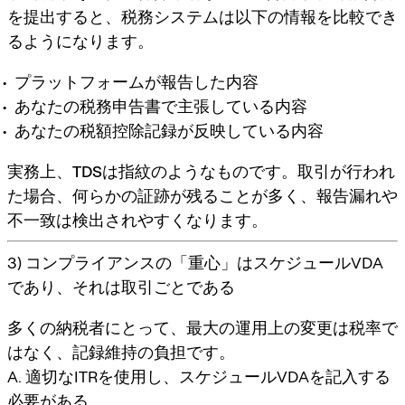
を提出すると、税務システムは以下の情報を比較でき
るようになります。
プラットフォームが報告した内容
あなたの税務申告書で主張している内容
あなたの税額控除記録が反映している内容
実務上、
TDSは指紋のようなもの
です。取引が行われ
た場合、何らかの証跡が残ることが多く、報告漏れや
不一致は検出されやすくなります。
3) コンプライアンスの「重心」はスケジュールVDA
であり、それは取引ごとである
多くの納税者にとって、最大の運用上の変更は税率で
はなく、記録維持の負担です。
A. 適切なITRを使用し、スケジュールVDAを記入する
必要がある