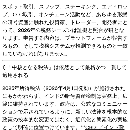
スポット取引、スワップ、ステーキング、エアドロッ
プ、OTC取引、オンチェーン活動など、あらゆる形態
の暗号資産に触れた投資家、トレーダー、開発者にと
って、
2026年の税務シーズンは証拠と照合が鍵
とな
ります。申告する内容は、プラットフォームが報告す
るもの、そして税務システムが推測できるものと一致
していなければなりません。
1) 「中核となる税法」は依然として厳格かつ一貫して
適用される
2025年所得税法
（
2026年4月1日
発効）が施行された
にもかかわらず、インドの暗号資産税制は実務上、広
範に維持されています。政府は、公式なコミュニケー
ションで示されているように、新しい法律を根本的な
政策の抜本的な変更ではなく、近代化と簡素化の実施
として明確に位置づけています。**
CBDT／インド政