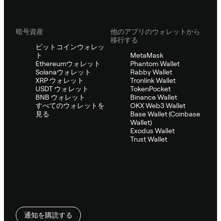
暗号資産
他のアプリのウォレットから
移行する
ビットコインウォレッ
ト
MetaMask
Ethereumウォレット
Phantom Wallet
Solanaウォレット
Rabby Wallet
XRP ウォレット
Tronlink Wallet
USDT ウォレット
TokenPocket
BNB ウォレット
Binance Wallet
すべてのウォレットを
OKX Web3 Wallet
見る
Base Wallet (Coinbase
Wallet)
Exodus Wallet
Trust Wallet
通知を購読する