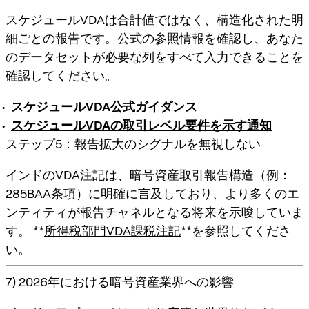
スケジュールVDAは合計値ではなく、構造化された明
細ごとの報告です。公式の参照情報を確認し、あなた
のデータセットが必要な列をすべて入力できることを
確認してください。
スケジュールVDA公式ガイダンス
スケジュールVDAの取引レベル要件を示す通知
ステップ5：報告拡大のシグナルを無視しない
インドのVDA注記は、暗号資産取引報告構造（例：
285BAA条項）に明確に言及しており、より多くのエ
ンティティが報告チャネルとなる将来を示唆していま
す。 **
所得税部門VDA課税注記
**を参照してくださ
い。
7) 2026年における暗号資産業界への影響