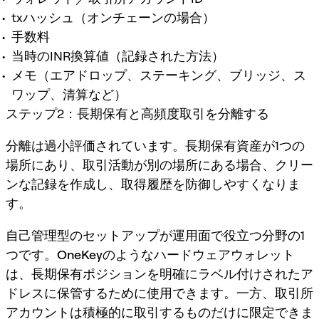
txハッシュ（オンチェーンの場合）
手数料
当時のINR換算値（記録された方法）
メモ（エアドロップ、ステーキング、ブリッジ、ス
ワップ、清算など）
ステップ2：長期保有と高頻度取引を分離する
分離は過小評価されています。長期保有資産が1つの
場所にあり、取引活動が別の場所にある場合、クリー
ンな記録を作成し、取得履歴を防御しやすくなりま
す。
自己管理型のセットアップが運用面で役立つ分野の1
つです。
OneKey
のようなハードウェアウォレット
は、長期保有ポジションを明確にラベル付けされたア
ドレスに保管するために使用できます。一方、取引所
アカウントは積極的に取引するものだけに限定できま