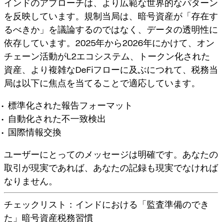
インドのアプローチは、より広範な世界的なパターン
を反映しています。規制当局は、暗号資産が「存在す
るべきか」を議論するのではなく、
データの透明性
に
依存しています。2025年から2026年にかけて、オン
チェーン活動がL2エコシステム、トークン化された
資産、より複雑なDeFiフローに及ぶにつれて、税務当
局は以下に焦点を当てることで適応しています。
標準化された報告フォーマット
自動化された不一致検出
国際情報交換
ユーザーにとってのメッセージは明確です。
あなたの
取引が現実であれば、あなたの記録も現実でなければ
なりません
。
チェックリスト：インドにおける「監査準備のでき
た」暗号資産税務習慣