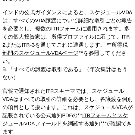
インドの公式ガイダンスによると、
スケジュールVDA
は、すべてのVDA譲渡について詳細な取引ごとの報告
を必要とし
、複数のITRフォームに適用されます。多
くの個人投資家は、所得プロファイルに応じて、
ITR-
2またはITR-3
を通じてこれに遭遇します。 **
所得税
部門のスケジュールVDAページ
**を参照してくださ
い。
B. 「すべての譲渡は取引である」（年次集計はもう
ない）
官報で通知されたITRスキーマでは、スケジュール
VDAは
すべての取引の詳細
を必要とし、
各譲渡を個別
の項目として扱います
。これは、スケジュールVDAが
記載されている公式通知PDFの**
ITRフォームとスケ
ジュールVDAフィールドを網羅する通知
**で確認でき
ます。