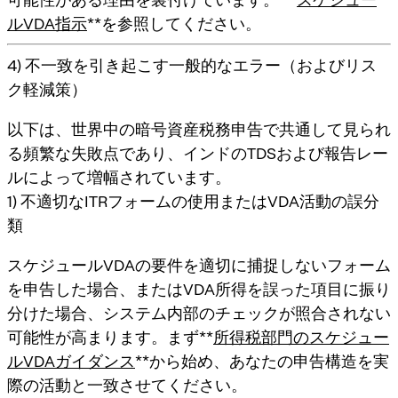
ルVDA指示
**を参照してください。
4) 不一致を引き起こす一般的なエラー（およびリス
ク軽減策）
以下は、世界中の暗号資産税務申告で共通して見られ
る頻繁な失敗点であり、インドのTDSおよび報告レー
ルによって増幅されています。
1) 不適切なITRフォームの使用またはVDA活動の誤分
類
スケジュールVDAの要件を適切に捕捉しないフォーム
を申告した場合、またはVDA所得を誤った項目に振り
分けた場合、システム内部のチェックが照合されない
可能性が高まります。まず**
所得税部門のスケジュー
ルVDAガイダンス
**から始め、あなたの申告構造を実
際の活動と一致させてください。