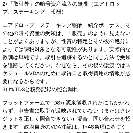
2) 「取引外」の暗号資産流入の無視（エアドロッ
プ、ステーキング、報酬）
エアドロップ、ステーキング報酬、紹介ボーナス、そ
の他の暗号資産の受領は、「販売」のように見えない
ことがよくありますが、性質の特定とその後の処分に
よっては課税対象となる可能性があります。実際的な
教訓は単純です。
取引を追跡するのと同じ方法で受領
を追跡
してください。なぜなら、その後の譲渡ではス
ケジュールVDAのために取得日と取得費用の情報が必
要になるからです。
3) 1% TDSと税務記録の照合漏れ
プラットフォームでTDSが源泉徴収されたにもかかわ
らず、申告書に取引が反映されていない（またはクレ
ジットを正しく照合できない）場合、問い合わせを招
きます。政府自身のVDA注記は、194S条項に基づく