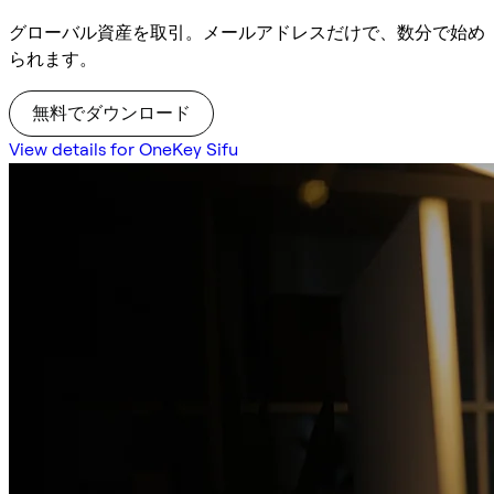
グローバル資産を取引。メールアドレスだけで、数分で始め
られます。
無料でダウンロード
View details for OneKey Sifu