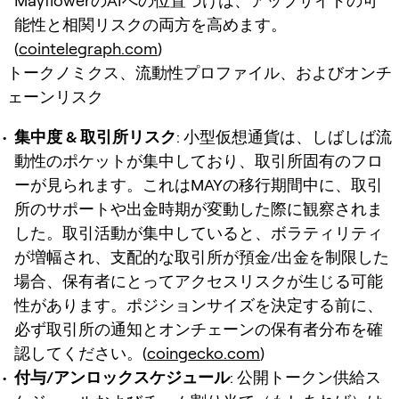
MayflowerのAIへの位置づけは、アップサイドの可
能性と相関リスクの両方を高めます。
(
cointelegraph.com
)
トークノミクス、流動性プロファイル、およびオンチ
ェーンリスク
集中度 & 取引所リスク
: 小型仮想通貨は、しばしば流
動性のポケットが集中しており、取引所固有のフロ
ーが見られます。これはMAYの移行期間中に、取引
所のサポートや出金時期が変動した際に観察されま
した。取引活動が集中していると、ボラティリティ
が増幅され、支配的な取引所が預金/出金を制限した
場合、保有者にとってアクセスリスクが生じる可能
性があります。ポジションサイズを決定する前に、
必ず取引所の通知とオンチェーンの保有者分布を確
認してください。(
coingecko.com
)
付与/アンロックスケジュール
: 公開トークン供給ス