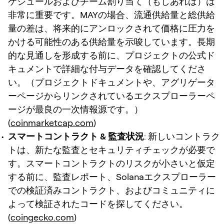
ケジュールおよびチーム割り当て（もしあれば）は
非常に重要です。MAYの場合、流通供給量と総供給
量の差は、将来的にアンロックされて価格に圧力を
かける可能性のある供給量を示唆しています。長期
的な見通しを形成する前に、プロジェクトの公式ド
キュメントで詳細な付与データを確認してくださ
い。（プロジェクトドキュメントや、アグリゲータ
ーページからリンクされているエクスプローラーペ
ージが最良の一次情報源です。）
(
coinmarketcap.com
)
スマートコントラクト & 監査状況
: 新しいコントラク
トは、新たな監査とセキュリティチェックが必要で
す。スマートコントラクトのリスクが小さいと仮定
する前に、監査レポート、Solanaエクスプローラー
での検証済みコントラクト、およびコミュニティに
よって検証されたコードを探してください。
(
coingecko.com
)