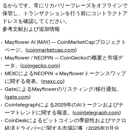
るからです。常にリカバリーフレーズをオフラインで
保管し、トランザクションを行う前にコントラクトア
ドレスを確認してください。
参考文献および追加情報
Mayflower AI (MAY) — CoinMarketCapプロジェクト
ページ。(
coinmarketcap.com
)
Mayflower / NEOPIN — CoinGeckoの概要と市場デ
ータ。(
coingecko.com
)
MEXCによるNEOPIN → Mayflowerトークンスワップ
に関する発表。(
mexc.co
)
GateによるMayflowerのリスティング/移行通知。
(
gate.com
)
Cointelegraphによる2025年のAIトークンおよびテ
ーマトレンドに関する報道。(
cointelegraph.com
)
CoinDeskによるビットコインの季節性およびマクロ
経済ドライバーに関する市場記事（2025年11月分