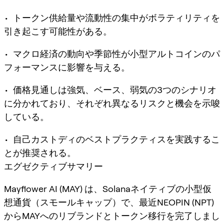
• トークン供給量や流動性の集中がボラティリティを
引き起こす可能性がある。
• マクロ経済の動向や季節性が小型アルトコインのパ
フォーマンスに影響を与える。
• 価格見通しは強気、ベース、弱気の3つのシナリオ
に分かれており、それぞれ異なるリスクと機会を示唆
している。
• 自己カストディのベストプラクティスを実践するこ
とが推奨される。
エグゼクティブサマリー
Mayflower AI (MAY) は、Solanaネイティブの小型仮
想通貨（スモールキャップ）で、最近NEOPIN (NPT)
からMAYへのリブランドとトークン移行を完了しまし