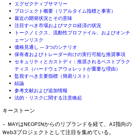
エグゼクティブサマリー
プロジェクト概要（リアルタイム指標と事実）
最近の開発状況とその意味
注目すべき市場およびマクロ経済の状況
トークノミクス、流動性プロファイル、およびオンチ
ェーンリスク
価格見通し — 3つのシナリオ
保有者およびトレーダー向けの実行可能な推奨事項
セキュリティとカストディ：推奨されるベストプラク
ティス（ハードウェアウォレットが重要な理由）
監視すべき主要指標（簡易リスト）
結論
参考文献および追加情報
法的・リスクに関する注意喚起
キーストーン
• MAYはNEOPINからのリブランドを経て、AI指向の
Web3プロジェクトとして注目を集めている。