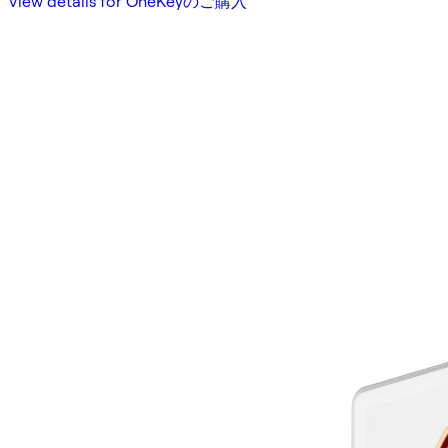
View details for OneKeyのご購入