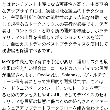
きはセンチメント主導になる可能性が高く、中長期的
なアップサイドには、実証可能な製品のトラクショ
ン、主要取引所全体での流動性のより広範な分散、そ
して規律あるトークノミクスの実行が必要です。保有
者は、コントラクトと取引所の通知を検証し、ボラテ
ィリティの上昇を考慮してポジションサイズを管理
し、自己カストディのベストプラクティスを使用して
秘密鍵を保護すべきです。
MAYを中長期で保有する予定があり、運用リスクを最
小限に抑えたい場合は、コールドカストディでの保護
が推奨されます。OneKeyは、Solanaおよびマルチチ
ェーン保有者にとって実用的な選択肢です。これは、
ハードウェアベースのシード、SPLトークンを管理す
るためのアクセスしやすいUI、そしてデバイスのセキ
ュリティを最新の状態に保つための統合されたファー
ムウェアアップデートワークフローを組み合わせてい