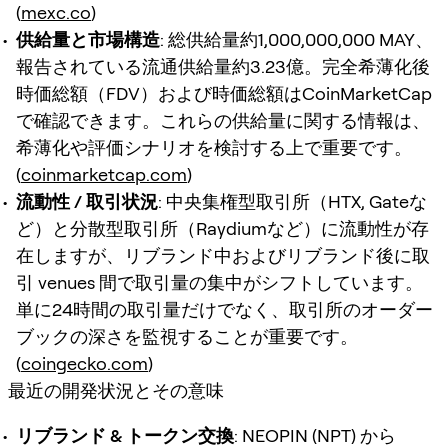
(
mexc.co
)
供給量と市場構造
: 総供給量約1,000,000,000 MAY、
報告されている流通供給量約3.23億。完全希薄化後
時価総額（FDV）および時価総額はCoinMarketCap
で確認できます。これらの供給量に関する情報は、
希薄化や評価シナリオを検討する上で重要です。
(
coinmarketcap.com
)
流動性 / 取引状況
: 中央集権型取引所（HTX, Gateな
ど）と分散型取引所（Raydiumなど）に流動性が存
在しますが、リブランド中およびリブランド後に取
引 venues 間で取引量の集中がシフトしています。
単に24時間の取引量だけでなく、取引所のオーダー
ブックの深さを監視することが重要です。
(
coingecko.com
)
最近の開発状況とその意味
リブランド & トークン交換
: NEOPIN (NPT) から