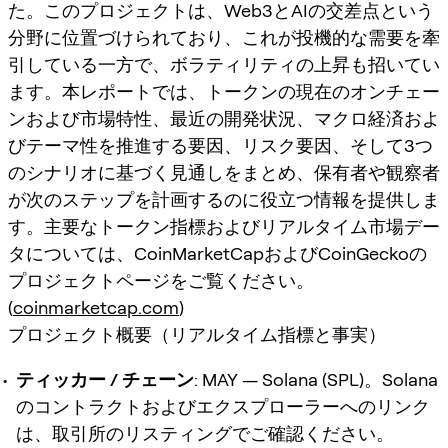
た。このプロジェクトは、Web3とAIの交差点という
分野に位置づけられており、これが投機的な需要を牽
引している一方で、ボラティリティの上昇も招いてい
ます。本レポートでは、トークンの現在のオンチェー
ンおよび市場特性、最近の開発状況、マクロ経済およ
びテーマ性を推進する要因、リスク要因、そして3つ
のシナリオに基づく見通しをまとめ、保有者や観察者
が次のステップを計画するのに役立つ情報を提供しま
す。主要なトークン指標およびリアルタイム市場デー
タについては、CoinMarketCapおよびCoinGeckoの
プロジェクトページをご覧ください。
(
coinmarketcap.com
)
プロジェクト概要（リアルタイム指標と事実）
ティッカー / チェーン
: MAY — Solana (SPL)。Solana
のコントラクトおよびエクスプローラーへのリンク
は、取引所のリスティングでご確認ください。