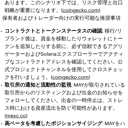
あります。このシナリオ下では、リスク管理と出口
戦略が重要になります。(
coingecko.com
)
保有者およびトレーダー向けの実行可能な推奨事項
コントラクトとトークンステータスの確認
: 移行/リ
ブランド後は、資金を移動したりウォレットにトー
クンを追加したりする前に、必ず信頼できるアグリ
ゲーターおよびSolanaエクスプローラーでアクティ
ブなコントラクトアドレスを確認してください。公
式プロジェクトチャンネルを使用してクロスチェッ
クを行いましょう。(
coingecko.com
)
取引所の通知と流動性の監視
: MAYが取引されている
取引所からのリスティングおよび出金のお知らせを
フォローしてください。出金の一時停止は、ストレ
ス時における資産流出を防ぐ可能性があります。
(
mexc.co
)
高ベータを考慮したポジションサイジング
: MAYをハ