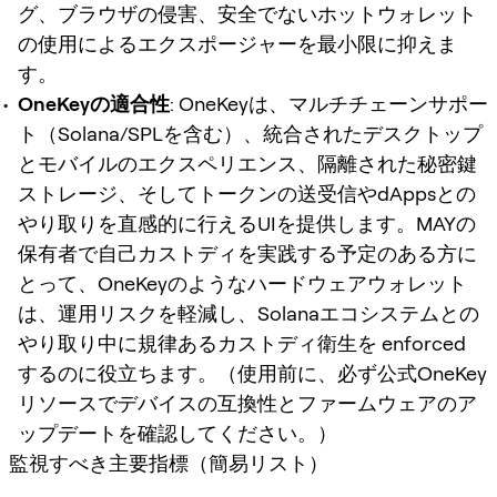
グ、ブラウザの侵害、安全でないホットウォレット
の使用によるエクスポージャーを最小限に抑えま
す。
OneKeyの適合性
: OneKeyは、マルチチェーンサポー
ト（Solana/SPLを含む）、統合されたデスクトップ
とモバイルのエクスペリエンス、隔離された秘密鍵
ストレージ、そしてトークンの送受信やdAppsとの
やり取りを直感的に行えるUIを提供します。MAYの
保有者で自己カストディを実践する予定のある方に
とって、OneKeyのようなハードウェアウォレット
は、運用リスクを軽減し、Solanaエコシステムとの
やり取り中に規律あるカストディ衛生を enforced
するのに役立ちます。（使用前に、必ず公式OneKey
リソースでデバイスの互換性とファームウェアのア
ップデートを確認してください。）
監視すべき主要指標（簡易リスト）