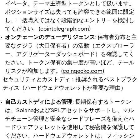
イベータ、テーマ主導型トークンとして扱います。
ポジションサイズは失っても許容できる範囲に限定
し、一括購入ではなく段階的なエントリーを検討し
てください。(
cointelegraph.com
)
オンチェーンのデューデリジェンス
: 保有者分布と主
要なクジラ（大口保有者）の活動（エクスプローラ
ー、アグリゲーターダッシュボード）を確認してく
ださい。トークン保有の集中度が高いほど、テール
リスクが増加します。(
coingecko.com
)
セキュリティとカストディ：推奨されるベストプラク
ティス（ハードウェアウォレットが重要な理由）
自己カストディによる管理
: 長期保有するトークン
は、SolanaおよびSPLアセットをサポートし、マル
チチェーン管理と安全なシードフレーズを備えたハ
ードウェアウォレットを使用して秘密鍵を保護して
ください。ハードウェアウォレットは、フィッシン