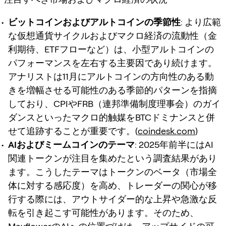
ビットコインおよびアルトコインの季節性
: より広範
な仮想通貨サイクルおよびマクロ経済の流動性（金
利期待、ETFフローなど）は、小型アルトコインの
パフォーマンスを左右する主要因であり続けます。
アナリストは11月にアルトコインの方向性のある動
きを増幅させる可能性のある季節的パターンを指摘
しており、CPIやFRB（連邦準備制度理事会）のガイ
ダンスといったマクロ的触媒をBTCドミナンスと併
せて追跡することが重要です。(
coindesk.com
)
AIおよびミームコインのテーマ
: 2025年前半にはAI
関連トークンが注目を集めたという調査結果があり
ます。こうしたテーマはトークンのベータ（市場全
体に対する感応度）を高め、トレーダーの関心が移
行する際には、アウトサイダー的な上昇や急激な反
転を引き起こす可能性があります。そのため、