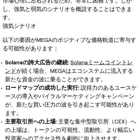
市場心理に左右されるため、非常に困難です。しか
し、強気と弱気のシナリオを概説することはできま
す。
強気シナリオ
以下の要因がMEGAのポジティブな価格軌道に寄与す
る可能性があります：
Solanaの誇大広告の継続:
Solanaミームコイントレ
ンド
が続く場合、MEGAはエコシステムに流入する
新たな資金の波に乗ることができます。
ロードマップの成功した実行:
説得力のあるユースケ
ースの導入やバイラルマーケティングキャンペーン
が、新たな買い圧力の波を引き起こす可能性があり
ます。
主要取引所への上場:
主要な集中型取引所（CEX）へ
の上場は、トークンの可視性、流動性、より幅広い
投資家へのアクセス性を劇的に向上させます。