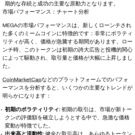
期的な存続と成功の主要な原動力となります。
市場パフォーマンス：チャート分析
MEGAの市場パフォーマンスは、新しくローンチされ
た多くのミームコインに特徴的です：非常にボラティ
リティが高く、価格が急騰する期間があります。ロー
ンチ時、このトークンは初期の誇大広告と投機的関心
によって駆動され、取引量と価格が大幅に上昇しまし
た。
CoinMarketCap
などのプラットフォームでのパフォ
ーマンスを分析すると、いくつかの主要なトレンドが
明らかになります：
初期のボラティリティ:
初期の取引は、市場が新トー
クンの評価額を確立しようとする中で、急激な価格
変動が特徴でした。
出来高と流動性:
健全な取引高は、あらゆるトークン