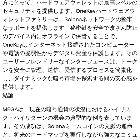
方にとって、ハードウェアウォレットは最高レベルの
セキュリティを提供します。
OneKey
ハードウェアウ
ォレットファミリーは、Solanaネットワークの堅牢
なサポートを提供します。秘密鍵を安全で改ざん防止
のデバイス内にオフラインで保管することで、
OneKeyはインターネット接続されたコンピューター
や電話の脆弱性からデジタル資産を保護します。その
ユーザーフレンドリーなインターフェースは、トーク
ンを安全に管理、送信、受信するプロセスを簡素化
し、ダイナミックな暗号市場を探索する間の安心感を
提供します。
結論
MEGAは、現在の暗号通貨の状況におけるハイリス
ク・ハイリターンの機会の典型的な例を表していま
す。その成功は、Solanaミームコインの文脈の運命
と、将来のロードマップを実行しながら強力なコミュ