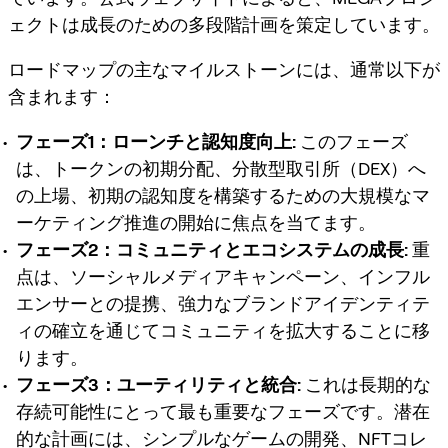
ェクトは成長のための多段階計画を策定しています。
ロードマップの主なマイルストーンには、通常以下が
含まれます：
フェーズ1：ローンチと認知度向上:
このフェーズ
は、トークンの初期分配、分散型取引所（DEX）へ
の上場、初期の認知度を構築するための大規模なマ
ーケティング推進の開始に焦点を当てます。
フェーズ2：コミュニティとエコシステムの成長:
重
点は、ソーシャルメディアキャンペーン、インフル
エンサーとの提携、強力なブランドアイデンティテ
ィの確立を通じてコミュニティを拡大することに移
ります。
フェーズ3：ユーティリティと統合:
これは長期的な
存続可能性にとって最も重要なフェーズです。潜在
的な計画には、シンプルなゲームの開発、NFTコレ