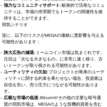
強力なコミュニティサポート:
献身的で活発なコミュ
ニティは、市場の停滞期でもトークンの関連性を維
持することができます。
弱気シナリオ
逆に、以下のリスクがMEGAの価格に悪影響を与える
可能性があります：
誇大広告の減退:
ミームコイン市場は気まぐれです。
注目は「次なる大きなもの」に非常に速く移り、古
いトークンが取り残される可能性があります。
ユーティリティの欠如:
プロジェクトが将来のユーテ
ィリティに関する約束を果たせない場合、投資家は
自信を失い、売り圧力につながる可能性がありま
す。
広範な市場の低迷:
Bitcoinやその他の主要な暗号通
貨の弱気市場は、MEGAのような投機的資産を含む