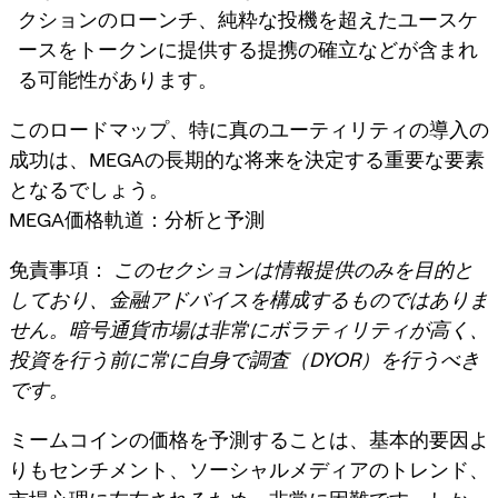
クションのローンチ、純粋な投機を超えたユースケ
ースをトークンに提供する提携の確立などが含まれ
る可能性があります。
このロードマップ、特に真のユーティリティの導入の
成功は、MEGAの長期的な将来を決定する重要な要素
となるでしょう。
MEGA価格軌道：分析と予測
免責事項：
このセクションは情報提供のみを目的と
しており、金融アドバイスを構成するものではありま
せん。暗号通貨市場は非常にボラティリティが高く、
投資を行う前に常に自身で調査（DYOR）を行うべき
です。
ミームコインの価格を予測することは、基本的要因よ
りもセンチメント、ソーシャルメディアのトレンド、