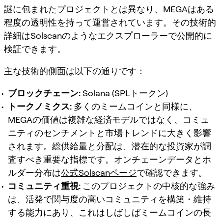
謎に包まれたプロジェクトとは異なり、MEGAはある
程度の透明性を持って運営されています。その技術的
詳細はSolscanのようなエクスプローラーで公開的に
検証できます。
主な技術的側面は以下の通りです：
ブロックチェーン:
Solana (SPLトークン)
トークノミクス:
多くのミームコインと同様に、
MEGAの価値は複雑な経済モデルではなく、コミュ
ニティのセンチメントと市場トレンドに大きく影響
されます。総供給量と分配は、潜在的な投資家が調
査すべき重要な指標です。オンチェーンデータとホ
ルダー分布は
公式Solscanページ
で確認できます。
コミュニティ重視:
このプロジェクトの中核的な強み
は、活発で関与度の高いコミュニティを構築・維持
する能力にあり、これはしばしばミームコインの長