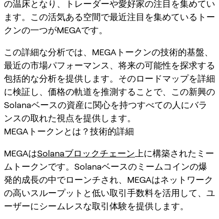
の温床となり、トレーダーや愛好家の注目を集めてい
ます。この活気ある空間で最近注目を集めているトー
クンの一つがMEGAです。
この詳細な分析では、MEGAトークンの技術的基盤、
最近の市場パフォーマンス、将来の可能性を探求する
包括的な分析を提供します。そのロードマップを詳細
に検証し、価格の軌道を推測することで、この新興の
Solanaベースの資産に関心を持つすべての人にバラ
ンスの取れた視点を提供します。
MEGAトークンとは？技術的詳細
MEGAは
Solanaブロックチェーン
上に構築されたミー
ムトークンです。Solanaベースのミームコインの爆
発的成長の中でローンチされ、MEGAはネットワーク
の高いスループットと低い取引手数料を活用して、ユ
ーザーにシームレスな取引体験を提供します。