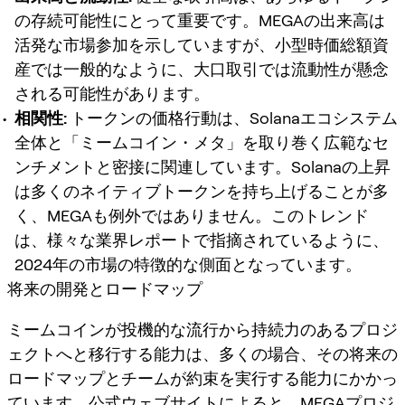
の存続可能性にとって重要です。MEGAの出来高は
活発な市場参加を示していますが、小型時価総額資
産では一般的なように、大口取引では流動性が懸念
される可能性があります。
相関性:
トークンの価格行動は、Solanaエコシステム
全体と「ミームコイン・メタ」を取り巻く広範なセ
ンチメントと密接に関連しています。Solanaの上昇
は多くのネイティブトークンを持ち上げることが多
く、MEGAも例外ではありません。このトレンド
は、様々な業界レポートで指摘されているように、
2024年の市場の特徴的な側面となっています。
将来の開発とロードマップ
ミームコインが投機的な流行から持続力のあるプロジ
ェクトへと移行する能力は、多くの場合、その将来の
ロードマップとチームが約束を実行する能力にかかっ
ています。公式ウェブサイトによると、MEGAプロジ