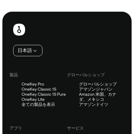
Sifuに相談
フ
ッ
タ
日本語
ー
製品
グローバルショップ
OneKey Pro
グローバルショップ
OneKey Classic 1S
アマゾンジャパン
OneKey Classic 1S Pure
Amazon 米国、カナ
OneKey Lite
ダ、メキシコ
全ての製品を表示
アマゾンドイツ
アプリ
サービス