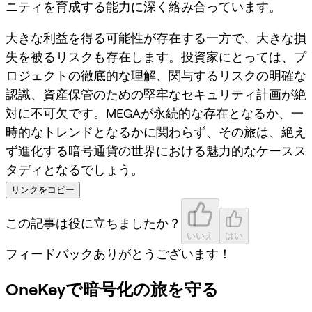
ニティを育成する能力に深く絡み合っています。
大きな利益を得る可能性が存在する一方で、大きな損
失を被るリスクも存在します。投資家にとっては、プ
ロジェクトの徹底的な理解、関与するリスクの明確な
認識、資産保管のための堅牢なセキュリティ計画が絶
対に不可欠です。MEGAが永続的な存在となるか、一
時的なトレンドとなるかに関わらず、その旅は、絶え
ず進化する暗号通貨の世界における魅力的なケースス
タディとなるでしょう。
リンクをコピー
この記事は役に立ちましたか？
いいえ
はい
フィードバックありがとうございます！
OneKeyで暗号化の旅を守る