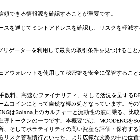
に信頼できる情報源を確認することが重要です。
ソースを通じてミントアドレスを確認し、リスクを軽減す
。
やアグリゲーターを利用して最良の取引条件を見つけること
ウェアウォレットを使用して秘密鍵を安全に保管すること
aの低手数料、高速なファイナリティ、そして活況を呈するD
ームコインにとって自然な棲み処となっています。その
ENGはSolana上のカルチャーと流動性の波に乗る、比
導トークンの一つです。本概要では、MOODENGをSol
所、そしてボラティリティの高い資産を評価・保有する
るリスク管理慣行といった、より広範な文脈の中に位置