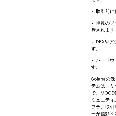
• 取引前
• 複数の
奨されます
• DEX
す。
• ハード
す。
Solan
テムは、ミ
で、MOOD
ミュニティ主
フラ、取引
ーが信頼す