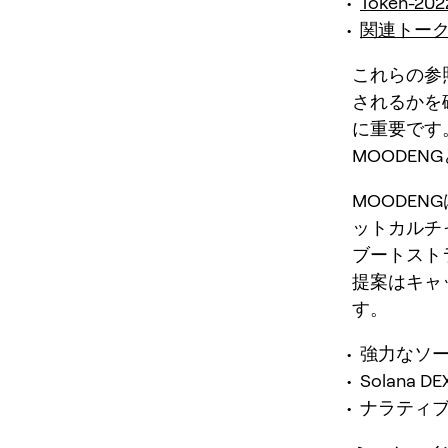
Token-2
関連トー
これらの参
されるかを
に重要です
MOODEN
MOODEN
ットカルチ
ブートスト
提案はキャ
す。
強力なソ
Solana
ナラティ