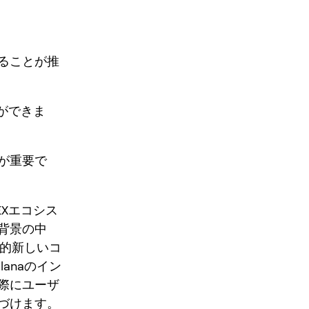
ることが推
ができま
が重要で
EXエコシス
背景の中
較的新しいコ
anaのイン
際にユーザ
づけます。