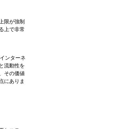
上限が強制
る上で非常
、インターネ
と流動性を
、その価値
点にありま