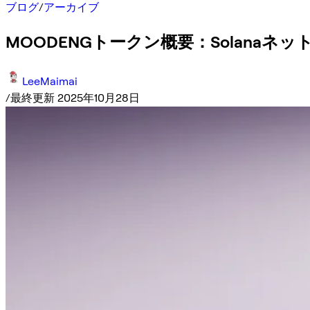
ブログ
/
アーカイブ
MOODENGトークン概要：Solana
LeeMaimai
/
最終更新 2025年10月28日