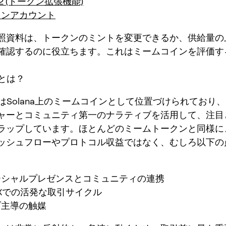
022 (トークン拡張機能)
クンアカウント
照資料は、トークンのミントを変更できるか、供給量の
確認するのに役立ちます。これはミームコインを評価す
。
Gとは？
GはSolana上のミームコインとして位置づけられており
ャーとコミュニティ第一のナラティブを活用して、注目
ラップしています。ほとんどのミームトークンと同様に
ッシュフローやプロトコル収益ではなく、むしろ以下の
ーシャルプレゼンスとコミュニティの連携
 DEXでの活発な取引サイクル
ブ主導の触媒