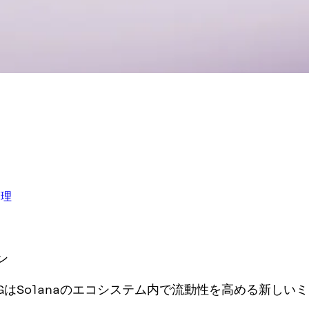
管理
ン
ENGはSolanaのエコシステム内で流動性を高める新しい