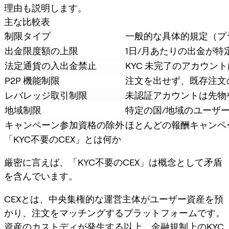
理由も説明します。
主な比較表
制限タイプ
一般的な具体的規定（プ
出金限度額の上限
1日/月あたりの出金が特定
法定通貨の入出金禁止
KYC 未完了のアカウ
P2P 機能制限
注文を出せず、既存注文
レバレッジ取引制限
未認証アカウントは先物
地域制限
特定の国/地域のユーザー
キャンペーン参加資格の除外
ほとんどの報酬キャンペー
「KYC不要のCEX」とは何か
厳密に言えば、「KYC不要のCEX」は概念として矛盾
を含んでいます。
CEXとは、中央集権的な運営主体がユーザー資産を預
かり、注文をマッチングするプラットフォームです。
資産のカストディが発生する以上、金融規制上のKYC