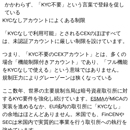
かかわらず、「KYC不要」という言葉で登録を促し
ている
KYCなしアカウントによくある制限
「KYCなしで利用可能」とされるCEXのほぼすべて
は、未認証アカウントに厳しい制限を設けています。
つまり、「KYC不要のCEXアカウント」とは、多くの
場合「機能制限付きアカウント」であり、「フル機能
をKYCなしで使える」という意味ではありません。
規制圧力によりグレーゾーンは狭くなっている
ここ数年、世界の主要規制当局は暗号資産取引所に対
するKYC要件を強化し続けています。
ESMA
がMiCAの
実装を進めるなか、EU域内の取引所に「KYCなし」
の余地はほとんどありません。米国でも、FinCENや
SECは米国内で実質的に事業を行う取引所への執行を
強めています。