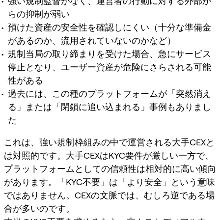
強い規制監督がなく、運営者の行動に対する外部か
らの抑制が弱い
預けた資産の安全性を確認しにくい（十分な準備金
があるのか、流用されていないのかなど）
規制当局の取り締まりを受けた場合、急にサービス
停止となり、ユーザー資産が危険にさらされる可能
性がある
過去には、この種のプラットフォームが「突然消え
る」または「閉鎖に追い込まれる」事例もありまし
た
これは、強い規制枠組みの中で運営される大手CEXと
は対照的です。大手CEXはKYC要件が厳しい一方で、
プラットフォームとしての信頼性は相対的に高い傾向
があります。「KYC不要」は「より安全」という意味
ではありません。CEXの文脈では、むしろ逆である場
合が多いのです。