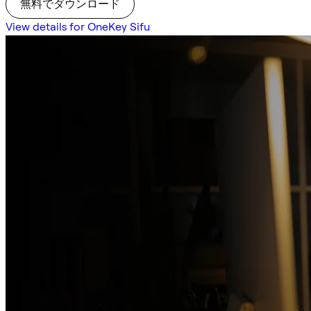
無料でダウンロード
View details for OneKey Sifu