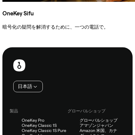
OneKey Sifu
暗号化の疑問を解消するために、一つの電話で。
Sifuに相談
フ
ッ
タ
日本語
ー
製品
グローバルショップ
OneKey Pro
グローバルショップ
OneKey Classic 1S
アマゾンジャパン
OneKey Classic 1S Pure
Amazon 米国、カナ