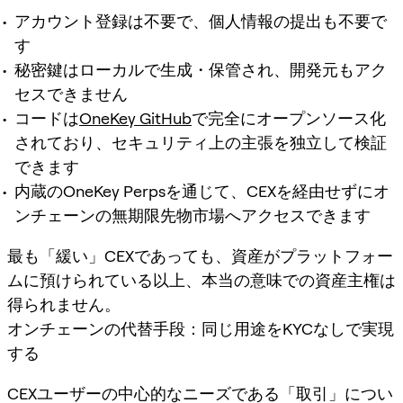
アカウント登録は不要で、個人情報の提出も不要で
す
秘密鍵はローカルで生成・保管され、開発元もアク
セスできません
コードは
OneKey GitHub
で完全にオープンソース化
されており、セキュリティ上の主張を独立して検証
できます
内蔵のOneKey Perpsを通じて、CEXを経由せずにオ
ンチェーンの無期限先物市場へアクセスできます
最も「緩い」CEXであっても、資産がプラットフォー
ムに預けられている以上、本当の意味での資産主権は
得られません。
オンチェーンの代替手段：同じ用途をKYCなしで実現
する
CEXユーザーの中心的なニーズである「取引」につい