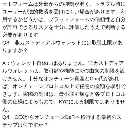
ットフォームは外部からの抑制が弱く、トラブル時に
ユーザーが法的救済を受けにくい場合があります。利
用するかどうかは、プラットフォームの信頼性と自分
が許容できるリスクを十分に評価したうえで判断する
必要があります。
Q3：非カストディアルウォレットには取引上限があ
りますか？
A：ウォレット自体にはありません。非カストディア
ルウォレットは、取引額や機能にKYC由来の制限を設
けません。十分なオンチェーン資産とGas代があれ
ば、オンチェーンプロトコル上で任意の金額を取引で
きます。実際の制限は、最小取引額など各プロトコル
側の仕様によるもので、KYCによる制限ではありませ
ん。
Q4：CEXからオンチェーンDeFiへ移行する最初のス
テップは何ですか？