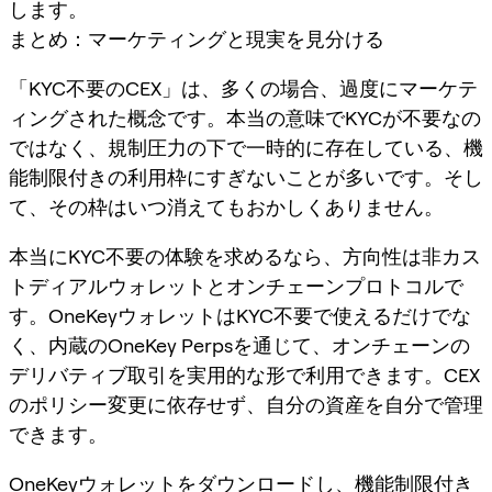
します。
まとめ：マーケティングと現実を見分ける
「KYC不要のCEX」は、多くの場合、過度にマーケテ
ィングされた概念です。本当の意味でKYCが不要なの
ではなく、規制圧力の下で一時的に存在している、機
能制限付きの利用枠にすぎないことが多いです。そし
て、その枠はいつ消えてもおかしくありません。
本当にKYC不要の体験を求めるなら、方向性は非カス
トディアルウォレットとオンチェーンプロトコルで
す。OneKeyウォレットはKYC不要で使えるだけでな
く、内蔵のOneKey Perpsを通じて、オンチェーンの
デリバティブ取引を実用的な形で利用できます。CEX
のポリシー変更に依存せず、自分の資産を自分で管理
できます。
OneKeyウォレットをダウンロードし、機能制限付き