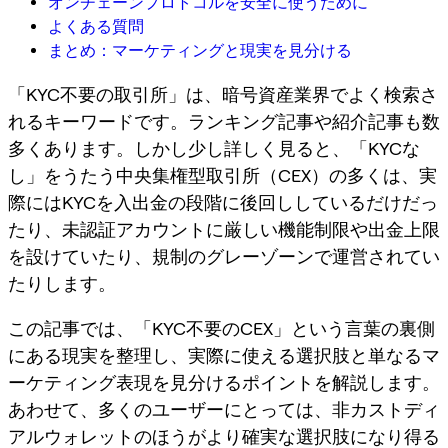
オンチェーンプロトコルを安全に使うために
よくある質問
まとめ：マーケティングと現実を見分ける
「KYC不要の取引所」は、暗号資産業界でよく検索さ
れるキーワードです。ランキング記事や紹介記事も数
多くあります。しかし少し詳しく見ると、「KYCな
し」をうたう中央集権型取引所（CEX）の多くは、実
際にはKYCを入出金の段階に後回ししているだけだっ
たり、未認証アカウントに厳しい機能制限や出金上限
を設けていたり、規制のグレーゾーンで運営されてい
たりします。
この記事では、「KYC不要のCEX」という言葉の裏側
にある現実を整理し、実際に使える選択肢と単なるマ
ーケティング表現を見分けるポイントを解説します。
あわせて、多くのユーザーにとっては、非カストディ
アルウォレットのほうがより確実な選択肢になり得る