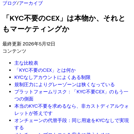
ブログ
/
アーカイブ
「KYC不要のCEX」は本物か、それと
もマーケティングか
最終更新 2026年5月12日
コンテンツ
主な比較表
「KYC不要のCEX」とは何か
KYCなしアカウントによくある制限
規制圧力によりグレーゾーンは狭くなっている
プラットフォームリスク：「KYC不要CEX」のもう一
つの側面
本当のKYC不要を求めるなら、非カストディアルウォ
レットが答えです
オンチェーンの代替手段：同じ用途をKYCなしで実現
する