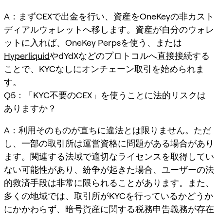
A：まずCEXで出金を行い、資産をOneKeyの非カスト
ディアルウォレットへ移します。資産が自分のウォレ
ットに入れば、OneKey Perpsを使う、または
Hyperliquid
やdYdXなどのプロトコルへ直接接続する
ことで、KYCなしにオンチェーン取引を始められま
す。
Q5：「KYC不要のCEX」を使うことに法的リスクは
ありますか？
A：利用そのものが直ちに違法とは限りません。ただ
し、一部の取引所は運営資格に問題がある場合があり
ます。関連する法域で適切なライセンスを取得してい
ない可能性があり、紛争が起きた場合、ユーザーの法
的救済手段は非常に限られることがあります。また、
多くの地域では、取引所がKYCを行っているかどうか
にかかわらず、暗号資産に関する税務申告義務が存在