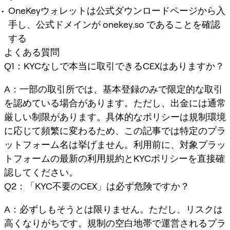
OneKeyウォレットは公式ダウンロードページから入
手し、公式ドメインが onekey.so であることを確認
する
よくある質問
Q1：KYCなしで本当に取引できるCEXはありますか？
A：一部の取引所では、基本登録のみで限定的な取引
を認めている場合があります。ただし、出金には通常
厳しい制限があります。具体的なポリシーは規制環境
に応じて頻繁に変わるため、この記事では特定のプラ
ットフォーム名は挙げません。利用前に、対象プラッ
トフォームの最新の利用規約とKYCポリシーを直接確
認してください。
Q2：「KYC不要のCEX」は必ず危険ですか？
A：必ずしもそうとは限りません。ただし、リスクは
高くなりがちです。規制の空白地帯で運営されるプラ