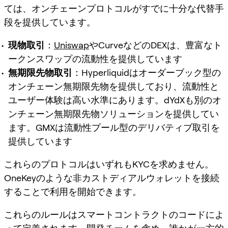
ては、オンチェーンプロトコルがすでに十分な代替手
段を提供しています。
現物取引
：
Uniswap
やCurveなどのDEXは、豊富なト
ークンスワップの流動性を提供しています
無期限先物取引
：Hyperliquidはオーダーブック型の
オンチェーン無期限先物を提供しており、流動性と
ユーザー体験は高い水準にあります。dYdXも別のオ
ンチェーン無期限先物ソリューションを提供してい
ます。GMXは流動性プール型のデリバティブ取引を
提供しています
これらのプロトコルはいずれもKYCを求めません。
OneKeyのような非カストディアルウォレットを接続
することで利用を開始できます。
これらのルールはスマートコントラクトのコードによ