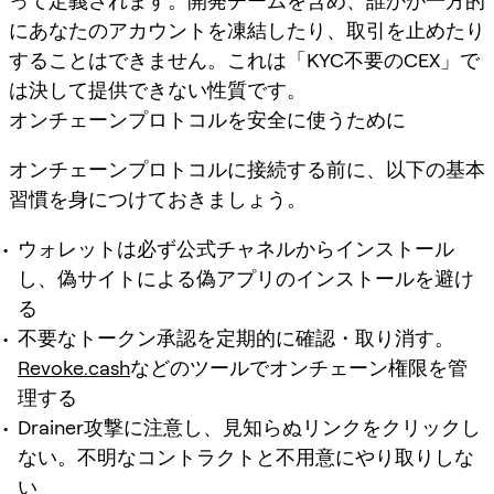
って定義されます。開発チームを含め、誰かが一方的
にあなたのアカウントを凍結したり、取引を止めたり
することはできません。これは「KYC不要のCEX」で
は決して提供できない性質です。
オンチェーンプロトコルを安全に使うために
オンチェーンプロトコルに接続する前に、以下の基本
習慣を身につけておきましょう。
ウォレットは必ず公式チャネルからインストール
し、偽サイトによる偽アプリのインストールを避け
る
不要なトークン承認を定期的に確認・取り消す。
Revoke.cash
などのツールでオンチェーン権限を管
理する
Drainer攻撃に注意し、見知らぬリンクをクリックし
ない。不明なコントラクトと不用意にやり取りしな
い