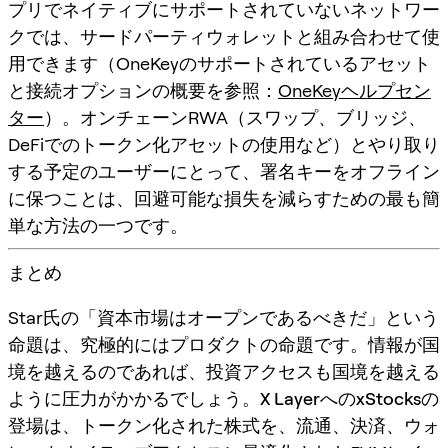
プリでネイティブにサポートされていないネットワー
クでは、サードパーティウォレットと組み合わせて使
用できます（OneKeyのサポートされているアセット
と接続オプションの概要を参照：
OneKeyヘルプセン
ター
）。オンチェーンRWA（スワップ、ブリッジ、
DeFiでのトークン化アセットの使用など）とやり取り
する予定のユーザーにとって、署名キーをオフライン
に保つことは、回避可能な損失を減らすための最も簡
単な方法の一つです。
まとめ
Star氏の「資本市場はオープンであるべきだ」という
命題は、究極的にはプロダクトの命題です。情報が国
境を越えるのであれば、投資アクセスも国境を越える
ように圧力がかかるでしょう。
X LayerへのxStocksの
登場
は、トークン化された株式を、流通、決済、ウォ