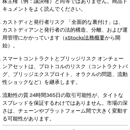
株主権（例：議決権）と
同等ではありません
。商品ド
キュメントをよく読んでください。
カストディと発行者リスク
「全面的な裏付け」は、
カストディアンと発行者の法的構造、分離、および運
用管理にかかっています（
xStocks法務概要
から開
始）。
スマートコントラクトとブリッジリスク
オンチェー
ンアセットは、プロトコルのリスク（コントラクトバ
グ、ブリッジエクスプロイト、オラクルの問題、流動
性ショックなど）を継承します。
流動性の質
24時間365日の取引可能性が、タイトな
スプレッドを保証するわけではありません。市場の深
さは、チェーンやプラットフォーム間で大きく変動す
る可能性があります。