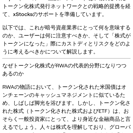
トークン化株式発行ネットワークとの戦略的提携を経
て、
xStocks
のサポートを準備しています。
以下では、これが暗号資産業界にとって何を意味する
のか、ユーザーは何に注意すべきか、そして「株式が
トークンになった」際にカストディとリスクをどのよ
うに考えるべきかについて解説します。
なぜトークン化株式がRWAの代表的分野になりつつ
あるのか
RWAの物語において、トークン化された米国債はオ
ンチェーンのキャッシュマネジメントに似ているた
め、しばしば脚光を浴びます。しかし、
トークン化さ
れた株式
（トークン化された株式およびETF）は、お
そらく一般投資家にとって、より身近な金融商品と言
えるでしょう。人々は株式を理解しており、グローバ