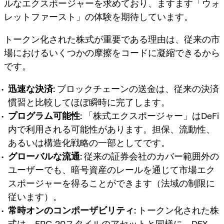
ルなエクスポージャーを求めており、ますます「ウォ
レットファースト」の体験を期待しています。
トークン化された株式が重要である理由は、従来の市
場におけるいくつかの摩擦をコードに凝縮できるから
です。
迅速な決済:
ブロックチェーンの送金は、従来の決済
慣習と比較してほぼ瞬時に完了します。
プログラム可能性:
「株式エクスポージャー」はDeFi
内で利用される可能性があります。担保、流動性、
あるいは構造化戦略の一部としてです。
グローバルな流通:
従来の証券会社のカバー範囲外の
ユーザーでも、暗号資産のレールを通じて市場エク
スポージャーを得ることができます（法域の制限に
従います）。
常時オンのコンポーザビリティ:
トークン化された株
式は、ERC-20スタイルのアセットと同様に、DEX、