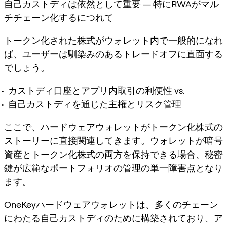
自己カストディは依然として重要 — 特にRWAがマル
チチェーン化するにつれて
トークン化された株式がウォレット内で一般的になれ
ば、ユーザーは馴染みのあるトレードオフに直面する
でしょう。
カストディ口座とアプリ内取引の利便性 vs.
自己カストディを通じた主権とリスク管理
ここで、ハードウェアウォレットがトークン化株式の
ストーリーに直接関連してきます。ウォレットが暗号
資産とトークン化株式の両方を保持できる場合、
秘密
鍵が広範なポートフォリオの管理の単一障害点
となり
ます。
OneKeyハードウェアウォレットは、多くのチェーン
にわたる自己カストディのために構築されており、ア