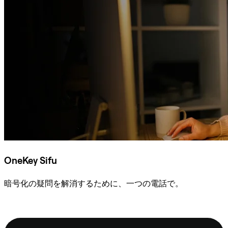
OneKey Sifu
暗号化の疑問を解消するために、一つの電話で。
Sifuに相談