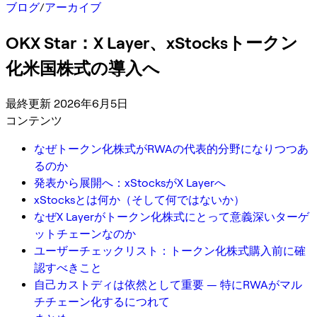
ブログ
/
アーカイブ
OKX Star：X Layer、xStocksトークン
化米国株式の導入へ
最終更新 2026年6月5日
コンテンツ
なぜトークン化株式がRWAの代表的分野になりつつあ
るのか
発表から展開へ：xStocksがX Layerへ
xStocksとは何か（そして何ではないか）
なぜX Layerがトークン化株式にとって意義深いターゲ
ットチェーンなのか
ユーザーチェックリスト：トークン化株式購入前に確
認すべきこと
自己カストディは依然として重要 — 特にRWAがマル
チチェーン化するにつれて