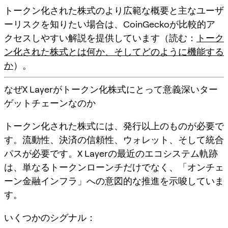
トークン化された株式のより広範な概要と主なユーザ
ーリスクを知りたい場合は、CoinGeckoが比較的ア
クセスしやすい解説を提供しています（読む：
トーク
ン化された株式とは何か、そしてどのように機能する
か
）。
なぜX Layerがトークン化株式にとって意義深いター
ゲットチェーンなのか
トークン化された株式には、発行以上のものが必要で
す。
流動性、決済の信頼性、ウォレット、そして統合
パス
が必要です。X Layerの最近のエコシステム軌跡
は、単なるトークンローンチだけでなく、「オンチェ
ーン金融インフラ」への意図的な推進を示唆していま
す。
いくつかのシグナル：