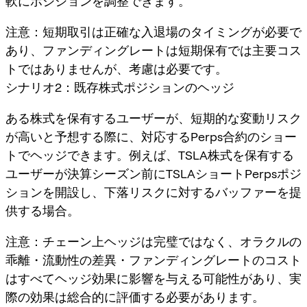
軟にポジションを調整できます。
注意：短期取引は正確な入退場のタイミングが必要で
あり、ファンディングレートは短期保有では主要コス
トではありませんが、考慮は必要です。
シナリオ2：既存株式ポジションのヘッジ
ある株式を保有するユーザーが、短期的な変動リスク
が高いと予想する際に、対応するPerps合約のショー
トでヘッジできます。例えば、TSLA株式を保有する
ユーザーが決算シーズン前にTSLAショートPerpsポジ
ションを開設し、下落リスクに対するバッファーを提
供する場合。
注意：チェーン上ヘッジは完璧ではなく、オラクルの
乖離・流動性の差異・ファンディングレートのコスト
はすべてヘッジ効果に影響を与える可能性があり、実
際の効果は総合的に評価する必要があります。