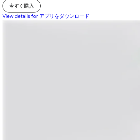
今すぐ購入
View details for アプリをダウンロード