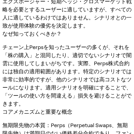
エクスポージャー・短期ヘッジ・クロスマーケット戦
略を必要とするユーザーに適していますが、すべての
人に適しているわけではありません。シナリオとの一
致が使用体験の優劣を決定します。
なぜ知っておくべきか？
チェーン上Perpsを知ったユーザーの多くが、それを
「株の購入」と混同したり、適切でないシナリオで闇
雲に使用してしまいがちです。実際、Perps株式合約
には独自の適用範囲があります。特定のシナリオでは
非常に効率的ですが、他のシナリオでは高コストなツ
ールになります。適用シナリオを明確にすることで、
「ツールの使い方を間違える」損失を避けることがで
きます。
コアメカニズムと重要な概念
無期限先物の本質：Perps（Perpetual Swaps、無期
限先物）は満期日のない価格差分合約であり、ファン