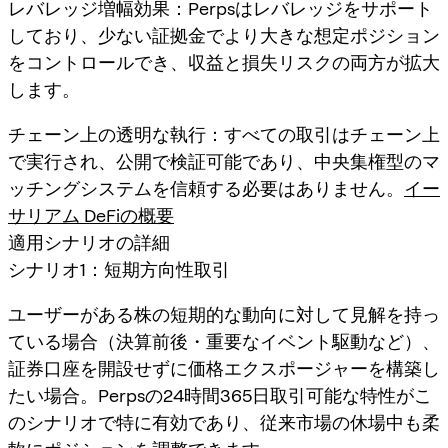
レバレッジ増幅効果：Perpsはレバレッジをサポート
しており、少ない証拠金でより大きな想定ポジション
をコントロールでき、収益と損失リスクの両方が拡大
します。
チェーン上の透明な執行：すべての取引はチェーン上
で実行され、公開で検証可能であり、中央集権型のマ
ッチングシステムを信頼する必要はありません。
イー
サリアム DeFiの概要
適用シナリオの詳細
シナリオ1：短期方向性取引
ユーザーがある株の短期的な動向に対して見解を持っ
ている場合（決算前後・重要なイベント駆動など）、
証券口座を開設せずに価格エクスポージャーを構築し
たい場合。Perpsの24時間365日取引可能な特性がこ
のシナリオで特に有効であり、従来市場の休場中も柔