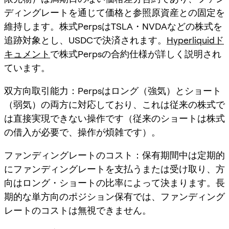
ディングレートを通じて価格と参照原資産との固定を
維持します。株式PerpsはTSLA・NVDAなどの株式を
追跡対象とし、USDCで決済されます。
Hyperliquidド
キュメント
で株式Perpsの合約仕様が詳しく説明され
ています。
双方向取引能力：Perpsはロング（強気）とショート
（弱気）の両方に対応しており、これは従来の株式で
は直接実現できない操作です（従来のショートは株式
の借入が必要で、操作が煩雑です）。
ファンディングレートのコスト：保有期間中は定期的
にファンディングレートを支払うまたは受け取り、方
向はロング・ショートの比率によって決まります。長
期的な単方向のポジション保有では、ファンディング
レートのコストは無視できません。