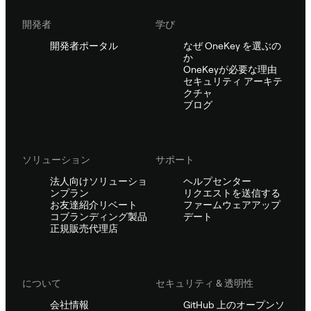
開発者
学び
開発者ポータル
なぜ OneKey を選ぶの
か
OneKeyが必要な理由
セキュリティ アーキテ
クチャ
ブログ
ソリューション
サポート
法人向けソリューショ
ヘルプセンター
ンプラン
リクエストを送信する
お友達紹介リベート
ファームウェアアップ
コブランディング製品
デート
正規販売代理店
について
セキュリティ & 透明性
会社情報
GitHub 上のオープンソ