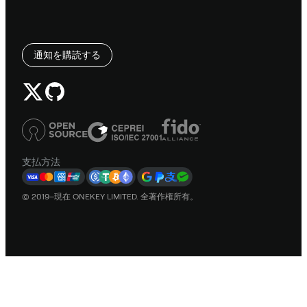
通知を購読する
支払方法
© 2019–現在 ONEKEY LIMITED. 全著作権所有。