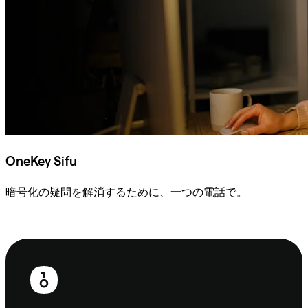
OneKey Sifu
暗号化の疑問を解消するために、一つの電話で。
Sifuに相談
フ
ッ