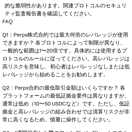
的な脆弱性があります。関連プロトコルのセキュリ
ティ監査報告書を確認してください。
FAQ
Q1：Perps株式合約では最大何倍のレバレッジが使用
できますか？ 各プロトコルによって制限が異なり、
一般的な範囲は1〜20倍です。具体的には使用するプ
ロトコルのルールに従ってください。高レバレッジは
高リスクを意味し、初心者はレバレッジなしまたは低
レバレッジから始めることをお勧めします。
Q2：Perps合約の最低取引金額はいくらですか？ 各
プラットフォームの最低証拠金要件は異なりますが、
通常は低め（10〜50 USDCなど）です。ただし、低証
拠金と高レバレッジの組み合わせでは清算リスクが非
常に高くなるため、慎重に操作してください。