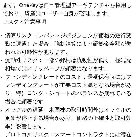
ます。OneKeyは自己管理型アーキテクチャを採用し
ており、資産はユーザー自身が管理します。
リスクと注意事項
清算リスク：レバレッジポジションが価格の逆行変
動に遭遇した場合、強制清算により証拠金全額が失
われる可能性があります。
流動性リスク：一部の銘柄は流動性が低く、極端な
相場ではスリッページが顕著になります。
ファンディングレートのコスト：長期保有時にはフ
ァンディングレートが主要コスト源となる場合があ
り、特にロング・ショートのバランスが崩れている
場合に顕著です。
オラクルの遅延：米国株の取引時間外はオラクルの
更新が停止する場合があり、価格の正確性と取引効
率に影響します。
プロトコルリスク：スマートコントラクトには潜在