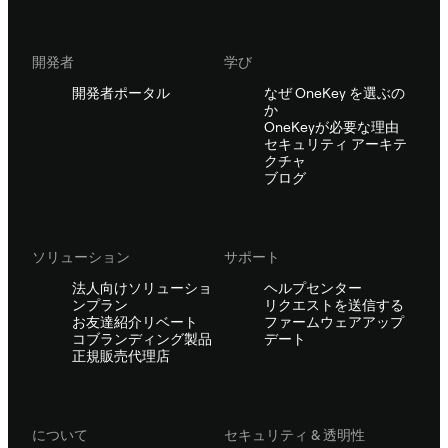
開発者
学び
開発者ポータル
なぜ OneKey を選ぶの
か
OneKeyが必要な理由
セキュリティ アーキテ
クチャ
ブログ
ソリューション
サポート
法人向けソリューショ
ヘルプセンター
ンプラン
リクエストを送信する
お友達紹介リベート
ファームウェアアップ
コブランディング製品
デート
正規販売代理店
について
セキュリティ & 透明性