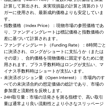
計算して算出され、未実現損益の計算と清算のトリ
ガーに使用され、最新成約価格よりも安定していま
す。
指数価格（Index Price）：現物市場の参照価格であ
り、ファンディングレートは標記価格と指数価格の
差に基づいて計算されます。
ファンディングレート（Funding Rate）：8時間ごと
に決済され、ロングがショートに支払うか（または
その逆）、合約価格を現物価格に固定するために使
用されます。プラス手数料時はロングが支払い、マ
イナス手数料時はショートが支払います。
未決済ポジション量（Open Interest）：市場内のす
べての未決済合約の想定価値の総計であり、市場の
参加度と流動性を反映します。
24H取引量：市場の活発さを測る指標で、高い取引
量は通常より良い流動性とより小さなスリッページ