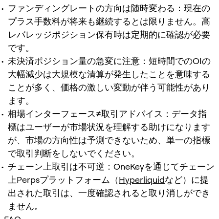
ファンディングレートの方向は随時変わる：現在の
プラス手数料が将来も継続するとは限りません。高
レバレッジポジション保有時は定期的に確認が必要
です。
未決済ポジション量の急変に注意：短時間でのOIの
大幅減少は大規模な清算が発生したことを意味する
ことが多く、価格の激しい変動が伴う可能性があり
ます。
相場インターフェース≠取引アドバイス：データ指
標はユーザーが市場状況を理解する助けになります
が、市場の方向性は予測できないため、単一の指標
で取引判断をしないでください。
チェーン上取引は不可逆：OneKeyを通じてチェーン
上Perpsプラットフォーム（
Hyperliquid
など）に提
出された取引は、一度確認されると取り消しができ
ません。