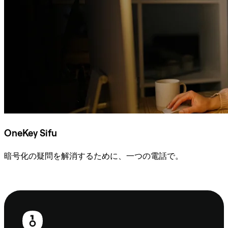
OneKey Sifu
暗号化の疑問を解消するために、一つの電話で。
Sifuに相談
フ
ッ