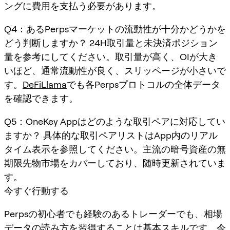
ングに費用を支払う必要があります。
Q4：あるPerpsマーケットの流動性が十分かどうかを
どう判断しますか？ 24H取引量と未決済ポジション
量を参考にしてください。取引量が高く、OIが大き
いほど、通常流動性が良く、スリッページが小さいで
す。
DeFiLlama
でも各Perpsプロトコルの全体データ
を確認できます。
Q5：OneKey Appはどのような取引ペアに対応してい
ますか？ 具体的な取引ペアリストはApp内のリアル
タイム表示を参照してください。主流の暗号資産の無
期限先物市場をカバーしており、随時更新されていま
す。
今すぐ行動する
Perpsの初心者でも経験のあるトレーダーでも、相場
データの読み方を習得することは基本スキルです。今