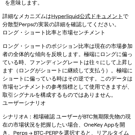
を意味します。
詳細なメカニズムは
Hyperliquid公式ドキュメント
で
分散型Perpsの実装の詳細を確認してください。
ロング・ショート比率と市場センチメント
ロング・ショートのポジション比率は現在の市場参加
者の全体的な傾向を反映します。極端にロングに偏っ
ている時、ファンディングレートは往々にして上昇し
ます（ロングがショートに継続して支払う）。極端に
ショートに偏っている時はその逆です。このデータは
市場センチメントの参考指標として使用できますが、
取引シグナルを構成するものではありません。
ユーザーシナリオ
シナリオA：相場確認 ユーザーがBTC無期限先物の現
在の市場状況を把握したい場合、OneKey Appを開
き、Perps → BTC-PERPを選択すると、リアルタイム