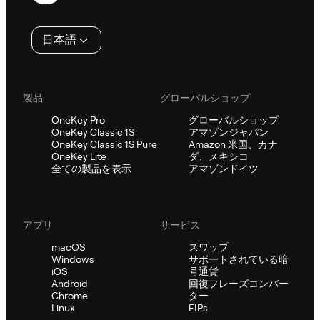
タ
日本語
ー
製品
グローバルショップ
OneKey Pro
グローバルショップ
OneKey Classic 1S
アマゾンジャパン
OneKey Classic 1S Pure
Amazon 米国、カナ
OneKey Lite
ダ、メキシコ
全ての製品を表示
アマゾンドイツ
アプリ
サービス
macOS
スワップ
Windows
サポートされている暗
iOS
号通貨
Android
回復フレーズコンバー
Chrome
ター
Linux
EIPs