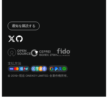
通知を購読する
支払方法
© 2019–現在 ONEKEY LIMITED. 全著作権所有。