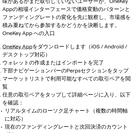
味があるがまだ取引していないユーザーが、OneKey
Appの相場インターフェースで価格変動のパターンと
ファンディングレートの変化を先に観察し、市場感を
積み重ねてから参加するかどうかを決断します。
OneKey App への入口
OneKey App
をダウンロードします（iOS / Android /
デスクトップ対応）
ウォレットの作成またはインポートを完了
下部ナビゲーションバーのPerpsセクションをタップ
マーケットリストで利用可能なすべての取引ペアを閲
覧
任意の取引ペアをタップして詳細ページに入り、以下
を確認：
リアルタイムのローソク足チャート（複数の時間軸
に対応）
現在のファンディングレートと次回決済のカウント