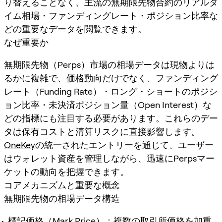
り替えることなく、主流の無期限先物合約のリアルタ
イム相場・ファンディングレート・ポジション比率な
どの重要なデータを閲覧できます。
なぜ重要か
無期限先物（Perps）市場の相場データは現物よりは
るかに複雑で、価格動向だけでなく、ファンディング
レート（Funding Rate）・ロング・ショートのポジシ
ョン比率・未決済ポジション量（Open Interest）な
どの指標にも注目する必要があります。これらのデー
タは保有コストと清算リスクに直接影響します。
OneKey
の統一されたエントリーを通じて、ユーザー
はウォレット資産を管理しながら、迅速にPerpsマー
ケットの動向を把握できます。
コアメカニズムと重要な概念
無期限先物の相場データ構造
標記価格（Mark Price）：複数の取引所価格を加重