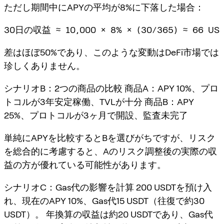
ただし期間中にAPYの平均が8%に下落した場合：
差はほぼ50%であり、このような変動はDeFi市場では
珍しくありません。
シナリオB：2つの商品の比較 商品A：APY 10%、プロ
トコルが3年安定稼働、TVLが十分 商品B：APY
25%、プロトコルが3ヶ月で開設、監査未完了
単純にAPYを比較するとBを選びがちですが、リスク
を総合的に考慮すると、Aのリスク調整後の実際の収
益の方が優れている可能性があります。
シナリオC：Gas代の影響を計算 200 USDTを預け入
れ、現在のAPY 10%、Gas代15 USDT（往復で約30
USDT）。 年換算の収益は約20 USDTであり、Gas代