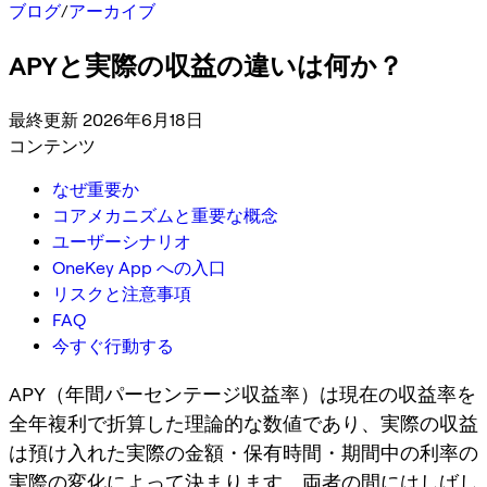
ブログ
/
アーカイブ
APYと実際の収益の違いは何か？
最終更新 2026年6月18日
コンテンツ
なぜ重要か
コアメカニズムと重要な概念
ユーザーシナリオ
OneKey App への入口
リスクと注意事項
FAQ
今すぐ行動する
APY（年間パーセンテージ収益率）は現在の収益率を
全年複利で折算した理論的な数値であり、実際の収益
は預け入れた実際の金額・保有時間・期間中の利率の
実際の変化によって決まります。両者の間にはしばし