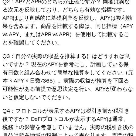
Q2：APYとAPRのどちらが正確ですか？ 両者は異な
る次元を反映しており、どちらも有効な指標です。
APRはより直感的に基礎利率を反映し、APYは複利効
果を含みます。商品を比較する際は、同じ指標（APY
vs APY、またはAPR vs APR）を使用して比較するこ
とを確認してください。
Q3：自分の実際の収益を推算するにはどうすれば良
いですか？ 現在のAPYを参考にし、計画している保
有日数と組み合わせて簡単な推算をしてください（元
本 × APY × 日数/365）。実際の収益が推算を下回る
可能性がある前提で意思決定を行い、APYが変わらな
いと仮定しないでください。
Q4：プロトコルが表示するAPYは税引き前か税引き
後ですか？ DeFiプロトコルが表示するAPYは通常、
税務上の影響を考慮していません。実際の税引き後の
収益は所在地域の税制によって異なります。専門の税