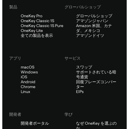
製品
グローバルショップ
OneKey Pro
グローバルショップ
OneKey Classic 1S
アマゾンジャパン
OneKey Classic 1S Pure
Amazon 米国、カナ
OneKey Lite
ダ、メキシコ
全ての製品を表示
アマゾンドイツ
アプリ
サービス
macOS
スワップ
Windows
サポートされている暗
iOS
号通貨
Android
回復フレーズコンバー
Chrome
ター
Linux
EIPs
開発者
学び
開発者ポータル
なぜ OneKey を選ぶの
か