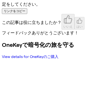
定をしてください。
リンクをコピー
この記事は役に立ちましたか？
いいえ
はい
フィードバックありがとうございます！
OneKeyで暗号化の旅を守る
View details for OneKeyのご購入