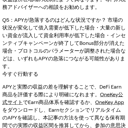
務アドバイザーへの相談をお勧めします。
Q5：APYが急落するのはどんな状況ですか？ 市場の
状況が変化して借入需要が低下した場合・大量の新し
い資金が流入して資金利用率が低下した場合・インセ
ンティブキャンペーンが終了してBonus部分が消えた
場合・プロトコルのパラメーターが調整された場合な
どは、いずれもAPYの急落につながる可能性がありま
す。
今すぐ行動する
APYと実際の収益の差を理解することで、DeFi Earn
商品を評価する際により明確になれます。
OneKey公
式サイト
でEarn商品体系を確認するか、
OneKey App
をダウンロードし、Earnセクションでリアルタイム
のAPYを確認し、本記事の方法を使って異なる保有期
間での実際の収益区間を推算してから、参加の意思決