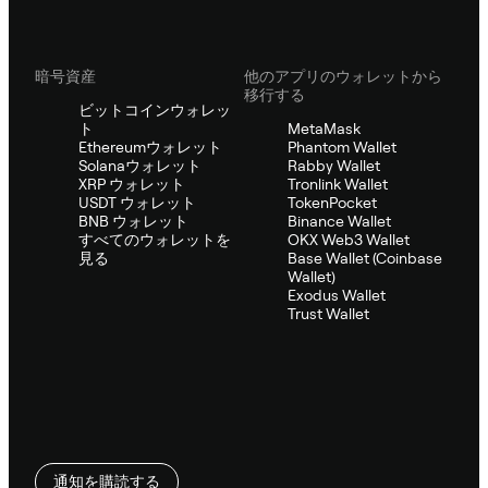
暗号資産
他のアプリのウォレットから
移行する
ビットコインウォレッ
ト
MetaMask
Ethereumウォレット
Phantom Wallet
Solanaウォレット
Rabby Wallet
XRP ウォレット
Tronlink Wallet
USDT ウォレット
TokenPocket
BNB ウォレット
Binance Wallet
すべてのウォレットを
OKX Web3 Wallet
見る
Base Wallet (Coinbase
Wallet)
Exodus Wallet
Trust Wallet
通知を購読する