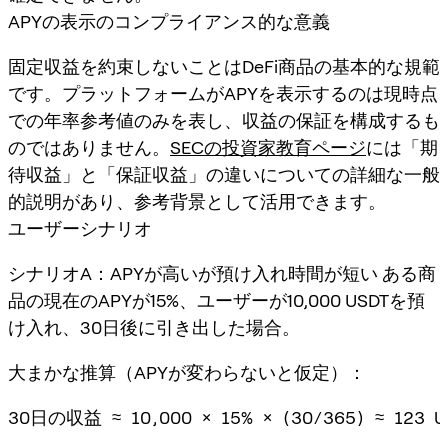
APYの表示のコンプライアンス的な意義
固定収益を約束しないことはDeFi商品の基本的な規範
です。プラットフォームがAPYを表示するのは現時点
での年率参考値のみを表し、収益の保証を構成するも
のではありません。
SECの投資家教育ページ
には「期
待収益」と「保証収益」の違いについての詳細な一般
的説明があり、参考背景として活用できます。
ユーザーシナリオ
シナリオA：APYが高いが預け入れ時間が短い ある商
品の現在のAPYが15%、ユーザーが10,000 USDTを預
け入れ、30日後に引き出した場合。
大まかな推算（APYが変わらないと仮定）：