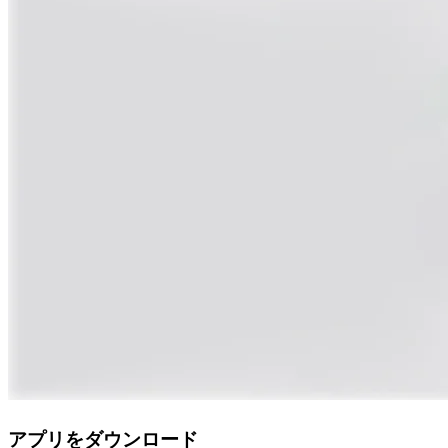
アプリをダウンロード