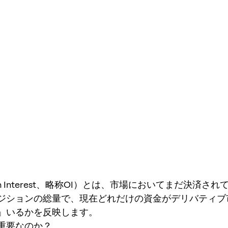
n Interest、略称OI）とは、市場においてまだ決済さ
ジションの総量で、現在どれだけの資金がデリバティブ
」いるかを反映します。
重要なのか？