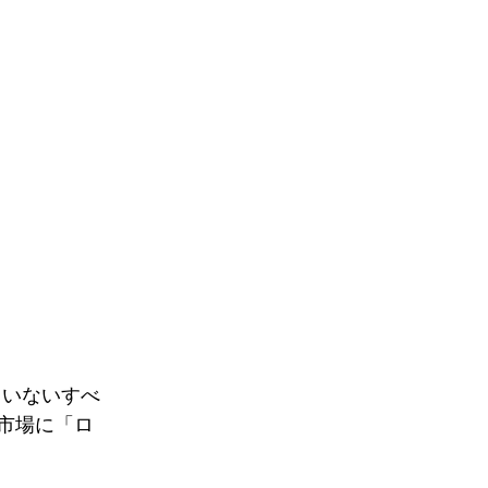
れていないすべ
市場に「ロ