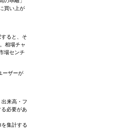
高の乖離」
に買い上が
択すると、そ
す。相場チャ
市場センチ
ユーザーが
・出来高・フ
する必要があ
Iを集計する