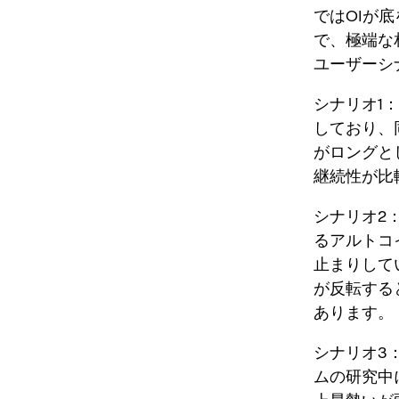
ではOIが
で、極端な
ユーザーシ
シナリオ1
しており、
がロングと
継続性が比
シナリオ2
るアルトコ
止まりして
が反転する
あります。
シナリオ3
ムの研究中