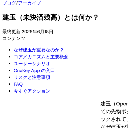
ブログ
/
アーカイブ
建玉（未決済残高）とは何か？
最終更新 2026年6月18日
コンテンツ
なぜ建玉が重要なのか？
コアメカニズムと主要概念
ユーザーシナリオ
OneKey App の入口
リスクと注意事項
FAQ
今すぐアクション
建玉（Ope
ての先物ポ
ックされて
なぜ建玉が