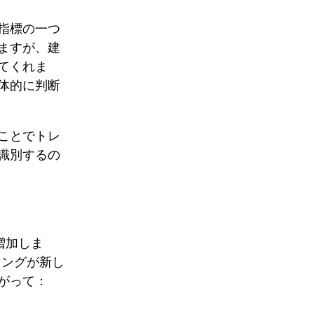
指標の一つ
ますが、建
てくれま
体的に判断
ことでトレ
識別するの
増加しま
ロングが新し
がって：