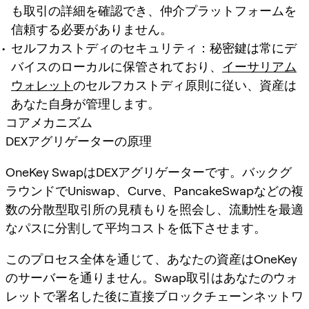
も取引の詳細を確認でき、仲介プラットフォームを
信頼する必要がありません。
セルフカストディのセキュリティ：秘密鍵は常にデ
バイスのローカルに保管されており、
イーサリアム
ウォレット
のセルフカストディ原則に従い、資産は
あなた自身が管理します。
コアメカニズム
DEXアグリゲーターの原理
OneKey SwapはDEXアグリゲーターです。バックグ
ラウンドでUniswap、Curve、PancakeSwapなどの複
数の分散型取引所の見積もりを照会し、流動性を最適
なパスに分割して平均コストを低下させます。
このプロセス全体を通じて、あなたの資産はOneKey
のサーバーを通りません。Swap取引はあなたのウォ
レットで署名した後に直接ブロックチェーンネットワ