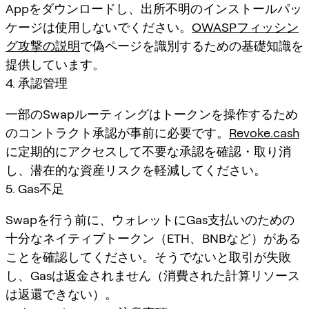
Appをダウンロードし、出所不明のインストールパッ
ケージは使用しないでください。
OWASPフィッシン
グ攻撃の説明
で偽ページを識別するための基礎知識を
提供しています。
4. 承認管理
一部のSwapルーティングはトークンを操作するため
のコントラクト承認が事前に必要です。
Revoke.cash
に定期的にアクセスして不要な承認を確認・取り消
し、潜在的な資産リスクを軽減してください。
5. Gas不足
Swapを行う前に、ウォレットにGas支払いのための
十分なネイティブトークン（ETH、BNBなど）がある
ことを確認してください。そうでないと取引が失敗
し、Gasは返金されません（消費された計算リソース
は返還できない）。