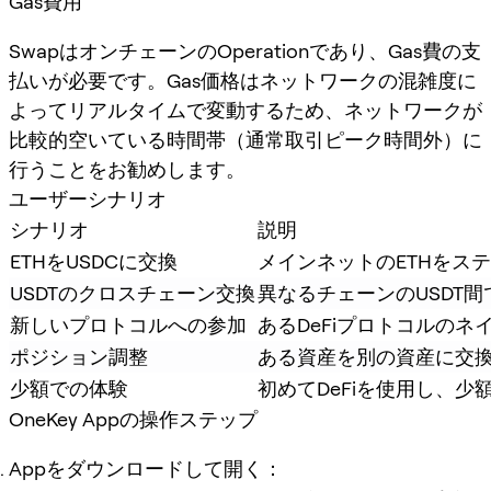
Gas費用
SwapはオンチェーンのOperationであり、Gas費の支
払いが必要です。Gas価格はネットワークの混雑度に
よってリアルタイムで変動するため、ネットワークが
比較的空いている時間帯（通常取引ピーク時間外）に
行うことをお勧めします。
ユーザーシナリオ
シナリオ
説明
ETHをUSDCに交換
メインネットのETHをス
USDTのクロスチェーン交換
異なるチェーンのUSDT間
新しいプロトコルへの参加
あるDeFiプロトコルの
ポジション調整
ある資産を別の資産に交
少額での体験
初めてDeFiを使用し、
OneKey Appの操作ステップ
Appをダウンロードして開く：