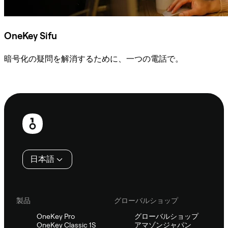
OneKey Sifu
暗号化の疑問を解消するために、一つの電話で。
Sifuに相談
フ
ッ
タ
日本語
ー
製品
グローバルショップ
OneKey Pro
グローバルショップ
OneKey Classic 1S
アマゾンジャパン