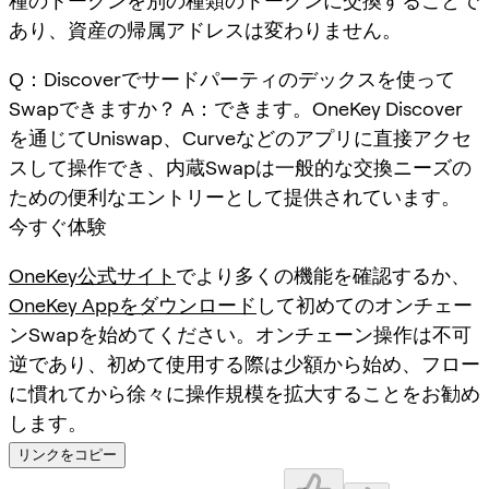
種のトークンを別の種類のトークンに交換することで
あり、資産の帰属アドレスは変わりません。
Q：Discoverでサードパーティのデックスを使って
Swapできますか？ A：できます。OneKey Discover
を通じてUniswap、Curveなどのアプリに直接アクセ
スして操作でき、内蔵Swapは一般的な交換ニーズの
ための便利なエントリーとして提供されています。
今すぐ体験
OneKey公式サイト
でより多くの機能を確認するか、
OneKey Appをダウンロード
して初めてのオンチェー
ンSwapを始めてください。オンチェーン操作は不可
逆であり、初めて使用する際は少額から始め、フロー
に慣れてから徐々に操作規模を拡大することをお勧め
します。
リンクをコピー