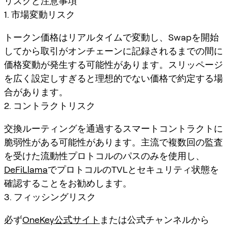
リスクと注意事項
1. 市場変動リスク
トークン価格はリアルタイムで変動し、Swapを開始
してから取引がオンチェーンに記録されるまでの間に
価格変動が発生する可能性があります。スリッページ
を広く設定しすぎると理想的でない価格で約定する場
合があります。
2. コントラクトリスク
交換ルーティングを通過するスマートコントラクトに
脆弱性がある可能性があります。主流で複数回の監査
を受けた流動性プロトコルのパスのみを使用し、
DeFiLlama
でプロトコルのTVLとセキュリティ状態を
確認することをお勧めします。
3. フィッシングリスク
必ず
OneKey公式サイト
または公式チャンネルから