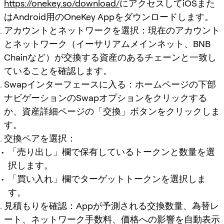
https://onekey.so/download/
にアクセスしてiOSまた
はAndroid用のOneKey Appをダウンロードします。
アカウントとネットワークを選択：現在のアカウント
とネットワーク（イーサリアムメインネット、BNB
Chainなど）が交換する資産のあるチェーンと一致し
ていることを確認します。
Swapインターフェースに入る：ホームページの下部
ナビゲーションのSwapオプションをクリックする
か、資産詳細ページの「交換」ボタンをクリックしま
す。
交換ペアを選択：
「売り出し」欄で保有しているトークンと数量を選
択します。
「買い入れ」欄でターゲットトークンを選択しま
す。
見積もりを確認：Appが予測される交換数量、為替レ
ート、ネットワーク手数料、価格への影響を自動表示