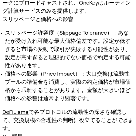
ークにブロードキャストされ、OneKeyはルーティン
グ計算サービスのみを提供します。
スリッページと価格への影響
スリッページ許容度（Slippage Tolerance）：あな
たが受け入れ可能な最大価格偏差です。設定が低す
ぎると市場の変動で取引が失敗する可能性があり、
設定が高すぎると理想的でない価格で約定する可能
性があります。
価格への影響（Price Impact）：大口交換は流動性
プールの準備金を消費し、実際の約定価格が市場価
格から乖離することがあります。金額が大きいほど
価格への影響は通常より顕著です。
DeFiLlama
で各プロトコルの流動性の深さを確認し
て、交換規模の合理性の判断に役立てることができま
す。