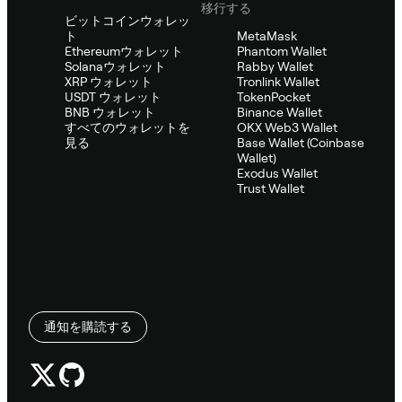
移行する
ビットコインウォレッ
ト
MetaMask
Ethereumウォレット
Phantom Wallet
Solanaウォレット
Rabby Wallet
XRP ウォレット
Tronlink Wallet
USDT ウォレット
TokenPocket
BNB ウォレット
Binance Wallet
すべてのウォレットを
OKX Web3 Wallet
見る
Base Wallet (Coinbase
Wallet)
Exodus Wallet
Trust Wallet
通知を購読する