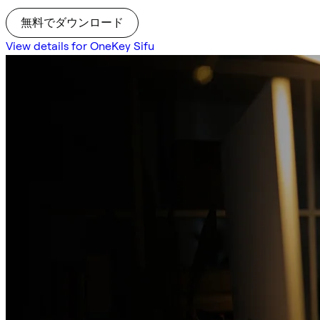
無料でダウンロード
View details for OneKey Sifu