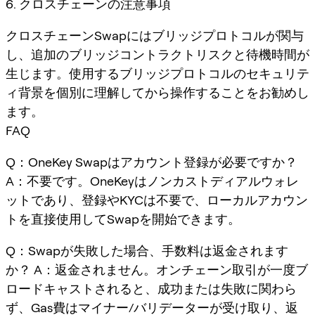
6. クロスチェーンの注意事項
クロスチェーンSwapにはブリッジプロトコルが関与
し、追加のブリッジコントラクトリスクと待機時間が
生じます。使用するブリッジプロトコルのセキュリテ
ィ背景を個別に理解してから操作することをお勧めし
ます。
FAQ
Q：OneKey Swapはアカウント登録が必要ですか？
A：不要です。OneKeyはノンカストディアルウォレ
ットであり、登録やKYCは不要で、ローカルアカウン
トを直接使用してSwapを開始できます。
Q：Swapが失敗した場合、手数料は返金されます
か？ A：返金されません。オンチェーン取引が一度ブ
ロードキャストされると、成功または失敗に関わら
ず、Gas費はマイナー/バリデーターが受け取り、返