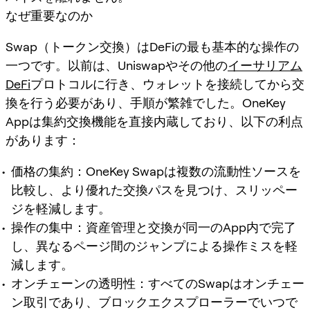
なぜ重要なのか
Swap（トークン交換）はDeFiの最も基本的な操作の
一つです。以前は、Uniswapやその他の
イーサリアム
DeFi
プロトコルに行き、ウォレットを接続してから交
換を行う必要があり、手順が繁雑でした。OneKey
Appは集約交換機能を直接内蔵しており、以下の利点
があります：
価格の集約：OneKey Swapは複数の流動性ソースを
比較し、より優れた交換パスを見つけ、スリッペー
ジを軽減します。
操作の集中：資産管理と交換が同一のApp内で完了
し、異なるページ間のジャンプによる操作ミスを軽
減します。
オンチェーンの透明性：すべてのSwapはオンチェー
ン取引であり、ブロックエクスプローラーでいつで