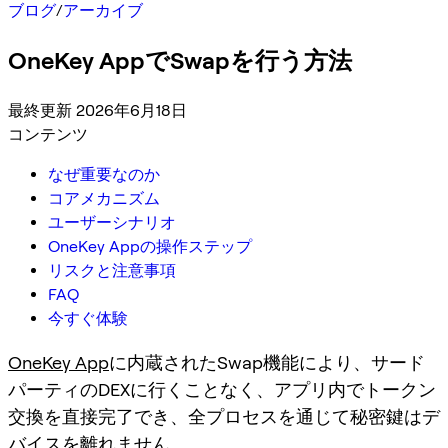
ブログ
/
アーカイブ
OneKey AppでSwapを行う方法
最終更新 2026年6月18日
コンテンツ
なぜ重要なのか
コアメカニズム
ユーザーシナリオ
OneKey Appの操作ステップ
リスクと注意事項
FAQ
今すぐ体験
OneKey App
に内蔵されたSwap機能により、サード
パーティのDEXに行くことなく、アプリ内でトークン
交換を直接完了でき、全プロセスを通じて秘密鍵はデ
バイスを離れません。