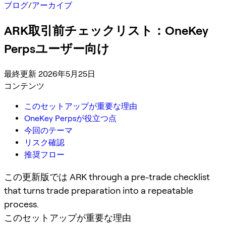
ブログ
/
アーカイブ
ARK取引前チェックリスト：OneKey
Perpsユーザー向け
最終更新 2026年5月25日
コンテンツ
このセットアップが重要な理由
OneKey Perpsが役立つ点
今回のテーマ
リスク確認
推奨フロー
この更新版では ARK through a pre-trade checklist
that turns trade preparation into a repeatable
process.
このセットアップが重要な理由