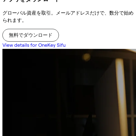
グローバル資産を取引。メールアドレスだけで、数分で始め
られます。
無料でダウンロード
View details for OneKey Sifu