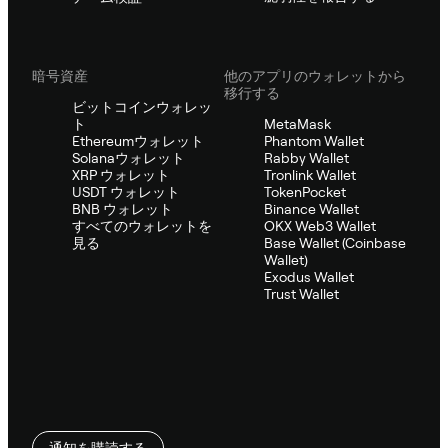
暗号資産
他のアプリのウォレットから
移行する
ビットコインウォレッ
ト
MetaMask
Ethereumウォレット
Phantom Wallet
Solanaウォレット
Rabby Wallet
XRP ウォレット
Tronlink Wallet
USDT ウォレット
TokenPocket
BNB ウォレット
Binance Wallet
すべてのウォレットを
OKX Web3 Wallet
見る
Base Wallet (Coinbase
Wallet)
Exodus Wallet
Trust Wallet
通知を購読する