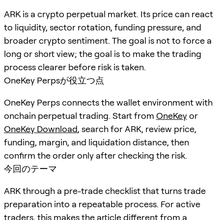
ARK is a crypto perpetual market. Its price can react
to liquidity, sector rotation, funding pressure, and
broader crypto sentiment. The goal is not to force a
long or short view; the goal is to make the trading
process clearer before risk is taken.
OneKey Perpsが役立つ点
OneKey Perps connects the wallet environment with
onchain perpetual trading. Start from
OneKey
or
OneKey Download
, search for
ARK
, review price,
funding, margin, and liquidation distance, then
confirm the order only after checking the risk.
今回のテーマ
ARK through a pre-trade checklist that turns trade
preparation into a repeatable process. For active
traders, this makes the article different from a