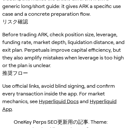
generic long/short guide: it gives ARK a specific use
case and a concrete preparation flow.
リスク確認
Before trading ARK, check position size, leverage,
funding rate, market depth, liquidation distance, and
exit plan. Perpetuals improve capital efficiency, but
they also amplify mistakes when leverage is too high
or the plan is unclear.
推奨フロー
Use official links, avoid blind signing, and confirm
every transaction inside the app. For market
mechanics, see
Hyperliquid Docs
and
Hyperliquid
App
.
OneKey Perps SEO更新用の記事. Theme: