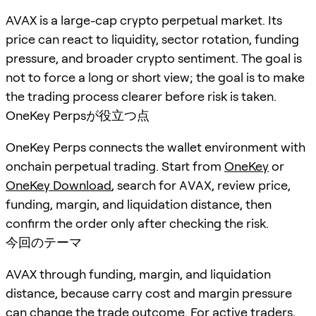
AVAX is a large-cap crypto perpetual market. Its
price can react to liquidity, sector rotation, funding
pressure, and broader crypto sentiment. The goal is
not to force a long or short view; the goal is to make
the trading process clearer before risk is taken.
OneKey Perpsが役立つ点
OneKey Perps connects the wallet environment with
onchain perpetual trading. Start from
OneKey
or
OneKey Download
, search for
AVAX
, review price,
funding, margin, and liquidation distance, then
confirm the order only after checking the risk.
今回のテーマ
AVAX through funding, margin, and liquidation
distance, because carry cost and margin pressure
can change the trade outcome. For active traders,