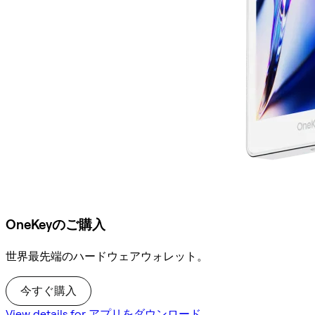
OneKeyのご購入
世界最先端のハードウェアウォレット。
今すぐ購入
View details for アプリをダウンロード