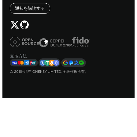
通知を購読する
支払方法
© 2019–現在 ONEKEY LIMITED. 全著作権所有。