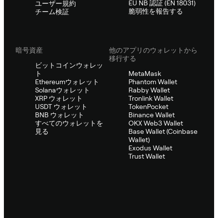
EU NB 認証 (EN 18031)
ユーザー規約
脆弱性を報告する
チーム検証
暗号資産
他のアプリのウォレットから
移行する
ビットコインウォレッ
ト
MetaMask
Ethereumウォレット
Phantom Wallet
Solanaウォレット
Rabby Wallet
XRP ウォレット
Tronlink Wallet
USDT ウォレット
TokenPocket
BNB ウォレット
Binance Wallet
すべてのウォレットを
OKX Web3 Wallet
見る
Base Wallet (Coinbase
Wallet)
Exodus Wallet
Trust Wallet