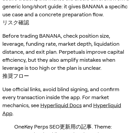
generic long/short guide: it gives BANANA a specific
use case and a concrete preparation flow.
リスク確認
Before trading BANANA, check position size,
leverage, funding rate, market depth, liquidation
distance, and exit plan. Perpetuals improve capital
efficiency, but they also amplify mistakes when
leverage is too high or the plan is unclear.
推奨フロー
Use official links, avoid blind signing, and confirm
every transaction inside the app. For market
mechanics, see
Hyperliquid Docs
and
Hyperliquid
App
.
OneKey Perps SEO更新用の記事. Theme: