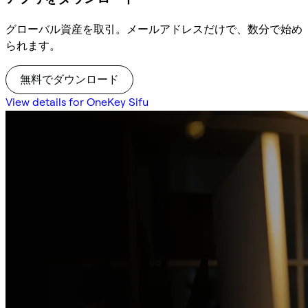
グローバル資産を取引。メールアドレスだけで、数分で始め
られます。
無料でダウンロード
View details for OneKey Sifu