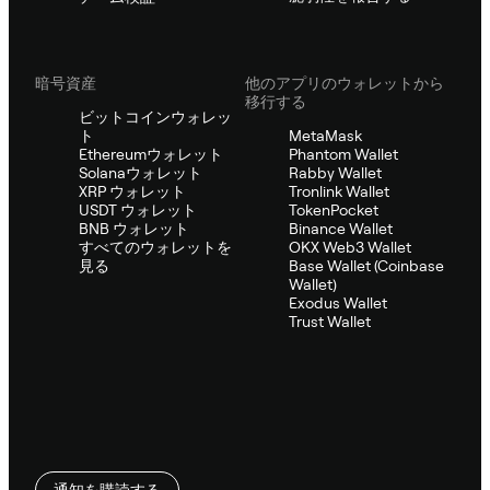
暗号資産
他のアプリのウォレットから
移行する
ビットコインウォレッ
ト
MetaMask
Ethereumウォレット
Phantom Wallet
Solanaウォレット
Rabby Wallet
XRP ウォレット
Tronlink Wallet
USDT ウォレット
TokenPocket
BNB ウォレット
Binance Wallet
すべてのウォレットを
OKX Web3 Wallet
見る
Base Wallet (Coinbase
Wallet)
Exodus Wallet
Trust Wallet
通知を購読する