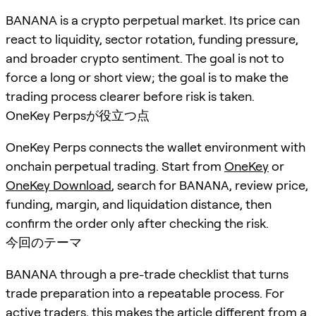
BANANA is a crypto perpetual market. Its price can
react to liquidity, sector rotation, funding pressure,
and broader crypto sentiment. The goal is not to
force a long or short view; the goal is to make the
trading process clearer before risk is taken.
OneKey Perpsが役立つ点
OneKey Perps connects the wallet environment with
onchain perpetual trading. Start from
OneKey
or
OneKey Download
, search for
BANANA
, review price,
funding, margin, and liquidation distance, then
confirm the order only after checking the risk.
今回のテーマ
BANANA through a pre-trade checklist that turns
trade preparation into a repeatable process. For
active traders, this makes the article different from a