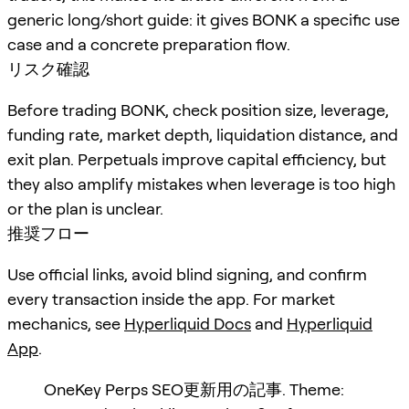
generic long/short guide: it gives BONK a specific use
case and a concrete preparation flow.
リスク確認
Before trading BONK, check position size, leverage,
funding rate, market depth, liquidation distance, and
exit plan. Perpetuals improve capital efficiency, but
they also amplify mistakes when leverage is too high
or the plan is unclear.
推奨フロー
Use official links, avoid blind signing, and confirm
every transaction inside the app. For market
mechanics, see
Hyperliquid Docs
and
Hyperliquid
App
.
OneKey Perps SEO更新用の記事. Theme: