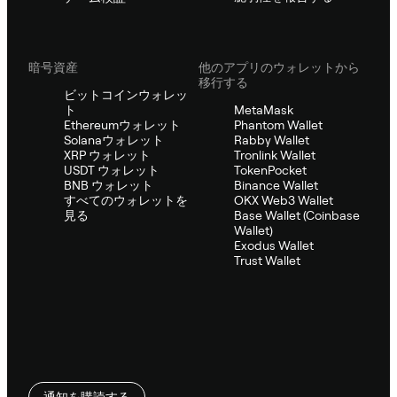
暗号資産
他のアプリのウォレットから
移行する
ビットコインウォレッ
ト
MetaMask
Ethereumウォレット
Phantom Wallet
Solanaウォレット
Rabby Wallet
XRP ウォレット
Tronlink Wallet
USDT ウォレット
TokenPocket
BNB ウォレット
Binance Wallet
すべてのウォレットを
OKX Web3 Wallet
見る
Base Wallet (Coinbase
Wallet)
Exodus Wallet
Trust Wallet
通知を購読する