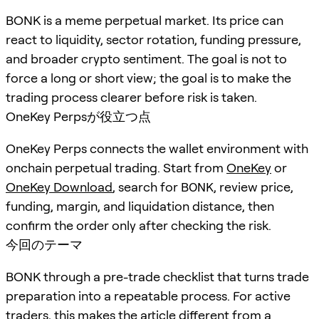
BONK is a meme perpetual market. Its price can
react to liquidity, sector rotation, funding pressure,
and broader crypto sentiment. The goal is not to
force a long or short view; the goal is to make the
trading process clearer before risk is taken.
OneKey Perpsが役立つ点
OneKey Perps connects the wallet environment with
onchain perpetual trading. Start from
OneKey
or
OneKey Download
, search for
BONK
, review price,
funding, margin, and liquidation distance, then
confirm the order only after checking the risk.
今回のテーマ
BONK through a pre-trade checklist that turns trade
preparation into a repeatable process. For active
traders, this makes the article different from a