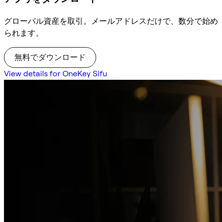
グローバル資産を取引。メールアドレスだけで、数分で始め
られます。
無料でダウンロード
View details for OneKey Sifu