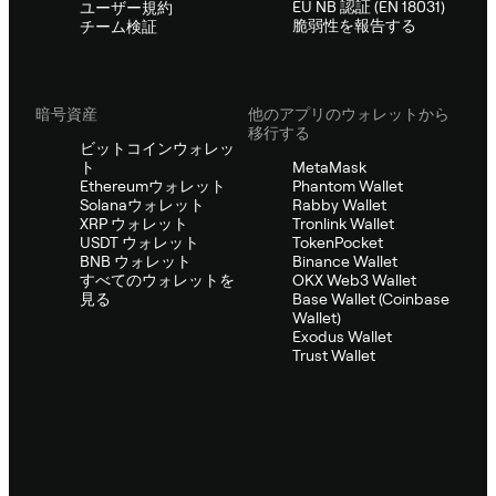
EU NB 認証 (EN 18031)
ユーザー規約
脆弱性を報告する
チーム検証
暗号資産
他のアプリのウォレットから
移行する
ビットコインウォレッ
ト
MetaMask
Ethereumウォレット
Phantom Wallet
Solanaウォレット
Rabby Wallet
XRP ウォレット
Tronlink Wallet
USDT ウォレット
TokenPocket
BNB ウォレット
Binance Wallet
すべてのウォレットを
OKX Web3 Wallet
見る
Base Wallet (Coinbase
Wallet)
Exodus Wallet
Trust Wallet