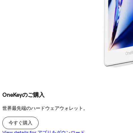
OneKeyのご購入
世界最先端のハードウェアウォレット。
今すぐ購入
View details for アプリをダウンロード