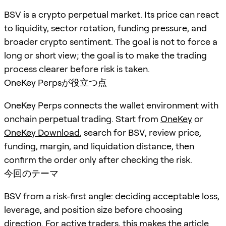
BSV is a crypto perpetual market. Its price can react
to liquidity, sector rotation, funding pressure, and
broader crypto sentiment. The goal is not to force a
long or short view; the goal is to make the trading
process clearer before risk is taken.
OneKey Perpsが役立つ点
OneKey Perps connects the wallet environment with
onchain perpetual trading. Start from
OneKey
or
OneKey Download
, search for
BSV
, review price,
funding, margin, and liquidation distance, then
confirm the order only after checking the risk.
今回のテーマ
BSV from a risk-first angle: deciding acceptable loss,
leverage, and position size before choosing
direction. For active traders, this makes the article