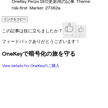
OneKey Perps SEO更新用の記事. Theme:
risk-first. Marker: 27362a.
リンクをコピー
この記事は役に立ちましたか？
いいえ
はい
フィードバックありがとうございます！
OneKeyで暗号化の旅を守る
View details for OneKeyのご購入