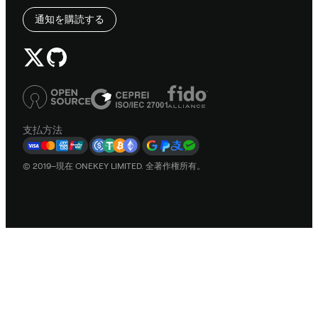
通知を購読する
支払方法
© 2019–現在 ONEKEY LIMITED. 全著作権所有。