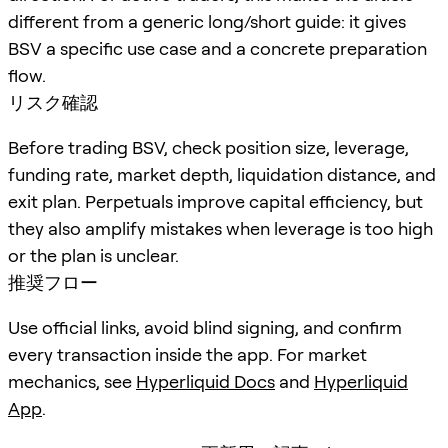
different from a generic long/short guide: it gives
BSV a specific use case and a concrete preparation
flow.
リスク確認
Before trading BSV, check position size, leverage,
funding rate, market depth, liquidation distance, and
exit plan. Perpetuals improve capital efficiency, but
they also amplify mistakes when leverage is too high
or the plan is unclear.
推奨フロー
Use official links, avoid blind signing, and confirm
every transaction inside the app. For market
mechanics, see
Hyperliquid Docs
and
Hyperliquid
App
.